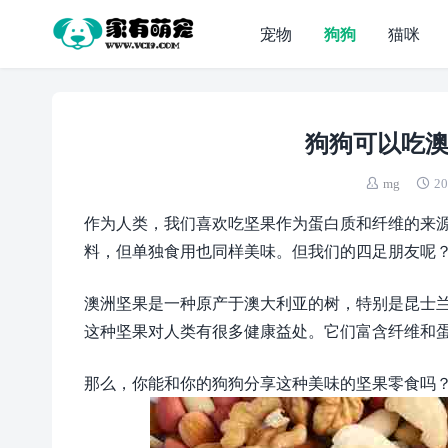
宠物
狗狗
猫咪
狗狗可以吃澳
mg
20
作为人类，我们喜欢吃坚果作为蛋白质和纤维的来
料，但单独食用也同样美味。但我们的四足朋友呢
澳洲坚果是一种原产于澳大利亚的树，特别是昆士
这种坚果对人类有很多健康益处。它们富含纤维和
那么，你能和你的狗狗分享这种美味的坚果零食吗