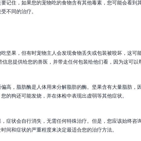
是要记住，如果您的宠物吃的食物含有其他毒素，您可能会看到
接受不同的治疗。
物吃坚果，但有时宠物主人会发现食物丢失或包装被咬坏，这可
些信息提供给您的兽医，并带走任何包装给他们看，因为这可以
否偏高，脂肪酶是人体用来分解脂肪的酶。坚果含有大量脂肪，
。您的狗还可能发烧，并在体检中表现出虚弱等其他症状。
果，症状会自行消失，无需任何特殊治疗。但是，您应该始终咨
食时间和症状的严重程度来决定最适合您的治疗方法。