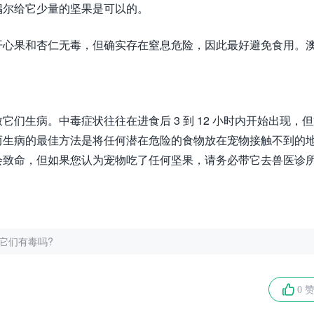
偶尔给它少量的坚果是可以的。
开心果和杏仁无毒，但确实存在窒息危险，因此最好避免食用。
们生病。中毒症状往往在进食后 3 到 12 小时内开始出现，
而生病的最佳方法是将任何潜在危险的食物放在宠物接触不到的
会致命，但如果您认为宠物吃了任何坚果，请务必带它去兽医诊
它们有毒吗?
0 