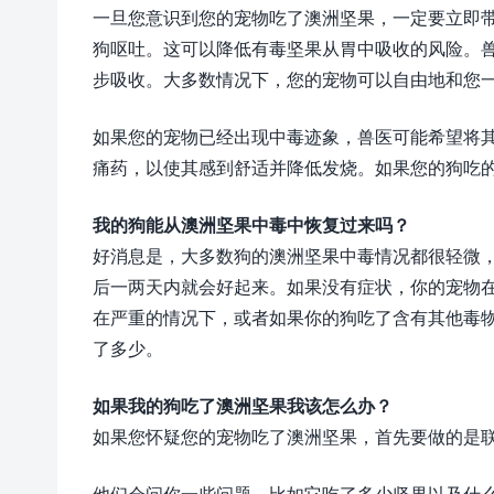
一旦您意识到您的宠物吃了澳​​洲坚果，一定要立
狗呕吐。这可以降低有毒坚果从胃中吸收的风险。
步吸收。大多数情况下，您的宠物可以自由地和您
如果您的宠物已经出现中毒迹象，兽医可能希望将
痛药，以使其感到舒适并降低发烧。如果您的狗吃
我的狗能从澳洲坚果中毒中恢复过来吗？
好消息是，大多数狗的澳洲坚果中毒情况都很轻微
后一两天内就会好起来。如果没有症状，你的宠物
在严重的情况下，或者如果你的狗吃了含有其他毒
了多少。
如果我的狗吃了澳洲坚果我该怎么办？
如果您怀疑您的宠物吃了澳​​洲坚果，首先要做的是
他们会问你一些问题，比如它吃了多少坚果以及什