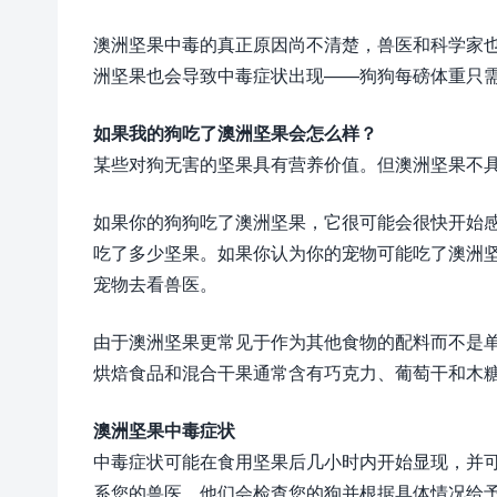
澳洲坚果中毒的真正原因尚不清楚，兽医和科学家
洲坚果也会导致中毒症状出现——狗狗每磅体重只需吃
如果我的狗吃了澳洲坚果会怎么样？
某些对狗无害的坚果具有营养价值。但澳洲坚果不
如果你的狗狗吃了澳洲坚果，它很可能会很快开始感到
吃了多少坚果。如果你认为你的宠物可能吃了澳洲
宠物去看兽医。
由于澳洲坚果更常见于作为其他食物的配料而不是
烘焙食品和混合干果通常含有巧克力、葡萄干和木
澳洲坚果中毒症状
中毒症状可能在食用坚果后几小时内开始显现，并
系您的兽医。他们会检查您的狗并根据具体情况给