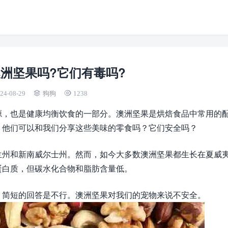
洲坚果吗?它们有毒吗?
24-08-29
狗狗
1238
源，也是健康均衡饮食的一部分。澳洲坚果是烘焙食品中常用的
？他们可以和我们分享这些美味的零食吗？它们安全吗？
兰州和新南威尔士州。然而，如今大多数澳洲坚果都生长在夏威
蛋白质，但碳水化合物和脂肪含量低。
？简短的回答是不行。澳洲坚果对我们的宠物来说不安全。