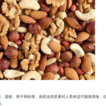
果、蛋糕、饼干和松饼。虽然这些坚果对人类来说可能很美味，
病。