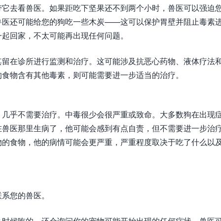
即带它去看兽医。如果距吃下坚果还不到两个小时，兽医可以强迫
兽医还可能给您的狗吃一些木炭——这可以保护胃壁并阻止毒素
一起回家，不太可能再出现任何问题。
其留在诊所进行监测和治疗。这可能涉及抗恶心药物、液体疗法
的食物含有其他毒素，则可能需要进一步适当的治疗。
，几乎不需要治疗。中毒很少会很严重或致命。大多数狗在出现
在兽医那里生病了，他可能会感到有点自责，但不需要进一步治
物的食物，他的病情可能会更严重，严重程度取决于吃了什么以
联系您的兽医。
么时候吃的，还会询问你的宠物可能开始出现的任何症状。兽医