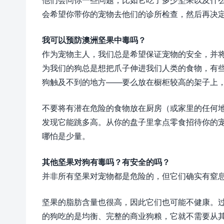
会希望你带你的宠物去他们的诊所检查，然后再决
我可以预防澳洲坚果中毒吗？
作为宠物主人，我们总是希望保证宠物的安全，并
为我们的狗总是想把爪子伸进我们人类的食物，有
狗触及不到的地方——要么放在橱柜较高的架子上
不要将有潜在危险的食物放在厨房（或家里的任何
发现它能跳多高。从你的盘子里拿点零食招待你的
哪怕是少量。
其他坚果对狗有毒吗？有安全的吗？
并非所有坚果对宠物都是危险的，但它们确实有窒
坚果的脂肪含量也很高，因此它们也可能不健康。
的狗吃的是均衡、完整的商业狗粮，它就不需要从