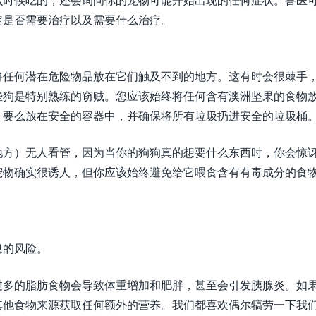
定是否需要治疗以及需要什么治疗。
将任何潜在危险物品放在它们触及不到的地方。这有时会很棘手
些狗是特别熟练的窃贼。您应该始终将任何含有澳洲坚果的食物
，要么放在安全的容器中，并确保将所有垃圾扔进安全的垃圾桶
地方）无人看管，因为当你的狗狗真的想要什么东西时，你会惊
宠物确实很诱人，但你应该始终避免给它喂食含有有毒成分的食
息的风险。
过多的脂肪食物会导致体重增加和肥胖，甚至会引发胰腺炎。如
其他食物来源获取任何额外的营养。我们都喜欢偶尔犒劳一下我