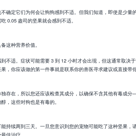
也不确定它们为何会让狗狗感到不适。但我们知道，即使是少量
 0.05 盎司的坚果就会感到不适。
具备这种营养价值。
不适。症状可能需要 3 到 12 小时才会出现，但这通常取决
坚果，你应该做的第一件事就是联系你的兽医寻求建议或直接带
单独存在，所以您还应该检查其成分，以确保不含其他有毒成分
糖醇，这些对狗也是有毒的。
可能持续两到三天。一旦您意识到您的宠物可能吃了这种坚果，
予最佳治疗。