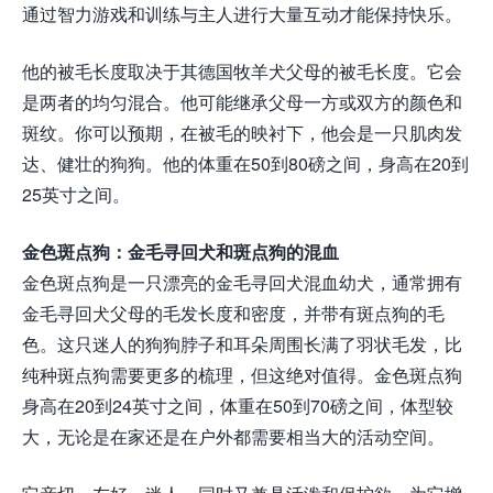
通过智力游戏和训练与主人进行大量互动才能保持快乐。
他的被毛长度取决于其德国牧羊犬父母的被毛长度。它会
是两者的均匀混合。他可能继承父母一方或双方的颜色和
斑纹。你可以预期，在被毛的映衬下，他会是一只肌肉发
达、健壮的狗狗。他的体重在50到80磅之间，身高在20到
25英寸之间。
金色斑点狗：金毛寻回犬和斑点狗的混血
金色斑点狗是一只漂亮的金毛寻回犬混血幼犬，通常拥有
金毛寻回犬父母的毛发长度和密度，并带有斑点狗的毛
色。这只迷人的狗狗脖子和耳朵周围长满了羽状毛发，比
纯种斑点狗需要更多的梳理，但这绝对值得。金色斑点狗
身高在20到24英寸之间，体重在50到70磅之间，体型较
大，无论是在家还是在户外都需要相当大的活​​动空间。