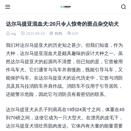
达尔马提亚混血犬:20只令人惊奇的斑点杂交幼犬
mg
2025-09-10
狗狗
620
我们对达尔马提亚犬的历史知之甚少。但我们知道，作为
犬种，达尔马提亚混血犬是颇具趣味的设计犬种之一。虽
然达尔马提亚犬的起源尚不清楚，但已知的是，它曾被用
作马车犬。它们通常与马车并肩慢跑，既能引导马车，又
能保护马车。在达尔马提亚犬的近代历史中，它曾与消防
员及其马拉消防车并肩作战。消防车不仅用于引导居民，
还能警示危险，因此它与消防员有着密切的联系。
达尔马提亚犬从爪子到肩高在19到24英寸之间，体重在45
到70磅之间，这使它成为一只大型犬。在漂亮的皮毛下，
达尔马提亚犬强壮而肌肉发达。它体内有大量的能量需要