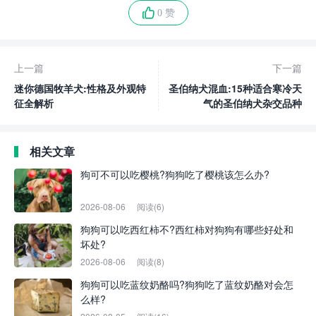
0 赞
上一篇
下一篇
迷你德国牧羊犬:性格及外观特
圣伯纳犬混血:15种适合寒冷天
征全解析
气的圣伯纳犬杂交品种
相关文章
狗可不可以吃樱桃?狗狗吃了樱桃该怎么办?
2026-08-06
阅读(6)
狗狗可以吃西红柿不?西红柿对狗狗有哪些好处和
坏处?
2026-08-06
阅读(8)
狗狗可以吃蓝纹奶酪吗?狗狗吃了蓝纹奶酪对会怎
么样?