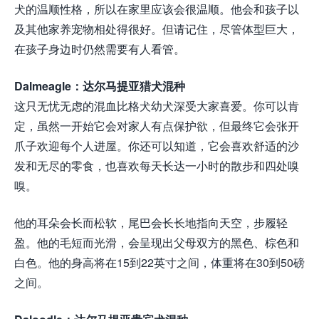
犬的温顺性格，所以在家里应该会很温顺。他会和孩子以
及其他家养宠物相处得很好。但请记住，尽管体型巨大，
在孩子身边时仍然需要有人看管。
Dalmeagle：达尔马提亚猎犬混种
这只无忧无虑的混血比格犬幼犬深受大家喜爱。你可以肯
定，虽然一开始它会对家人有点保护欲，但最终它会张开
爪子欢迎每个人进屋。你还可以知道，它会喜欢舒适的沙
发和无尽的零食，也喜欢每天长达一小时的散步和四处嗅
嗅。
他的耳朵会长而松软，尾巴会长长地指向天空，步履轻
盈。他的毛短而光滑，会呈现出父母双方的黑色、棕色和
白色。他的身高将在15到22英寸之间，体重将在30到50磅
之间。