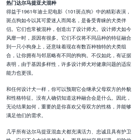
热门达尔马提亚犬混种
得益于1961年迪士尼电影《101斑点狗》中的精彩表演，
斑点狗如今以其可爱迷人而闻名，是备受青睐的犬类伴
侣。它们也常被混种，创造出了设计师犬。设计师犬如今
风靡一时，原因有很多。它们不仅将不同品种的特征融合
到一只小狗身上，还意味着现在有数百种独特的犬类组
合，让你拥有与邻居略有不同的狗狗。不仅如此，有证据
表明，由于基因多样性，许多设计师犬对健康问题的适应
能力也更强。
和任何设计犬一样，你可以预期它会继承父母双方的外貌
和性格特征。没有人确切知道这种融合会是什么。因此，
无论结果如何，重要的是你喜欢父母双方的性格，并能够
满足他们的需求。
几乎所有达尔马提亚混血犬都充满活力、忠诚且具有护卫