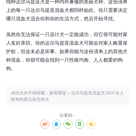
纯种达尔马提亚犬是一种内外兼修的美丽犬种。这份清单
上的每一只达尔马提亚混血犬都同样如此。你只需要决定
哪只混血犬适合你和你的生活方式，然后开始寻找。
虽然你无法保证一只设计犬一定能成功，但它很可能对家
人友好亲切。你的达尔马提亚混血犬可能会对家人略显保
护欲，但这未必是坏事。如果你能与这份清单上的其他犬
种混血，你很可能会找到一只性格均衡、人人都爱的狗
狗。
未经允许不得转载：
家有萌宠
»
达尔马提亚混血犬:20只令人
惊奇的斑点杂交幼犬
分享到：