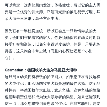
可以肯定，这家伙肌肉发达，体格健壮，所以它的主人需
要是一位优秀的训犬师。它短而光滑的被毛易于打理，耳
朵大而呈三角形，鼻子方正丰满。
因为它有一半杜宾血统，所以它会是一只热情奔放的犬
类，会时刻守护着它的家人。你必须确保它在幼犬时期就
接受社交和训练，以免它变得过度保护。但是，只要训练
得当，这只狗会非常忠诚（而且内心深处还是个小甜
心）。
Germatian：德国牧羊犬达尔马提亚犬混种
这只混血幼犬拥有极致的护卫能力。如果您正在寻找这样
的犬类伴侣，那么德国牧羊犬就是您的最佳选择。这个品
种拥有一半德国牧羊犬血统，意志坚强。这种坚强的性格
也意味着责任感和成为强大领导者的渴望。如果您能做到
这一点，那么您将找到最忠诚的伴侣。它非常聪明，需要