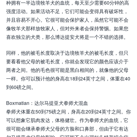
种拥有一半边境牧羊犬的血统，每天至少需要60分钟的高
强度活动。如果活动不足，它们可能会变得具有破坏性，
并且容易不开心。它很可能会保护家人，虽然它可能不会
像牧羊犬那样放牧家人，但对外来者会保持警惕。如果您
喜欢独立的犬类，那么博达提安犬将是一个不错的选择。
同样，他的被毛长度取决于边境牧羊犬的被毛长度，但只
要看看他父母的被毛长度，你就会发现它的颜色应该介于
两者之间。他的毛色很可能是黑白相间的，就像他的父母
一样。你可以预计他的身高在18到24英寸之间，体重在40
到60磅之间。
Boxmatian：达尔马提亚犬拳师犬混血
拳师犬体重在50到75磅之间，身高在20到24英寸之间。你
可以想象它肌肉发达，体格健壮。作为拳师犬的血统，它
很可能会继承拳师犬父母的方脸和口鼻部，但由于它有达