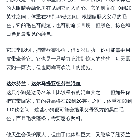
的大眼睛会融化所有见到它的人的心。它的身高在10到20
英寸之间，体重在25到45磅之间。根据腊肠犬父母的毛
色，它的毛色可能短，也可能略长且硬，但黑色、棕色和
白色是最常见的颜色。
它非常聪明，捕猎欲望很强，但又很固执，你可能需要用
皮带牵着它。它也是一只精力充沛到惊人的狗狗，每天需
要跑一两次，但也同样喜欢晚上的拥抱。
达尔芬兰：达尔马提亚纽芬兰混血
这只小狗是这份名单上比较稀有的混血犬之一，但如果你
把它带回家，它的身高将在22到26英寸之间，体重在60到
110磅之间。这些小狗很可能会继承父母双方的黑白毛
色，而且毛发蓬松，需要悉心照料。
他天生会保护家人，但由于他体型巨大，又继承了纽芬兰