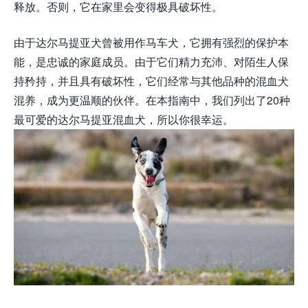
释放。否则，它在家里会变得极具破坏性。
由于达尔马提亚犬曾被用作马车犬，它拥有强烈的保护本
能，是忠诚的家庭成员。由于它们精力充沛、对陌生人保
持矜持，并且具有破坏性，它们经常与其他品种的混血犬
混养，成为更温顺的伙伴。在本指南中，我们列出了20种
最可爱的达尔马提亚混血犬，所以你很幸运。