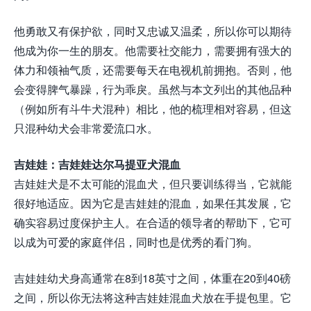
他勇敢又有保护欲，同时又忠诚又温柔，所以你可以期待
他成为你一生的朋友。他需要社交能力，需要拥有强大的
体力和领袖气质，还需要每天在电视机前拥抱。否则，他
会变得脾气暴躁，行为乖戾。虽然与本文列出的其他品种
（例如所有斗牛犬混种）相比，他的梳理相对容易，但这
只混种幼犬会非常爱流口水。
吉娃娃：吉娃娃达尔马提亚犬混血
吉娃娃犬是不太可能的混血犬，但只要训练得当，它就能
很好地适应。因为它是吉娃娃的混血，如果任其发展，它
确实容易过度保护主人。在合适的领导者的帮助下，它可
以成为可爱的家庭伴侣，同时也是优秀的看门狗。
吉娃娃幼犬身高通常在8到18英寸之间，体重在20到40磅
之间，所以你无法将这种吉娃娃混血犬放在手提包里。它