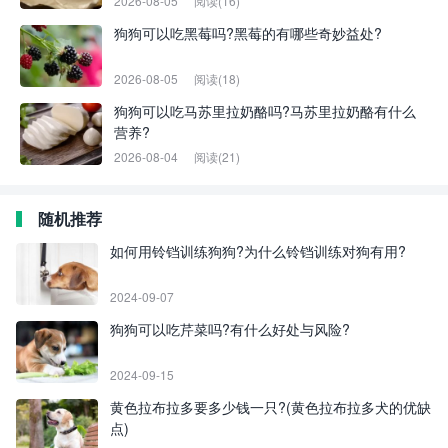
2026-08-05
阅读(16)
狗狗可以吃黑莓吗?黑莓的有哪些奇妙益处?
2026-08-05
阅读(18)
狗狗可以吃马苏里拉奶酪吗?马苏里拉奶酪有什么
营养?
2026-08-04
阅读(21)
随机推荐
如何用铃铛训练狗狗?为什么铃铛训练对狗有用?
2024-09-07
狗狗可以吃芹菜吗?有什么好处与风险?
2024-09-15
黄色拉布拉多要多少钱一只?(黄色拉布拉多犬的优缺
点)