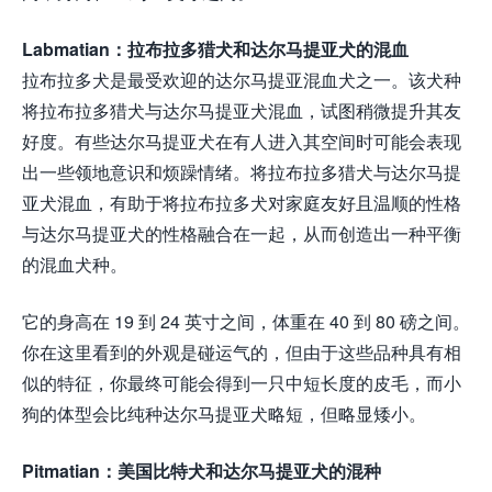
Labmatian：拉布拉多猎犬和达尔马提亚犬的混血
拉布拉多犬是最受欢迎的达尔马提亚混血犬之一。该犬种
将拉布拉多猎犬与达尔马提亚犬混血，试图稍微提升其友
好度。有些达尔马提亚犬在有人进入其空间时可能会表现
出一些领地意识和烦躁情绪。将拉布拉多猎犬与达尔马提
亚犬混血，有助于将拉布拉多犬对家庭友好且温顺的性格
与达尔马提亚犬的性格融合在一起，从而创造出一种平衡
的混血犬种。
它的身高在 19 到 24 英寸之间，体重在 40 到 80 磅之间。
你在这里看到的外观是碰运气的，但由于这些品种具有相
似的特征，你最终可能会得到一只中短长度的皮毛，而小
狗的体型会比纯种达尔马提亚犬略短，但略显矮小。
Pitmatian：美国比特犬和达尔马提亚犬的混种