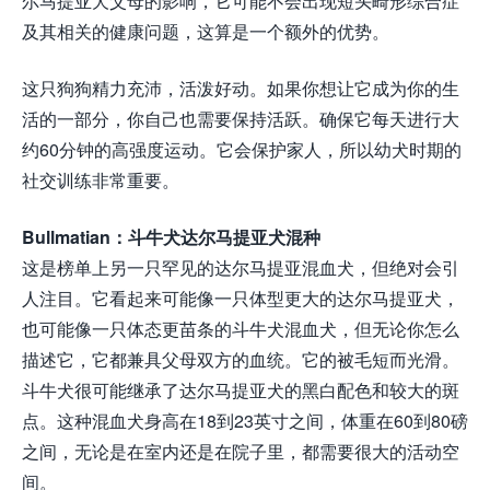
尔马提亚犬父母的影响，它可能不会出现短头畸形综合症
及其相关的健康问题，这算是一个额外的优势。
这只狗狗精力充沛，活泼好动。如果你想让它成为你的生
活的一部分，你自己也需要保持活跃。确保它每天进行大
约60分钟的高强度运动。它会保护家人，所以幼犬时期的
社交训练非常重要。
Bullmatian：斗牛犬达尔马提亚犬混种
这是榜单上另一只罕见的达尔马提亚混血犬，但绝对会引
人注目。它看起来可能像一只体型更大的达尔马提亚犬，
也可能像一只体态更苗条的斗牛犬混血犬，但无论你怎么
描述它，它都兼具父母双方的血统。它的被毛短而光滑。
斗牛犬很可能继承了达尔马提亚犬的黑白配色和较大的斑
点。这种混血犬身高在18到23英寸之间，体重在60到80磅
之间，无论是在室内还是在院子里，都需要很大的活动空
间。