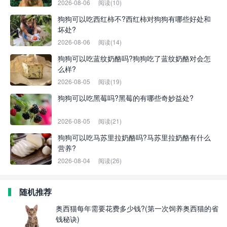
2026-08-06
阅读(10)
狗狗可以吃西红柿不?西红柿对狗狗有哪些好处和
坏处?
2026-08-06
阅读(14)
狗狗可以吃蓝纹奶酪吗?狗狗吃了蓝纹奶酪对会怎
么样?
2026-08-05
阅读(19)
狗狗可以吃黑莓吗?黑莓的有哪些奇妙益处?
2026-08-05
阅读(21)
狗狗可以吃马苏里拉奶酪吗?马苏里拉奶酪有什么
营养?
2026-08-04
阅读(26)
随机推荐
奥西猫每年需要花费多少钱?(第一次饲养奥西猫的省
钱秘诀)