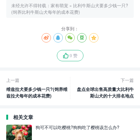
未经允许不得转载：
家有萌宠
»
比利牛斯山犬要多少钱一只?
(饲养比利牛斯山犬每年的成本花费)
分享到：
0 赞
上一篇
下一篇
维兹拉犬要多少钱一只?(饲养维
盘点全球出售高质量大比利牛
兹拉犬每年的成本花费)
斯山犬的十大排名地点
相关文章
狗可不可以吃樱桃?狗狗吃了樱桃该怎么办?