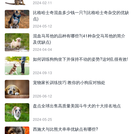
2024-02-11
比格哈士奇混血多少钱一只?(比格哈士奇杂交的优缺
点)
2024-05-12
混血马耳他的品种有哪些?(41种杂交马耳他的简介
及优缺点)
2024-04-04
如何训练狗狗坐下并保持不动的姿势?这9招,很有效!
2024-09-13
宠物家长训练技巧:教你的小狗应对独处
2026-06-12
盘点全球出售高质量美国斗牛犬的十大排名地点
2024-05-25
西施犬与比熊犬串串优缺点有哪些?