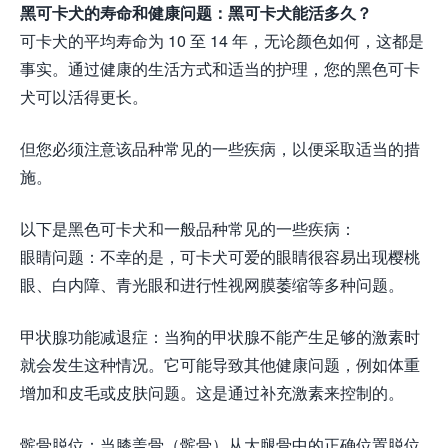
黑可卡犬的寿命和健康问题：黑可卡犬能活多久？
可卡犬的平均寿命为 10 至 14 年，无论颜色如何，这都是
事实。通过健康的生活方式和适当的护理，您的黑色可卡
犬可以活得更长。
但您必须注意该品种常见的一些疾病，以便采取适当的措
施。
以下是黑色可卡犬和一般品种常见的一些疾病：
眼睛问题：不幸的是，可卡犬可爱的眼睛很容易出现樱桃
眼、白内障、青光眼和进行性视网膜萎缩等多种问题。
甲状腺功能减退症：当狗的甲状腺不能产生足够的激素时
就会发生这种情况。它可能导致其他健康问题，例如体重
增加和皮毛或皮肤问题。这是通过补充激素来控制的。
髌骨脱位：当膝盖骨（髌骨）从大腿骨中的正确位置脱位