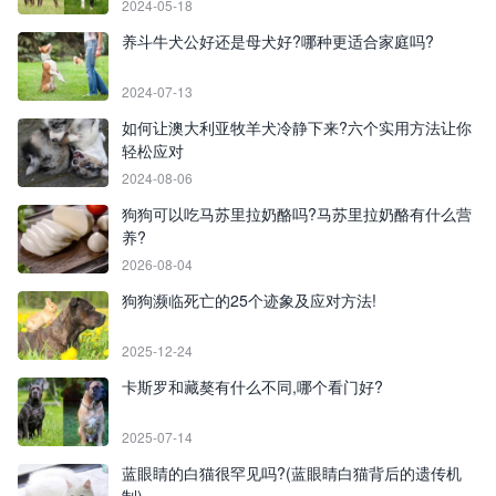
2024-05-18
养斗牛犬公好还是母犬好?哪种更适合家庭吗?
2024-07-13
如何让澳大利亚牧羊犬冷静下来?六个实用方法让你
轻松应对
2024-08-06
狗狗可以吃马苏里拉奶酪吗?马苏里拉奶酪有什么营
养?
2026-08-04
狗狗濒临死亡的25个迹象及应对方法!
2025-12-24
卡斯罗和藏獒有什么不同,哪个看门好?
2025-07-14
蓝眼睛的白猫很罕见吗?(蓝眼睛白猫背后的遗传机