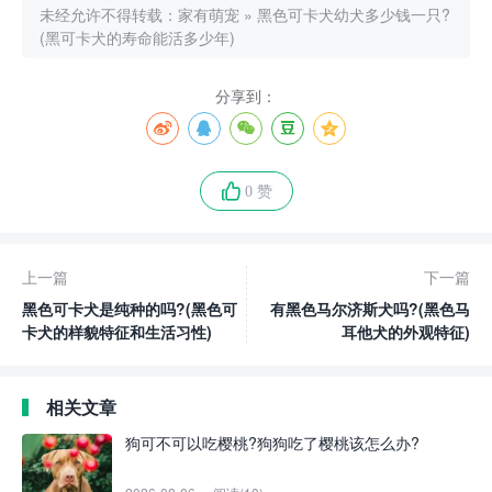
未经允许不得转载：
家有萌宠
»
黑色可卡犬幼犬多少钱一只?
(黑可卡犬的寿命能活多少年)
分享到：
0 赞
上一篇
下一篇
黑色可​​卡犬是纯种的吗?(黑色可​​
有黑色马尔济斯犬吗?(黑色马
卡犬的样貌特征和生活习性)
耳他犬的外观特征)
相关文章
狗可不可以吃樱桃?狗狗吃了樱桃该怎么办?