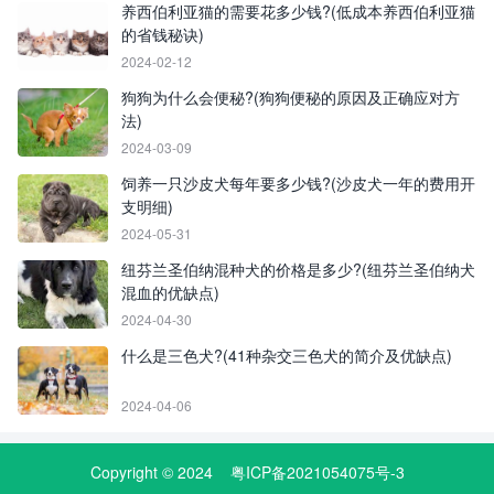
养西伯利亚猫的需要花多少钱?(低成本养西伯利亚猫
的省钱秘诀)
2024-02-12
狗狗为什么会便秘?(狗狗便秘的原因及正确应对方
法)
2024-03-09
饲养一只沙皮犬每年要多少钱?(沙皮犬一年的费用开
支明细)
2024-05-31
纽芬兰圣伯纳混种犬的价格是多少?(纽芬兰圣伯纳犬
混血的优缺点)
2024-04-30
什么是三色犬?(41种杂交三色犬的简介及优缺点)
2024-04-06
Copyright © 2024
粤ICP备2021054075号-3