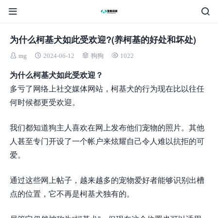
为什么柯基犬如此受欢迎?(养柯基的好处和坏处)
mg
2024-06-12
狗狗
1022
为什么柯基犬如此受欢迎？
多亏了网络上社交媒体网站，柯基犬的行为现在比以往任
何时候都更受欢迎。
我们都知道狗主人喜欢在网上发布他们宠物的照片。其他
人甚至专门开设了一个帐户来炫耀自己令人难以抗拒的可
爱。
通过这些网上帖子，越来越多的宠物爱好者能够识别出槽
点的位置，它不再是柯基犬独有的。