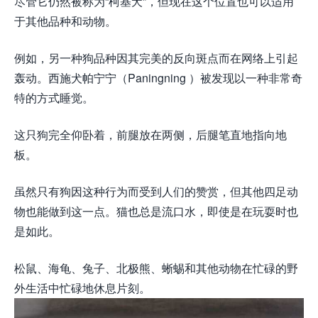
尽管它仍然被称为“柯基犬”，但现在这个位置也可以适用
于其他品种和动物。
例如，另一种狗品种因其完美的反向斑点而在网络上引起
轰动。西施犬帕宁宁​​（Paningning ）被发现以一种非常奇
特的方式睡觉。
这只狗完全仰卧着，前腿放在两侧，后腿笔直地指向地
板。
虽然只有狗因这种行为而受到人们的赞赏，但其他四足动
物也能做到这一点。猫也总是流口水，即使是在玩耍时也
是如此。
松鼠、海龟、兔子、北极熊、蜥蜴和其他动物在忙碌的野
外生活中忙碌地休息片刻。