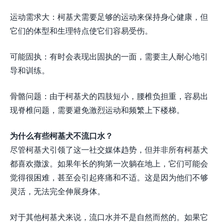
运动需求大：柯基犬需要足够的运动来保持身心健康，但
它们的体型和生理特点使它们容易受伤。
可能固执：有时会表现出固执的一面，需要主人耐心地引
导和训练。
骨骼问题：由于柯基犬的四肢短小，腰椎负担重，容易出
现脊椎问题，需要避免激烈运动和频繁上下楼梯。
为什么有些柯基犬不流口水？
尽管柯基犬引领了这一社交媒体趋势，但并非所有柯基犬
都喜欢撒泼。如果年长的狗第一次躺在地上，它们可能会
觉得很困难，甚至会引起疼痛和不适。这是因为他们不够
灵活，无法完全伸展身体。
对于其他柯基犬来说，流口水并不是自然而然的。如果它