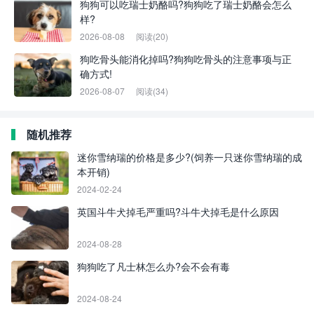
狗狗可以吃瑞士奶酪吗?狗狗吃了瑞士奶酪会怎么
样?
2026-08-08
阅读(20)
狗吃骨头能消化掉吗?狗狗吃骨头的注意事项与正
确方式!
2026-08-07
阅读(34)
随机推荐
迷你雪纳瑞的价格是多少?(饲养一只迷你雪纳瑞的成
本开销)
2024-02-24
英国斗牛犬掉毛严重吗?斗牛犬掉毛是什么原因
2024-08-28
狗狗吃了凡士林怎么办?会不会有毒
2024-08-24