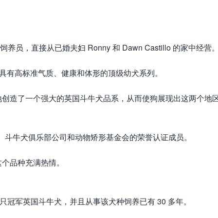
犬饲养员，直接从已婚夫妇 Ronny 和 Dawn Castillo 的家中经营
维持具有高标准气质、健康和体形的顶级幼犬系列。
地创造了一个强大的英国斗牛犬品系，从而使狗展现出这两个地
A、斗牛犬俱乐部公司和动物矫形基金会的荣誉认证成员。
这个品种充满热情。
育出 15 只冠军英国斗牛犬，并且从事该犬种饲养已有 30 多年。