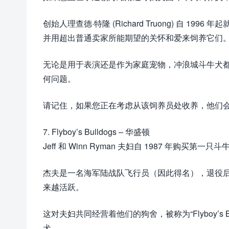
创始人理查德·特隆 (Richard Truong) 自
并用超出普通卖家所能期望的关怀和爱来饲养它们
无论是用于表演还是作为家庭宠物，冲浪城斗牛犬
何问题。
请记住，如果您正在考虑从该饲养员处收养，他们会
7. Flyboy’s Bulldogs – 华盛顿
Jeff 和 Winn Ryman 夫妇自 1987 年购买
杰夫是一名海军陆战队飞行员（因此得名），退役后
来越活跃。
这对夫妇共同经营着他们的狗舍，被称为“Flyboy’s
犬。