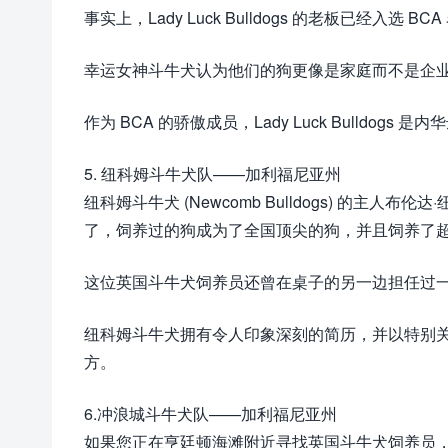
事实上，Lady Luck Bulldogs 的老板已经入
幸运女神斗牛犬认为他们的狗更像是家庭而不是企
作为 BCA 的骄傲成员，Lady Luck Bulldo
5. 纽科姆斗牛犬队——加利福尼亚州
纽科姆斗牛犬 (Newcomb Bulldogs) 的主人布伦
了，饲养过的狗成为了全国顶尖的狗，并且饲养了超过 
这位英国斗牛犬饲养员还曾在桌子的另一边担任过一段
纽科姆斗牛犬拥有令人印象深刻的简历，并以特别
方。
6.冲浪城斗牛犬队——加利福尼亚州
如果您正在亨廷顿海滩附近寻找英国斗牛犬饲养员