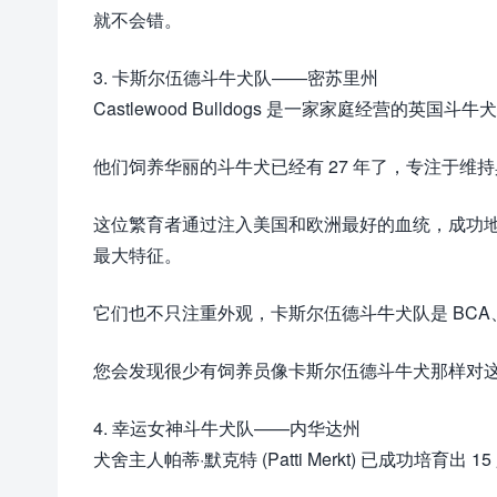
就不会错。
3. 卡斯尔伍德斗牛犬队——密苏里州
Castlewood Bulldogs 是一家家庭经营的英国斗牛
他们饲养华丽的斗牛犬已经有 27 年了，专注于
这位繁育者通过注入美国和欧洲最好的血统，成功
最大特征。
它们也不只注重外观，卡斯尔伍德斗牛犬队是 BC
您会发现很少有饲养员像卡斯尔伍德斗牛犬那样对
4. 幸运女神斗牛犬队——内华达州
犬舍主人帕蒂·默克特 (Patti Merkt) 已成功培