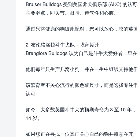
Bruiser Bulldogs 受到美国养犬俱乐部 (
主要弱点，即关节、眼睛、透气性和心脏。
通过只将健康的狗彼此配对，您可以放心，您的英
2. 布伦格洛拉斗牛犬队 – 堪萨斯州
Brenglora Bulldogs 认为自己是斗牛犬爱好
他们每年只生产几窝小狗，并在一生中继续支持他
该繁育者不关心流行的颜色或尺寸，而是选择专注于整个
认可。
如今，大多数英国斗牛犬的预期寿命为 8 至 10
14 岁。
如果您正在寻找一位真正关心自己的狗并愿意在其一生中支持