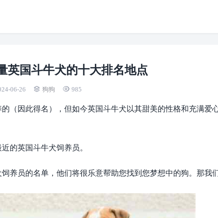
量英国斗牛犬的十大排名地点
024-06-26
狗狗
985
养的（因此得名），但如今英国斗牛犬以其甜美的性格和充满爱
最近的英国斗牛犬饲养员。
犬饲养员的名单，他们将很乐意帮助您找到您梦想中的狗。那我