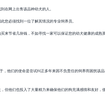
找到在网上出售该品种幼犬的人。
因此您必须找到一位了解其情况的专业饲养员。
购买来节省几块钱，不如寻找一家可以保证您的幼犬健康的成熟
养员的区别在于，他们的使命是尝试纠正多年来因不负责任的饲养而困扰该
犬，但他们也投入了大量精力来确保他们的狗充满感情和友好，