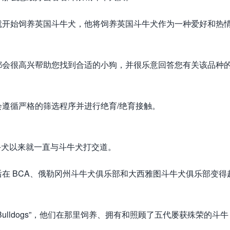
 1996 年起就开始饲养英国斗牛犬，他将饲养英国斗牛犬作为一种爱好和热
。
都会很高兴帮助您找到合适的小狗，并很乐意回答您有关该品种
遵循严格的筛选程序并进行绝育/绝育接触。
第一只斗牛犬以来就一直与斗牛犬打交道。
在 BCA、俄勒冈州斗牛犬俱乐部和大西雅图斗牛犬俱乐部变得
 Bulldogs”，他们在那里饲养、拥有和照顾了五代屡获殊荣的斗牛