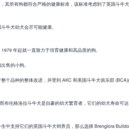
AKC) 的认可，其所有狗都符合严格的健康标准，该标准考虑到了英国斗牛
国斗牛犬幼犬会尽可能健康。
者，早在 1979 年起就一直致力于培育健康和高品质的狗。
们出售的小狗。
品种的整体改进，并受到 AKC 和美国斗牛犬俱乐部 (BCA)
 年，而布伦格洛拉斗牛犬是自豪的幼犬繁育者，它们的幼犬寿命可达
它们的英国斗牛犬饲养员，那么选择 Brenglora Bulldo