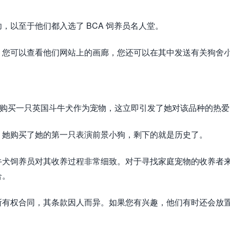
以至于他们都入选了 BCA 饲养员名人堂。
，您可以查看他们网站上的画廊，您还可以在其中发送有关狗舍
始于其创始人购买一只英国斗牛犬作为宠物，这立即引发了她对该品种的热
，她购买了她的第一只表演前景小狗，剩下的就是历史了。
牛犬饲养员对其收养过程非常细致。对于寻找家庭宠物的收养者
合。
所有权合同，其条款因人而异。如果您有兴趣，他们有时还会放