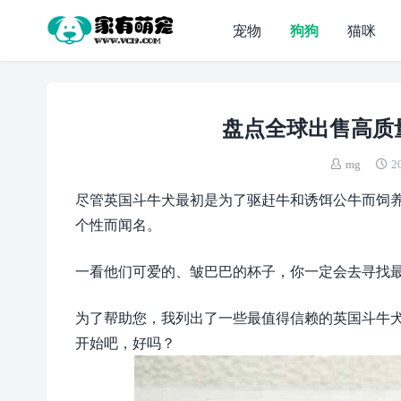
宠物
狗狗
猫咪
盘点全球出售高质
mg
2
尽管英国斗牛犬最初是为了驱赶牛和诱饵公牛而饲
个性而闻名。
一看他们可爱的、皱巴巴的杯子，你一定会去寻找
为了帮助您，我列出了一些最值得信赖的英国斗牛
开始吧，好吗？