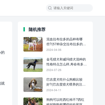
随机推荐
混血拉布拉多的品种有哪
些?(57种杂交拉布拉多的简
介及优缺点)
2024-04-06
心的
金毛猎犬和威玛猎犬混种的
性格特点怎么样,寿命有多
长?
2024-07-26
巴吉度犬吃什么狗粮比较
们就
好?(巴吉度猎犬喂养的注意
事项)
2024-04-11
狗狗可以吃西红柿不?西红
柿对狗狗有哪些好处和坏