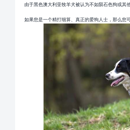
由于黑色澳大利亚牧羊犬被认为不如陨石色狗或其
如果您是一个精打细算、真正的爱狗人士，那么您