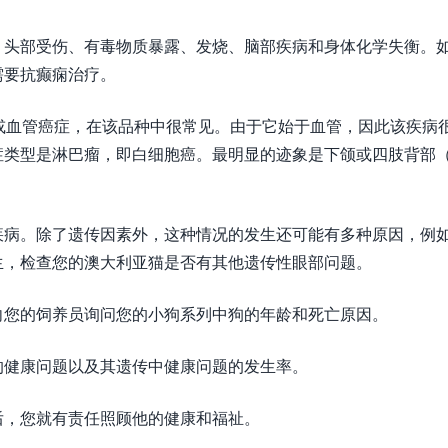
、头部受伤、有毒物质暴露、发烧、脑部疾病和身体化学失衡。
需要抗癫痫治疗。
或血管癌症，在该品种中很常见。由于它始于血管，因此该疾病
症类型是淋巴瘤，即白细胞癌。最明显的迹象是下颌或四肢背部
疾病。除了遗传因素外，这种情况的发生还可能有多种原因，例
生，检查您的澳大利亚猫是否有其他遗传性眼部问题。
向您的饲养员询问您的小狗系列中狗的年龄和死亡原因。
的健康问题以及其遗传中健康问题的发生率。
后，您就有责任照顾他的健康和福祉。