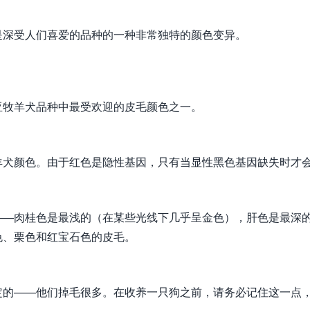
是深受人们喜爱的品种的一种非常独特的颜色变异。
亚牧羊犬品种中最受欢迎的皮毛颜色之一。
羊犬颜色。由于红色是隐性基因，只有当显性黑色基因缺失时才
——肉桂色是最浅的（在某些光线下几乎呈金色），肝色是最深
色、栗色和红宝石色的皮毛。
定的——他们掉毛很多。在收养一只狗之前，请务必记住这一点