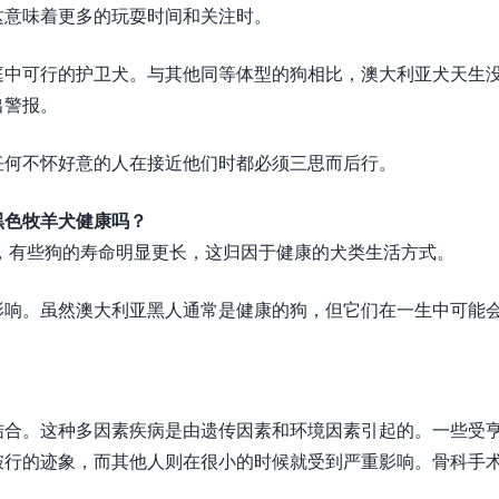
这意味着更多的玩耍时间和关注时。
庭中可行的护卫犬。与其他同等体型的狗相比，澳大利亚犬天生
出警报。
任何不怀好意的人在接近他们时都必须三思而后行。
黑色牧羊犬健康吗？
而，有些狗的寿命明显更长，这归因于健康的犬类生活方式。
影响。虽然澳大利亚黑人通常是健康的狗，但它们在一生中可能
的结合。这种多因素疾病是由遗传因素和环境因素引起的。一些受
跛行的迹象，而其他人则在很小的时候就受到严重影响。骨科手