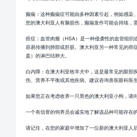
癫痫：这种癫痫症可能由多种因素引起，例如感染
您的澳大利亚人有脑损伤，癫痫发作可能会持续，
癌症：血管肉瘤（HSA）是一种侵袭性的血管组织
容易传播到肺部或肝脏。澳大利亚另一种常见的癌
盖）的淋巴结肿大。
白内障：在澳大利亚牧羊犬中，这是最常见的眼部
伤、营养不平衡或其他疾病。建议咨询兽医眼科医
如果您正在考虑收养一只黑色的澳大利亚小狗，请
一个有信誉的饲养员会诚实地了解该品种可能存在
请记住，在您的家庭中增加了一位新的澳大利亚人