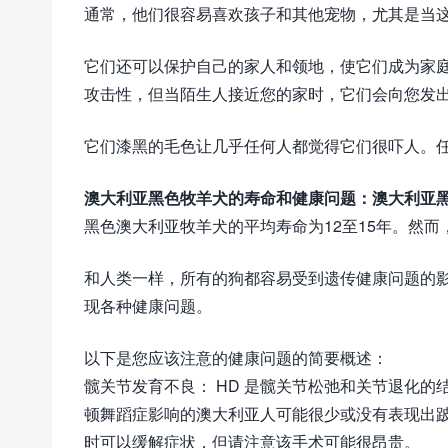
通常，他们很容易喜欢孩子和其他宠物，尤其是当
它们还可以保护自己的家人和领地，使它们成为家
攻击性，但当陌生人接近您的家时，它们会向您发
它们漆黑的毛色让几乎任何人都觉得它们很吓人。
澳大利亚黑色牧羊犬的寿命和健康问题：澳大利亚
黑色澳大利亚牧羊犬的平均寿命为12至15年。然
和人类一样，所有的狗都容易受到遗传健康问题的
现各种健康问题。
以下是您应该注意的健康问题的简要概述：
髋关节发育不良： HD 是髋关节松弛和关节退化
顿舞蹈症影响的澳大利亚人可能很少或没有表现出
时可以缓解症状，但请注意该手术可能很昂贵。