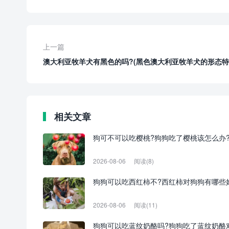
上一篇
澳大利亚牧羊犬有黑色的吗?(黑色澳大利亚牧羊犬的形态特
相关文章
狗可不可以吃樱桃?狗狗吃了樱桃该怎么办
2026-08-06
阅读(8)
狗狗可以吃西红柿不?西红柿对狗狗有哪些
2026-08-06
阅读(11)
狗狗可以吃蓝纹奶酪吗?狗狗吃了蓝纹奶酪