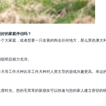
很好的家庭伴侣吗？
一个大家庭，或者想要一只友善的狗去任何地方，那么黑色澳大
们聪明且精力充沛。
羊犬等工作犬种比非工作犬种对人类主导的游戏兴趣更高。幸运
共度时光。您的毛茸茸的新朋友可以快速与您的家人建立密切的