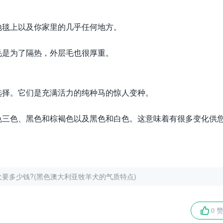
地毯上以及你家里的几乎任何地方。
毛是为了隔热，外层毛也很厚重。
选择。它们是充满活力的纯种马的惊人变种。
色三色、黑色和棕褐色以及黑色和白色。这意味着有很多变化供
要多少钱?(黑色澳大利亚牧羊犬的气质特点)
0 