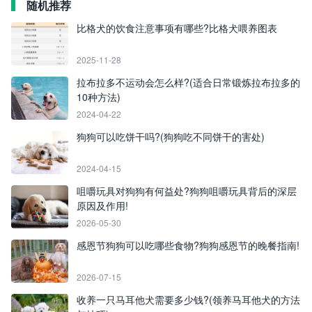
随机推荐
比格犬的饮食注意事项有哪些?比格犬喂养图表
2025-11-28
拉布拉多不运动会怎么样?(适合日常锻炼拉布拉多的
10种方法)
2024-04-22
狗狗可以吃饼干吗?(狗狗吃不同饼干的害处)
2024-04-15
咀嚼玩具对狗狗有何益处?狗狗咀嚼玩具背后的深层
原因及作用!
2026-05-30
感恩节狗狗可以吃哪些食物?狗狗感恩节的晚餐指南!
2026-07-15
收养一只马耳他犬需要多少钱?(领养马耳他犬的方法