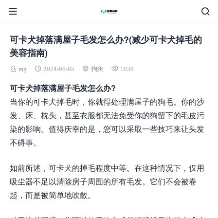
可卡犬掉落满屋子毛发怎么办?(减少可卡犬掉毛的
美容指南)
mg
2024-06-05
狗狗
1038
可卡犬掉落满屋子毛发怎么办?
当你的可卡犬掉毛时，你就得处理满屋子的狗毛。你的沙
发、床、枕头，甚至衣服都无法免受你的狗留下的毛皮污
染的影响。值得庆幸的是，您可以采取一些技巧来让头发
不碍事。
如前所述，可卡犬的掉毛程度中等。在这种情况下，仅用
吸尘器不足以清除房子周围的所有毛发。它们不会被卷
起，而是被简单地吹散。