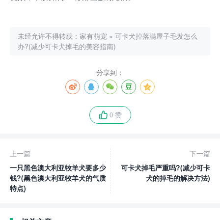
未经允许不得转载：
家有萌宠
»
可卡犬掉落满屋子毛发怎么
办?(减少可卡犬掉毛的美容指南)
分享到：
0 赞
上一篇
下一篇
一只黑色澳大利亚牧羊犬要多少
可卡犬掉毛严重吗?(减少可卡
钱?(黑色澳大利亚牧羊犬的气质
犬的掉毛的解决方法)
特点)