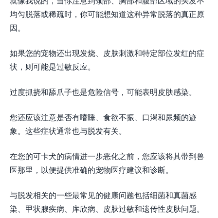
就像我说的，当你注意到颈部、胸部和腹部区域的头发不
均匀脱落或稀疏时，你可能想知道这种异常脱落的真正原
因。
如果您的宠物还出现发烧、皮肤刺激和特定部位发红的症
状，则可能是过敏反应。
过度抓挠和舔爪子也是危险信号，可能表明皮肤感染。
您还应该注意是否有嗜睡、食欲不振、口渴和尿频的迹
象。这些症状通常也与脱发有关。
在您的可卡犬的病情进一步恶化之前，您应该将其带到兽
医那里，以便提供准确的宠物医疗建议和诊断。
与脱发相关的一些最常见的健康问题包括细菌和真菌感
染、甲状腺疾病、库欣病、皮肤过敏和遗传性皮肤问题。