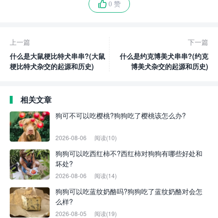
0 赞
上一篇
下一篇
什么是大鼠梗比特犬串串?(大鼠
什么是约克博美犬串串?(约克
梗比特犬杂交的起源和历史)
博美犬杂交的起源和历史)
相关文章
狗可不可以吃樱桃?狗狗吃了樱桃该怎么办?
2026-08-06
阅读(10)
狗狗可以吃西红柿不?西红柿对狗狗有哪些好处和
坏处?
2026-08-06
阅读(14)
狗狗可以吃蓝纹奶酪吗?狗狗吃了蓝纹奶酪对会怎
么样?
2026-08-05
阅读(19)