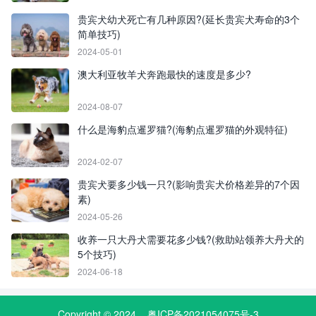
贵宾犬幼犬死亡有几种原因?(延长贵宾犬寿命的3个
简单技巧)
2024-05-01
澳大利亚牧羊犬奔跑最快的速度是多少?
2024-08-07
什么是海豹点暹罗猫?(海豹点暹罗猫的外观特征)
2024-02-07
贵宾犬要多少钱一只?(影响贵宾犬价格差异的7个因
素)
2024-05-26
收养一只大丹犬需要花多少钱?(救助站领养大丹犬的
5个技巧)
2024-06-18
Copyright © 2024
粤ICP备2021054075号-3