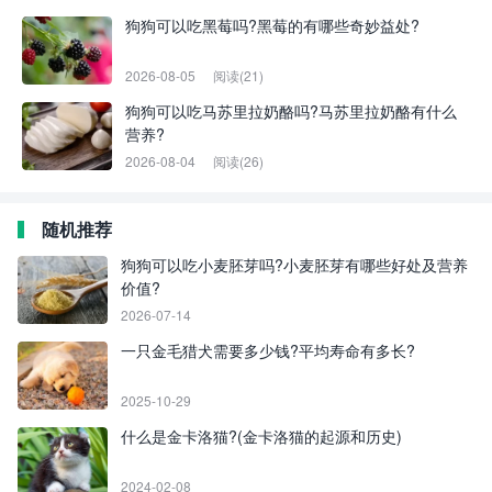
狗狗可以吃黑莓吗?黑莓的有哪些奇妙益处?
2026-08-05
阅读(21)
狗狗可以吃马苏里拉奶酪吗?马苏里拉奶酪有什么
营养?
2026-08-04
阅读(26)
随机推荐
狗狗可以吃小麦胚芽吗?小麦胚芽有哪些好处及营养
价值?
2026-07-14
一只金毛猎犬需要多少钱?平均寿命有多长?
2025-10-29
什么是金卡洛猫?(金卡洛猫的起源和历史)
2024-02-08