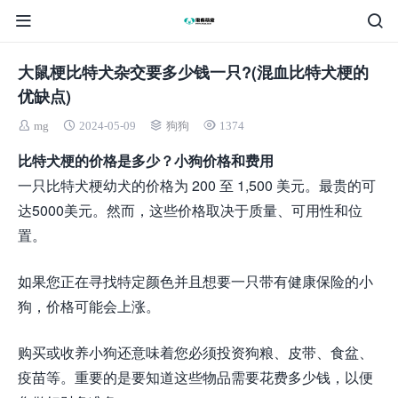
大鼠梗比特犬杂交要多少钱一只?(混血比特犬梗的
优缺点)
mg
2024-05-09
狗狗
1374
比特犬梗的价格是多少？小狗价格和费用
一只比特犬梗幼犬的价格为 200 至 1,500 美元。最贵的可
达5000美元。然而，这些价格取决于质量、可用性和位
置。
如果您正在寻找特定颜色并且想要一只带有健康保险的小
狗，价格可能会上涨。
购买或收养小狗还意味着您必须投资狗粮、皮带、食盆、
疫苗等。重要的是要知道这些物品需要花费多少钱，以便