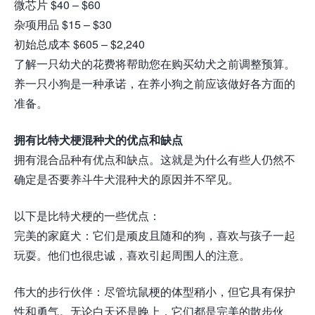
微芯片 $40 – $60
杂项用品 $15 – $30
初始总成本 $605 – $2,240
了解一只幼犬的花费将帮助您在购买幼犬之前调整预算。
养一只小狗是一种承诺，在养小狗之前应该做好各方面的
准备。
拥有比特犬梗混种犬的优点和缺点
拥有混合品种有优点和缺点。这就是为什么有些人仍然不
确定是否要养斗牛犬混种犬的原因并不罕见。
以下是比特犬梗的一些优点：
完美的家庭犬：它们是顽皮且随和的狗，喜欢与孩子一起
玩耍。他们也很忠诚，喜欢引起周围人的注意。
伟大的步行伙伴：尽管坑鼠梗的体型稍小，但它具有保护
性和勇气。无论白天还是晚上，它们都是完美的散步伙