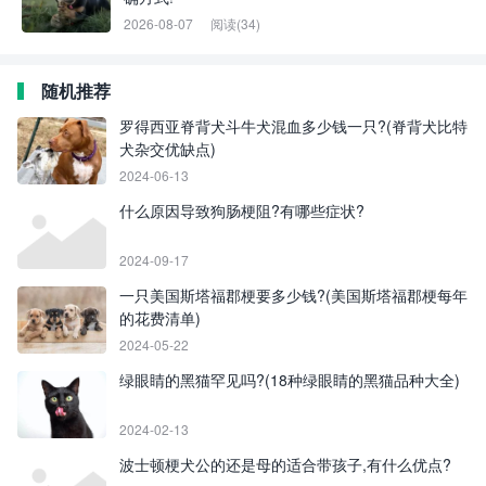
2026-08-07
阅读(34)
随机推荐
罗得西亚脊背犬斗牛犬混血多少钱一只?(脊背犬比特
犬杂交优缺点)
2024-06-13
什么原因导致狗肠梗阻?有哪些症状?
2024-09-17
一只美国斯塔福郡梗要多少钱?(美国斯塔福郡梗每年
的花费清单)
2024-05-22
绿眼睛的黑猫罕见吗?(18种绿眼睛的黑猫品种大全)
2024-02-13
波士顿梗犬公的还是母的适合带孩子,有什么优点?