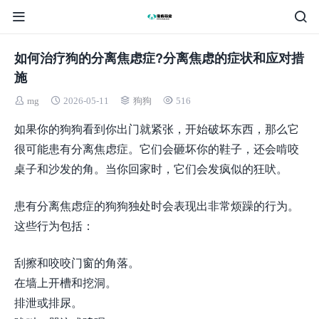
如何治疗狗的分离焦虑症?分离焦虑的症状和应对措
施
mg
2026-05-11
狗狗
516
如果你的狗狗看到你出门就紧张，开始破坏东西，那么它
很可能患有分离焦虑症。它们会砸坏你的鞋子，还会啃咬
桌子和沙发的角。当你回家时，它们会发疯似的狂吠。
患有分离焦虑症的狗狗独处时会表现出非常烦躁的行为。
这些行为包括：
刮擦和咬咬门窗的角落。
在墙上开槽和挖洞。
排泄或排尿。