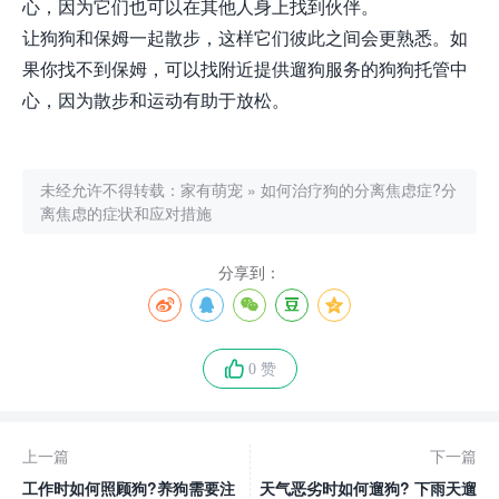
心，因为它们也可以在其他人身上找到伙伴。
让狗狗和保姆一起散步，这样它们彼此之间会更熟悉。如
果你找不到保姆，可以找附近提供遛狗服务的狗狗托管中
心，因为散步和运动有助于放松。
未经允许不得转载：
家有萌宠
»
如何治疗狗的分离焦虑症?分
离焦虑的症状和应对措施
分享到：
0 赞
上一篇
下一篇
工作时如何照顾狗?养狗需要注
天气恶劣时如何遛狗? 下雨天遛