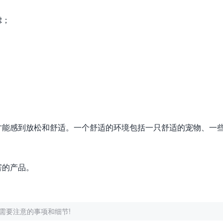
虑；
才能感到放松和舒适。一个舒适的环境包括一只舒适的宠物、一
害的产品。
需要注意的事项和细节!