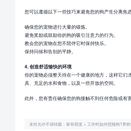
您可以遵循以下一些技巧来避免您的狗产生分离焦
确保您的宠物进行大量的锻炼。
避免奖励或鼓励你的狗的吸引注意力的行为。
教会您的宠物在您不陪伴它时保持快乐。
保持问候和告别的平静。
4. 创造舒适愉快的环境
你的宠物必须整天待在一个健康的地方，这样它们
具、充足的水和食物，以及一些开放的空间。
此外，您有责任确保您的狗接触不到任何危险或有
未经允许不得转载：
家有萌宠
»
工作时如何照顾狗?养狗