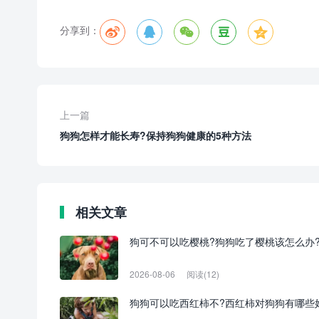
分享到：
上一篇
狗狗怎样才能长寿?保持狗狗健康的5种方法
相关文章
狗可不可以吃樱桃?狗狗吃了樱桃该怎么办
2026-08-06
阅读(12)
狗狗可以吃西红柿不?西红柿对狗狗有哪些