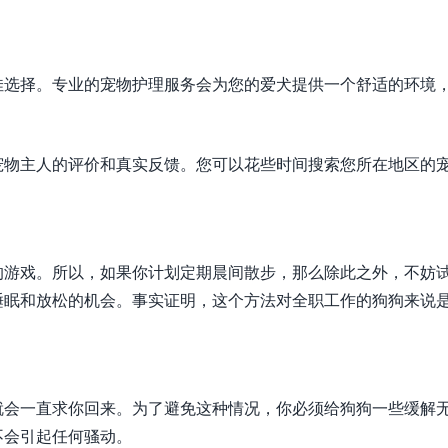
佳选择。专业的宠物护理服务会为您的爱犬提供一个舒适的环境
宠物主人的评价和真实反馈。您可以花些时间搜索您所在地区的
的游戏。所以，如果你计划定期晨间散步，那么除此之外，不妨
睡眠和放松的机会。事实证明，这个方法对全职工作的狗狗来说
。
就会一直求你回来。为了避免这种情况，你必须给狗狗一些缓解
不会引起任何骚动。