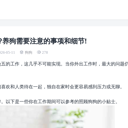
?养狗需要注意的事项和细节!
026-05-11
狗狗
278
晚五的工作，这几乎不可能实现。当你外出工作时，最大的问题
们喜欢和人类待在一起，独自在家时会更容易感到压力或无聊。
伴。以下是一些你在工作期间可以参考的照顾狗狗的小贴士。