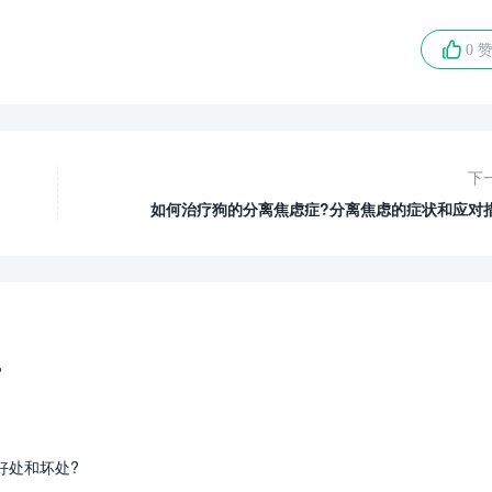
0 
下
如何治疗狗的分离焦虑症?分离焦虑的症状和应对
?
好处和坏处?