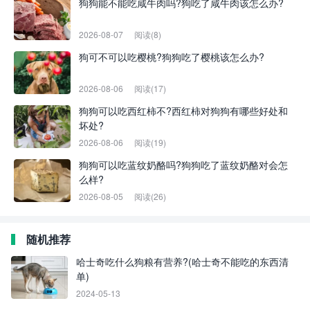
狗狗能不能吃咸牛肉吗?狗吃了咸牛肉该怎么办?
2026-08-07
阅读(8)
狗可不可以吃樱桃?狗狗吃了樱桃该怎么办?
2026-08-06
阅读(17)
狗狗可以吃西红柿不?西红柿对狗狗有哪些好处和
坏处?
2026-08-06
阅读(19)
狗狗可以吃蓝纹奶酪吗?狗狗吃了蓝纹奶酪对会怎
么样?
2026-08-05
阅读(26)
随机推荐
哈士奇吃什么狗粮有营养?(哈士奇不能吃的东西清
单)
2024-05-13