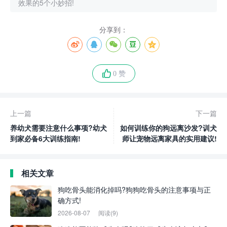
效果的5个小妙招!
分享到：
0 赞
上一篇
下一篇
养幼犬需要注意什么事项?幼犬
如何训练你的狗远离沙发?训犬
到家必备6大训练指南!
师让宠物远离家具的实用建议!
相关文章
狗吃骨头能消化掉吗?狗狗吃骨头的注意事项与正
确方式!
2026-08-07
阅读(9)