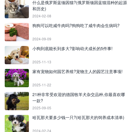
什么是俄罗斯蓝缅因猫?(俄罗斯缅因蓝猫混种的起源
和历史)
2024-02-08
狗狗可以吃咸牛肉吗?狗狗吃了咸牛肉会生病吗?
2024-09-09
小狗到底能长到多大?影响幼犬成长的5件事!
2025-11-13
家有宠物如何园艺养殖?宠物主人的园艺注意事项!
2025-11-22
21种非常受欢迎的德国牧羊犬杂交品种,你最喜欢哪
一款?
2025-09-05
哈瓦那犬要多少钱一只?(哈瓦那犬的饲养成本清单)
2024-02-24