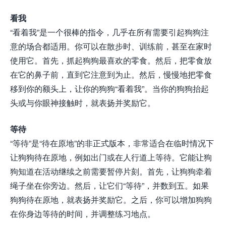
看我
“看着我”是一个很棒的指令，几乎在所有需要引起狗狗注
意的场合都适用。你可以在散步时、训练前，甚至在家时
使用它。首先，抓起狗狗最喜欢的零食。然后，把零食放
在它的鼻子前，直到它注意到为止。然后，慢慢地把零食
移到你的额头上，让你的狗狗“看着我”。当你的狗狗抬起
头或与你眼神接触时，就表扬并奖励它。
等待
“等待”是“待在原地”的非正式版本，非常适合在临时情况下
让狗狗待在原地，例如出门或在人行道上等待。它能让狗
狗知道在活动继续之前需要暂停片刻。首先，让狗狗牵着
绳子坐在你旁边。然后，让它们“等待”，并数到五。如果
狗狗待在原地，就表扬并奖励它。之后，你可以增加狗狗
在你身边等待的时间，并调整练习地点。