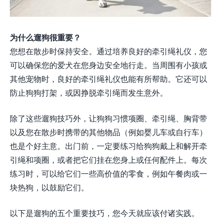
为什么遛狗很重要？
您想在散步时保持安全。通过培养良好的牵引绳礼仪，您
可以确保您的爱犬在您身边安全地行走。当周围有小孩或
其他宠物时，良好的牵引绳礼仪也能有所帮助。它还可以
防止狗狗打架，或因挣脱牵引绳而发生意外。
除了这些遛狗技巧外，让狗狗习惯项圈、牵引绳、胸背带
以及您在散步时携带的其他物品（例如婴儿车或自行车）
也是个好主意。出门前，一定要练习给狗狗戴上和解开牵
引绳和项圈，或者把它们挂在您身上或任何配件上。每次
练习时，可以给它们一些高价值的零食，例如午餐肉或一
块热狗，以鼓励它们。
以下是遛狗的五个重要技巧，您今天就应该付诸实践。