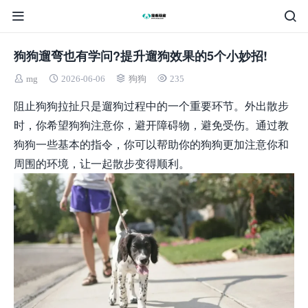
狗狗遛弯也有学问?提升遛狗效果的5个小妙招!
mg
2026-06-06
狗狗
235
阻止狗狗拉扯只是遛狗过程中的一个重要环节。外出散步
时，你希望狗狗注意你，避开障碍物，避免受伤。通过教
狗狗一些基本的指令，你可以帮助你的狗狗更加注意你和
周围的环境，让一起散步变得顺利。