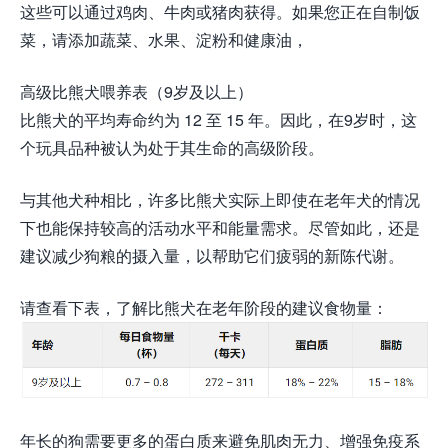
这些可以通过鸡肉、牛肉或猪肉获得。如果您正在自制饭
菜，请添加蔬菜、水果、淀粉和健康油，
高级比熊犬喂养表（9岁及以上）
比熊犬的平均寿命约为 12 至 15 年。因此，在9岁时，这
个玩具品种被认为处于其生命的高级阶段。
与其他犬种相比，许多比熊犬实际上即使在老年犬的情况
下也能保持较高的活动水平和能量需求。尽管如此，还是
建议减少狗粮的摄入量，以帮助它们疲弱的新陈代谢。
请查看下表，了解比熊犬在老年阶段的建议食物量：
年长的狗需要更多的蛋白质来避免肌肉无力、增强免疫系