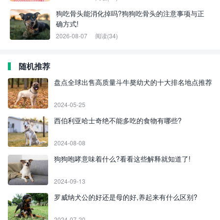
狗吃骨头能消化掉吗?狗狗吃骨头的注意事项与正
确方式!
2026-08-07
阅读(34)
随机推荐
盘点全球出售高质量斗牛獒幼犬的十大排名地点推荐
2024-05-25
西伯利亚哈士奇绝不能多吃的食物有哪些?
2024-08-08
狗狗咆哮意味着什么?看看这些解释就知道了!
2024-09-13
罗威纳犬公的好还是母的好,养起来有什么区别?
2024-07-20