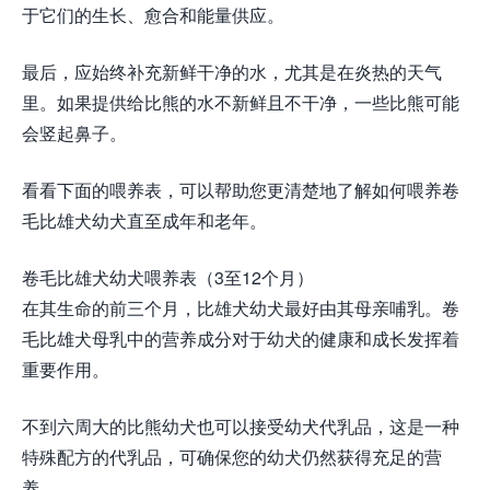
于它们的生长、愈合和能量供应。
最后，应始终补充新鲜干净的水，尤其是在炎热的天气
里。如果提供给比熊的水不新鲜且不干净，一些比熊可能
会竖起鼻子。
看看下面的喂养表，可以帮助您更清楚地了解如何喂养卷
毛比雄犬幼犬直至成年和老年。
卷毛比雄犬幼犬喂养表（3至12个月）
在其生命的前三个月，比雄犬幼犬最好由其母亲哺乳。卷
毛比雄犬母乳中的营养成分对于幼犬的健康和成长发挥着
重要作用。
不到六周大的比熊幼犬也可以接受幼犬代乳品，这是一种
特殊配方的代乳品，可确保您的幼犬仍然获得充足的营
养。