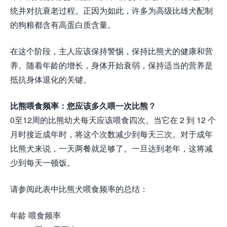
统并对抗衰老过程。正因为如此，许多为高级比雄犬配制
的狗粮都含有高蛋白质含量。
在这个阶段，主人应该保持警惕，保持比熊犬的健康和营
养。随着年龄的增长，身体开始衰弱，保持适当的营养是
抵抗身体退化的关键。
比熊喂食频率：您应该多久喂一次比熊？
0至12周的比熊幼犬每天应该喂食四次。当它在 2 到 12 个
月时接近成年时，将这个次数减少到每天三次。对于成年
比熊犬来说，一天两餐就足够了。一旦达到老年，这将减
少到每天一顿饭。
请参阅此表中比熊犬喂食频率的总结：
年龄 喂食频率