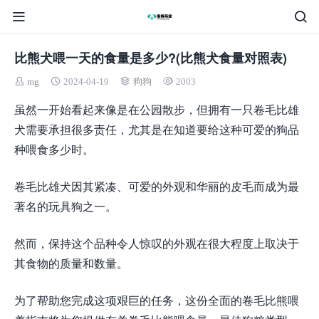
比熊犬喂一天的食量是多少?(比熊犬食量对照表)
mg
2024-04-19
狗狗
2003
虽然一开始看起来像是在公园散步，但拥有一只卷毛比雄
犬需要承担很多责任，尤其是在知道要给这种可爱的狗品
种喂食多少时。
卷毛比雄犬因其紧凑、可爱的外观和华丽的皮毛而成为最
著名的玩具狗之一。
然而，保持这个品种令人惊叹的外观在很大程度上取决于
其食物的质量和数量。
为了帮助您完成这项艰巨的任务，这份全面的卷毛比熊喂