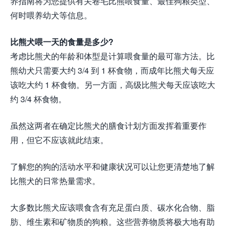
养指南将为您提供有关卷毛比熊喂食量、最佳狗粮类型、
何时喂养幼犬等信息。
比熊犬喂一天的食量是多少?
考虑比熊犬的年龄和体型是计算喂食量的最可靠方法。比
熊幼犬只需要大约 3/4 到 1 杯食物，而成年比熊犬每天应
该吃大约 1 杯食物。另一方面，高级比熊犬每天应该吃大
约 3/4 杯食物。
虽然这两者在确定比熊犬的膳食计划方面发挥着重要作
用，但它不应该就此结束。
了解您的狗的活动水平和健康状况可以让您更清楚地了解
比熊犬的日常热量需求。
大多数比熊犬应该喂食含有充足蛋白质、碳水化合物、脂
肪、维生素和矿物质的狗粮。这些营养物质将极大地有助