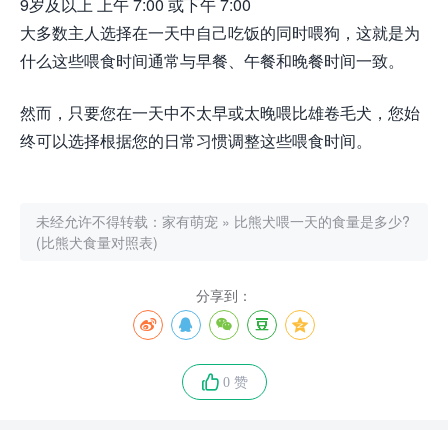
9岁及以上 上午 7:00 或下午 7:00
大多数主人选择在一天中自己吃饭的同时喂狗，这就是为
什么这些喂食时间通常与早餐、午餐和晚餐时间一致。
然而，只要您在一天中不太早或太晚喂比雄卷毛犬，您始
终可以选择根据您的日常习惯调整这些喂食时间。
未经允许不得转载：
家有萌宠
»
比熊犬喂一天的食量是多少?
(比熊犬食量对照表)
分享到：
0 赞