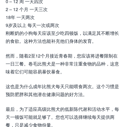
0 – 12 周 一天四次
2 – 12 个月 一天三次
18年 一天两次
9岁及以上 每天一次或两次
刚断奶的小狗每天应该至少吃四顿饭，以满足其不断增长
的食欲。这种方法也能补充他们身体的发育。
然而，随着2至12个月接近青春期，您应该将进餐限制在
一日三餐。卷毛比熊犬是一种非常注重食物的品种，这意
味着它们可能容易暴饮暴食。
这也是为什么成年比熊犬每天只能喂食两次。这个习惯是
预防肥胖和其他潜在健康问题的好方法。
最后，为了适应高级比熊犬的低新陈代谢和活动水平，每
天一顿饭可能就足够了。您也可以选择继续每天提供两
餐，只是减少食物份量。