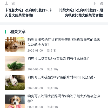
上一篇
下一篇
卡瓦普犬吃什么狗粮比较好?(卡
比熊犬吃什么狗粮比较好?(避
瓦普犬的禁忌食物)
免喂食比熊犬的禁忌食物)
相关文章
狗狗胃胀气的症状有哪些表现?狗狗胃胀气的原因
以及解决方案!
2026-08-09
阅读(8)
狗狗可以吃苦瓜吗?苦瓜对狗有什么好处?
2026-08-09
阅读(10)
狗狗可以喝碳酸水吗?碳酸水对狗有什么好处?
2026-08-08
阅读(20)
狗狗可以吃瑞士奶酪吗?狗狗吃了瑞士奶酪会怎么
样?
2026-08-08
阅读(20)