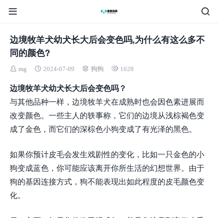
边境牧羊犬幼犬长大后会变色吗,为什么有这么多不
同的颜色?
mg
2024-07-09
狗狗
1628
边境牧羊犬幼犬长大后会变色吗？
与其他品种一样，边境牧羊犬在成熟时也会因色素进展而
改变颜色。一些主人的轶事称，它们的边境从浅棕褐色变
成了金色，而它们的深棕色小狗变成了有光泽的黑色。
如果你预计皮毛会发生戏剧性的变化，比如一只金色的小
狗变成蓝色，你可能应该离开你所生活的幻想世界。由于
狗的基因连接方式，狗不能表现出如此程度的皮毛颜色变
化。