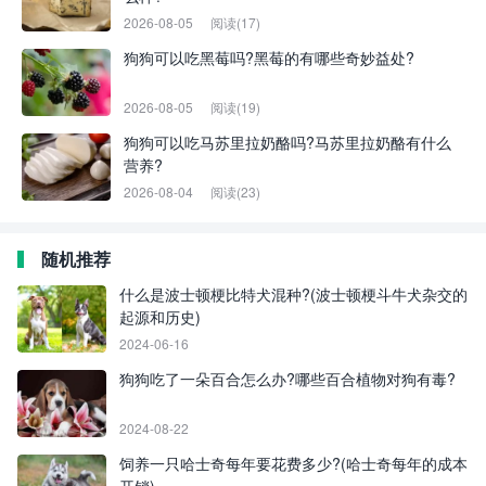
2026-08-05
阅读(17)
狗狗可以吃黑莓吗?黑莓的有哪些奇妙益处?
2026-08-05
阅读(19)
狗狗可以吃马苏里拉奶酪吗?马苏里拉奶酪有什么
营养?
2026-08-04
阅读(23)
随机推荐
什么是波士顿梗比特犬混种?(波士顿梗斗牛犬杂交的
起源和历史)
2024-06-16
狗狗吃了一朵百合怎么办?哪些百合植物对狗有毒?
2024-08-22
饲养一只哈士奇每年要花费多少?(哈士奇每年的成本