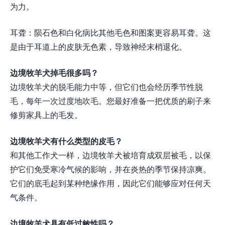
为力。
耳聋：陨石色和白化病比其他毛色和图案更容易耳聋。这
是由于耳道上的皮肤无色素，导致神经末梢退化。
边境牧羊犬掉毛很多吗？
边境牧羊犬的脱毛能力中等，但它们也会经历季节性脱
毛，每年一次过度地吹毛。您最好准备一把优质的刷子来
修剪家具上的毛发。
边境牧羊犬有什么类型的皮毛？
和其他工作犬一样，边境牧羊犬被培育成双层被毛，以保
护它们免受寒冷气候的影响，并在炎热的季节保持凉爽。
它们的底毛起到某种绝缘作用，因此它们能够应对任何天
气条件。
边境牧羊犬具有低过敏性吗？