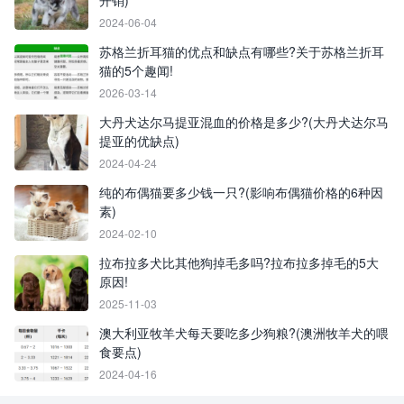
开销)
2024-06-04
苏格兰折耳猫的优点和缺点有哪些?关于苏格兰折耳
猫的5个趣闻!
2026-03-14
大丹犬达尔马提亚混血的价格是多少?(大丹犬达尔马
提亚的优缺点)
2024-04-24
纯的布偶猫要多少钱一只?(影响布偶猫价格的6种因
素)
2024-02-10
拉布拉多犬比其他狗掉毛多吗?拉布拉多掉毛的5大
原因!
2025-11-03
澳大利亚牧羊犬每天要吃多少狗粮?(澳洲牧羊犬的喂
食要点)
2024-04-16