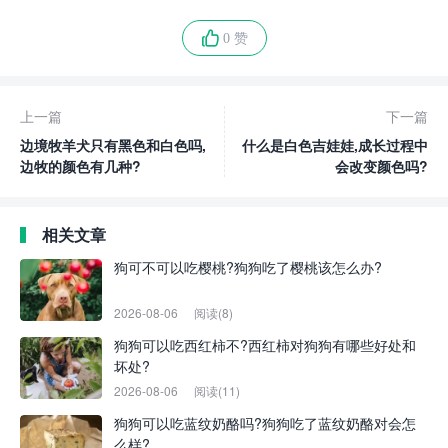
0 赞
上一篇
下一篇
边境牧羊犬只有黑色和白色吗,
什么是白色吉娃娃,成长过程中
边牧的颜色有几种?
会改变颜色吗?
相关文章
狗可不可以吃樱桃?狗狗吃了樱桃该怎么办?
2026-08-06
阅读(8)
狗狗可以吃西红柿不?西红柿对狗狗有哪些好处和
坏处?
2026-08-06
阅读(11)
狗狗可以吃蓝纹奶酪吗?狗狗吃了蓝纹奶酪对会怎
么样?