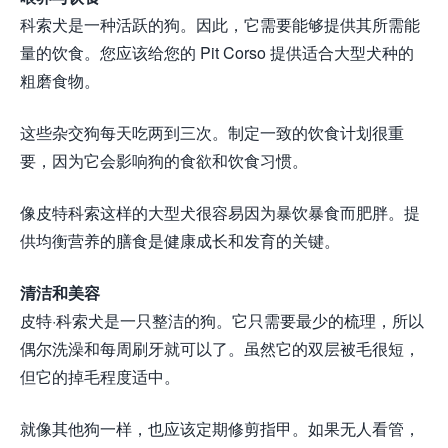
科索犬是一种活跃的狗。因此，它需要能够提供其所需能
量的饮食。您应该给您的 Pit Corso 提供适合大型犬种的
粗磨食物。
这些杂交狗每天吃两到三次。制定一致的饮食计划很重
要，因为它会影响狗的食欲和饮食习惯。
像皮特科索这样的大型犬很容易因为暴饮暴食而肥胖。提
供均衡营养的膳食是健康成长和发育的关键。
清洁和美容
皮特·科索犬是一只整洁的狗。它只需要最少的梳理，所以
偶尔洗澡和每周刷牙就可以了。虽然它的双层被毛很短，
但它的掉毛程度适中。
就像其他狗一样，也应该定期修剪指甲。如果无人看管，