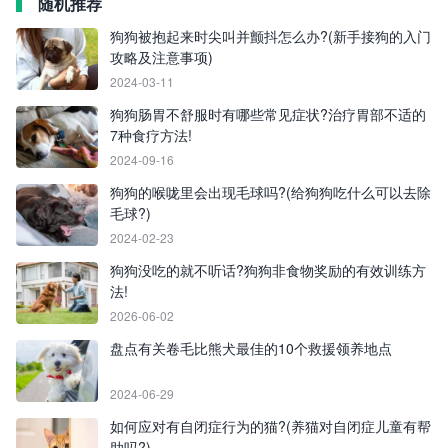
随机推荐
狗狗被抱起来时尖叫并颤抖怎么办?(新手接狗的入门
攻略及注意事项)
2024-03-11
狗狗肠胃不舒服时有哪些常见症状?治疗胃部不适的
7种食疗方法!
2024-09-16
狗狗的喉咙里会出现毛球吗?(给狗狗吃什么可以去除
毛球?)
2024-02-23
狗狗没吃的就不听话?狗狗非食物奖励的有效训练方
法!
2026-06-02
盘点有关卷毛比熊犬最佳的10个救援领养地点
2024-06-29
如何应对有自闭症行为的猫?(养猫对自闭症儿童有帮
助吗?)