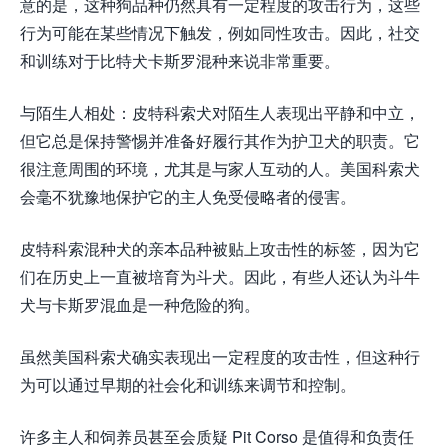
意的是，这种狗品种仍然具有一定程度的攻击行为，这些
行为可能在某些情况下触发，例如同性攻击。因此，社交
和训练对于比特犬卡斯罗混种来说非常重要。
与陌生人相处：皮特科索犬对陌生人表现出平静和中立，
但它总是保持警惕并准备好履行其作为护卫犬的职责。它
很注意周围的环境，尤其是与家人互动的人。美国科索犬
会毫不犹豫地保护它的主人免受侵略者的侵害。
皮特科索混种犬的亲本品种被贴上攻击性的标签，因为它
们在历史上一直被培育为斗犬。因此，有些人还认为斗牛
犬与卡斯罗混血是一种危险的狗。
虽然美国科索犬确实表现出一定程度的攻击性，但这种行
为可以通过早期的社会化和训练来调节和控制。
许多主人和饲养员甚至会质疑 Pit Corso 是值得和负责任