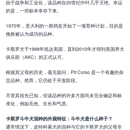
由于战争和工业化，该品种在20世纪中叶几乎灭绝。幸运
的是，一些标本幸存下来。
1970年，意大利的一群鸽友开始了一项育种计划，目的是
挽救被认为成功的品种。
卡斯罗犬于1988年抵达美国，直到2010年才得到美国养犬
俱乐部（AKC）的正式认可。
根据其父母的历史，毫无疑问，Pit Corso 是一个有趣的杂
交品种。然而，它仍处于开发阶段。
尽管其祖先已知，但该品种的许多方面尚未完全确定和标
准化，例如毛色、生长和气质。
卡斯罗斗牛犬混种的外观特征：斗牛犬是什么样子？
通常情况下，皮特科索犬的混种与它的卡斯罗犬的父母非