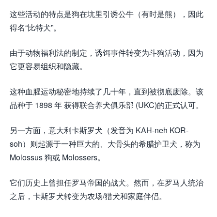
这些活动的特点是狗在坑里引诱公牛（有时是熊），因此
得名“比特犬”。
由于动物福利法的制定，诱饵事件转变为斗狗活动，因为
它更容易组织和隐藏。
这种血腥运动秘密地持续了几十年，直到被彻底废除。该
品种于 1898 年 获得联合养犬俱乐部 (UKC)的正式认可。
另一方面，意大利卡斯罗犬（发音为 KAH-neh KOR-
soh）则起源于一种巨大的、大骨头的希腊护卫犬，称为
Molossus 狗或 Molossers。
它们历史上曾担任罗马帝国的战犬。然而，在罗马人统治
之后，卡斯罗犬转变为农场/猎犬和家庭伴侣。