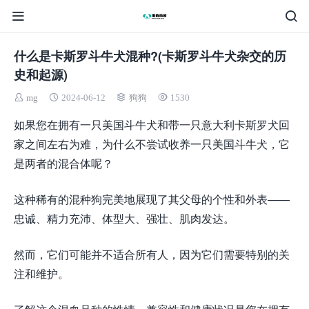
什么是卡斯罗斗牛犬混种?(卡斯罗斗牛犬杂交的历
史和起源)
mg
2024-06-12
狗狗
1530
如果您在拥有一只美国斗牛犬和带一只意大利卡斯罗犬回
家之间左右为难，为什么不尝试收养一只美国斗牛犬，它
是两者的混合体呢？
这种稀有的混种狗完美地展现了其父母的个性和外表——
忠诚、精力充沛、体型大、强壮、肌肉发达。
然而，它们可能并不适合所有人，因为它们需要特别的关
注和维护。