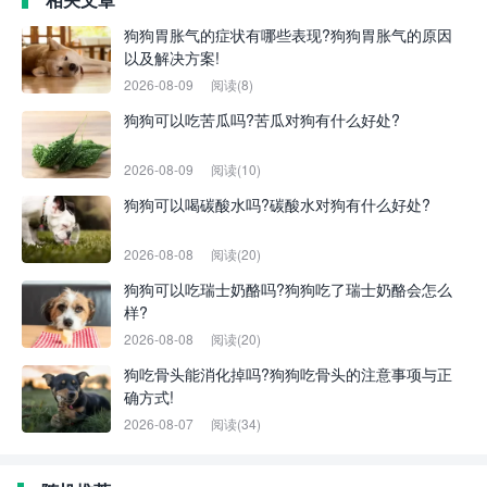
狗狗胃胀气的症状有哪些表现?狗狗胃胀气的原因
以及解决方案!
2026-08-09
阅读(8)
狗狗可以吃苦瓜吗?苦瓜对狗有什么好处?
2026-08-09
阅读(10)
狗狗可以喝碳酸水吗?碳酸水对狗有什么好处?
2026-08-08
阅读(20)
狗狗可以吃瑞士奶酪吗?狗狗吃了瑞士奶酪会怎么
样?
2026-08-08
阅读(20)
狗吃骨头能消化掉吗?狗狗吃骨头的注意事项与正
确方式!
2026-08-07
阅读(34)