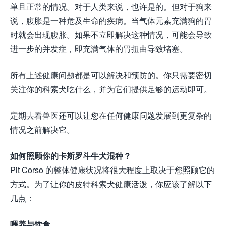
单且正常的情况。对于人类来说，也许是的。但对于狗来
说，腹胀是一种危及生命的疾病。当气体元素充满狗的胃
时就会出现腹胀。如果不立即解决这种情况，可能会导致
进一步的并发症，即充满气体的胃扭曲导致堵塞。
所有上述健康问题都是可以解决和预防的。你只需要密切
关注你的科索犬吃什么，并为它们提供足够的运动即可。
定期去看兽医还可以让您在任何健康问题发展到更复杂的
情况之前解决它。
如何照顾你的卡斯罗斗牛犬混种？
Pit Corso 的整体健康状况将很大程度上取决于您照顾它的
方式。为了让你的皮特科索犬健康活泼，你应该了解以下
几点：
喂养与饮食