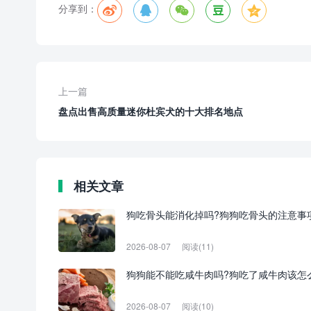
分享到：
上一篇
盘点出售高质量迷你杜宾犬的十大排名地点
相关文章
狗吃骨头能消化掉吗?狗狗吃骨头的注意事
2026-08-07
阅读(11)
狗狗能不能吃咸牛肉吗?狗吃了咸牛肉该怎
2026-08-07
阅读(10)