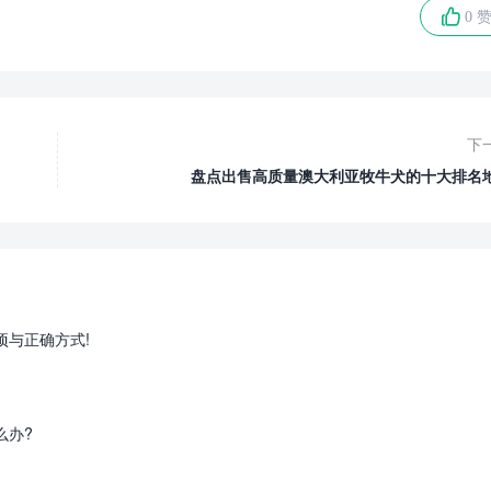
0 
下
盘点出售高质量澳大利亚牧牛犬的十大排名
项与正确方式!
么办?