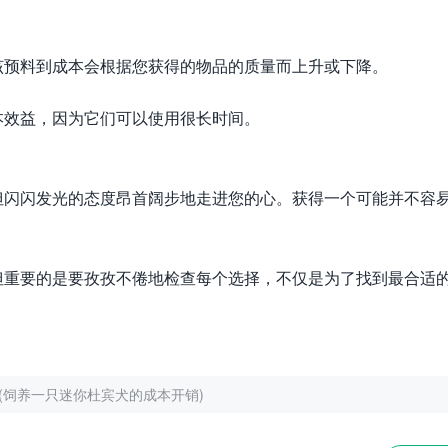
该预料到成本会根据您获得的物品的质量而上升或下降。
本效益，因为它们可以使用很长时间。
但闪闪发光的态度昂首阔步地走进您的心。获得一个可能并不容
但重要的是要孜孜不倦地检查每个选择，不仅是为了找到最合适
(饲养一只迷你杜宾犬的成本开销)