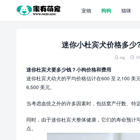
宠物
狗狗
猫咪
迷你小杜宾犬价格多少?
mg
20
迷你杜宾犬要多少钱？小狗价格和费用
迷你杜宾犬幼犬的平均价格估计在600 至 2,10
6,500 美元。
当考虑血统之外的许多因素时，包括窝产仔数、特
同时，由于迷你杜宾犬整体健康，它们的寿命预计可
点。