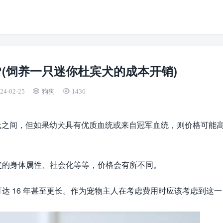
(饲养一只迷你杜宾犬的成本开销)
24-02-25
狗狗
1436
0 美元之间，但如果幼犬具有优质血统或来自冠军血统，则价格可能
定的身体属性、社会化等等，价格会有所不同。
达 16 年甚至更长。作为宠物主人在考虑费用时应该考虑到这一