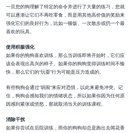
一旦您的狗理解了特定的命令并进行了大量的练习，您就
可以逐渐让它们不再吃零食，而是用其他高价值的奖励来
强化它们的良好行为，比如一顿饭、一次散步或扔一个最
喜欢的玩具。
使用积极强化
如果你的狗狗喜欢训练，那么当训练即将开始时，它们应
该会表现出高兴的样子。如果你的狗狗觉得训练时间不愉
快，那么它们的“玩耍”行为可能是压力造成的。
有些狗狗会通过“胡闹”来应对恐惧，以此来避免冲突。记
住，狗狗会感知我们的情绪状态，所以如果你因为任何原
因感到紧张或愤怒，那就取消当天的训练课程。
消除干扰
如果你尝试在后院训练，而你的狗狗却总是跑出去闻花香