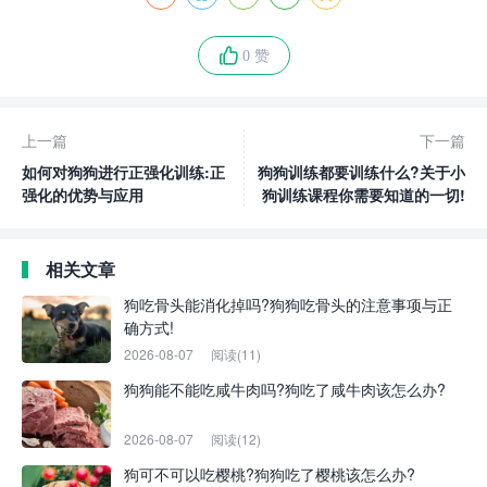
0 赞
上一篇
下一篇
如何对狗狗进行正强化训练:正
狗狗训练都要训练什么?关于小
强化的优势与应用
狗训练课程你需要知道的一切!
相关文章
狗吃骨头能消化掉吗?狗狗吃骨头的注意事项与正
确方式!
2026-08-07
阅读(11)
狗狗能不能吃咸牛肉吗?狗吃了咸牛肉该怎么办?
2026-08-07
阅读(12)
狗可不可以吃樱桃?狗狗吃了樱桃该怎么办?