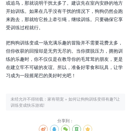
或追鸟，那就说明干扰太多了。建议先在室内安静的地方
开始训练。如果在几乎没有干扰的情况下，狗狗仍然会跑
来跑去，那就给它拴上牵引绳，继续训练。只要确保它享
受训练过程就行。
把狗狗训练变成一场充满乐趣的冒险并不需要花费太多，
但你收获的回报却是无穷无尽的。当你摆脱压力，拥抱训
练的乐趣时，你不仅仅是在教导你的毛茸茸的朋友，更是
在建立牢不可破的友谊。所以，准备好零食和玩具，让学
习成为一段摇尾巴的美好时光吧！
未经允许不得转载：
家有萌宠
»
如何让狗狗训练变得有趣?让
训练变成快乐游戏!
分享到：