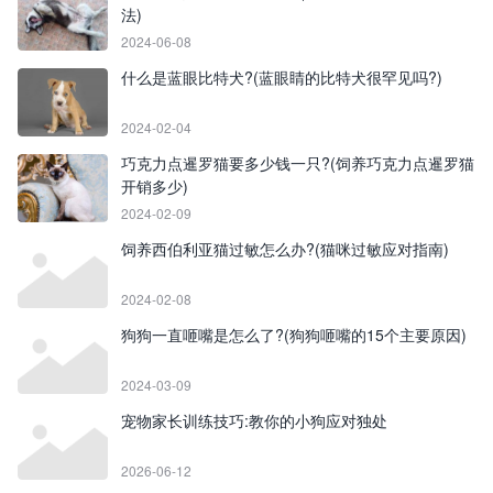
法)
2024-06-08
什么是蓝眼比特犬?(蓝眼睛的比特犬很罕见吗?)
2024-02-04
巧克力点暹罗猫要多少钱一只?(饲养巧克力点暹罗猫
开销多少)
2024-02-09
饲养西伯利亚猫过敏怎么办?(猫咪过敏应对指南)
2024-02-08
狗狗一直咂嘴是怎么了?(狗狗咂嘴的15个主要原因)
2024-03-09
宠物家长训练技巧:教你的小狗应对独处
2026-06-12