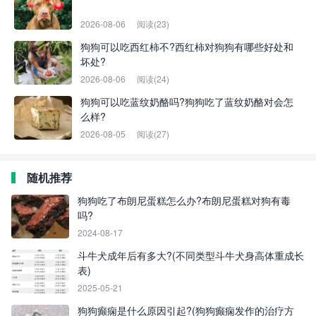
2026-08-06
阅读(23)
狗狗可以吃西红柿不?西红柿对狗狗有哪些好处和
坏处?
2026-08-06
阅读(24)
狗狗可以吃蓝纹奶酪吗?狗狗吃了蓝纹奶酪对会怎
么样?
2026-08-05
阅读(27)
随机推荐
狗狗吃了布朗尼蛋糕怎么办?布朗尼蛋糕对狗有毒
吗?
2024-08-17
斗牛犬成年后有多大?(不同类型斗牛犬身高体重成长
表)
2025-05-21
狗狗癫痫是什么原因引起?(狗狗癫痫发作的治疗方