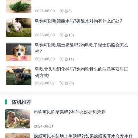
2026-08-09
阅读(3)
狗狗可以喝碳酸水吗?碳酸水对狗有什么好处?
2026-08-08
阅读(10)
狗狗可以吃瑞士奶酪吗?狗狗吃了瑞士奶酪会怎么
样?
2026-08-08
阅读(11)
狗吃骨头能消化掉吗?狗狗吃骨头的注意事项与正
确方式!
2026-08-07
阅读(28)
随机推荐
狗狗可以吃苹果吗?有什么好处和营养
2024-08-21
蝾螈可以在陆地上生活吗?(如果蝾螈离开水会发生什