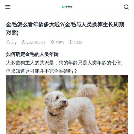
金毛怎么看年龄多大啦?(金毛与人类换算生长周期
对照)
mg
2024-05-01
狗狗
1433
如何确定金毛的人类年龄
大多数狗主人的共识是，狗的年龄只是人类年龄的七倍。
但您知道这可能并不完全准确吗？