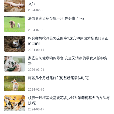
么?)
2024-02-05
法国贵宾犬多少钱一只,你买贵了吗?
2024-07-02
狗狗突然挖洞是怎么回事?这几种原因才是他们真正
的目的!
2024-09-14
家庭自制健康狗狗零食:安全又清凉的零食来抵御炎
热!
2026-03-01
柯基几个月断尾好?(柯基断尾最佳时间)
2024-02-15
领养一只柯基犬需要花多少钱?(领养柯基犬的方法与
技巧)
2024-06-17