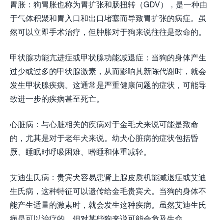
胃胀：狗胃胀也称为胃扩张和肠扭转（GDV），是一种由
于气体积聚和胃入口和出口堵塞而导致胃扩张的病症。虽
然可以立即手术治疗，但肿胀对于狗来说往往是致命的。
甲状腺功能亢进症或甲状腺功能减退症：当狗的身体产生
过少或过多的甲状腺激素，从而影响其新陈代谢时，就会
发生甲状腺疾病。这通常是严重健康问题的症状，可能导
致进一步的疾病甚至死亡。
心脏病：与心脏相关的疾病对于金毛犬来说可能是致命
的，尤其是对于老年犬来说。幼犬心脏病的症状包括昏
厥、睡眠时呼吸困难、嗜睡和体重减轻。
艾迪生氏病：贵宾犬容易患肾上腺皮质机能减退症或艾迪
生氏病，这种特征可以遗传给金毛贵宾犬。当狗的身体不
能产生适量的激素时，就会发生这种疾病。虽然艾迪生氏
病是可以治疗的，但对某些狗来说可能会危及生命。