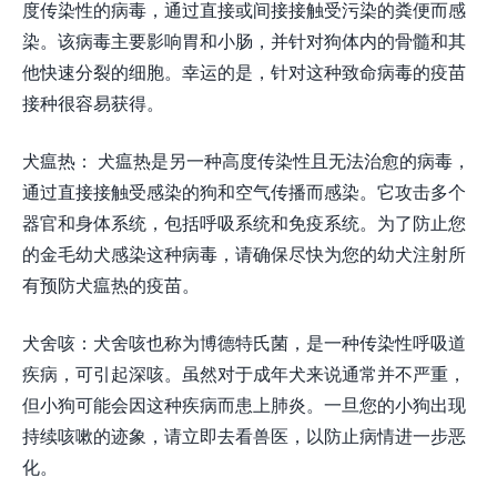
度传染性的病毒，通过直接或间接接触受污染的粪便而感
染。该病毒主要影响胃和小肠，并针对狗体内的骨髓和其
他快速分裂的细胞。幸运的是，针对这种致命病毒的疫苗
接种很容易获得。
犬瘟热： 犬瘟热是另一种高度传染性且无法治愈的病毒，
通过直接接触受感染的狗和空气传播而感染。它攻击多个
器官和身体系统，包括呼吸系统和免疫系统。为了防止您
的金毛幼犬感染这种病毒，请确保尽快为您的幼犬注射所
有预防犬瘟热的疫苗。
犬舍咳：犬舍咳也称为博德特氏菌，是一种传染性呼吸道
疾病，可引起深咳。虽然对于成年犬来说通常并不严重，
但小狗可能会因这种疾病而患上肺炎。一旦您的小狗出现
持续咳嗽的迹象，请立即去看兽医，以防止病情进一步恶
化。