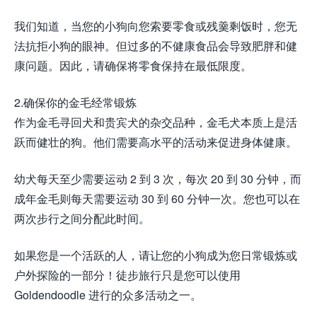
我们知道，当您的小狗向您索要零食或残羹剩饭时，您无
法抗拒小狗的眼神。但过多的不健康食品会导致肥胖和健
康问题。因此，请确保将零食保持在最低限度。
2.确保你的金毛经常锻炼
作为金毛寻回犬和贵宾犬的杂交品种，金毛犬本质上是活
跃而健壮的狗。他们需要高水平的活动来促进身体健康。
幼犬每天至少需要运动 2 到 3 次，每次 20 到 30 分钟，而
成年金毛则每天需要运动 30 到 60 分钟一次。您也可以在
两次步行之间分配此时间。
如果您是一个活跃的人，请让您的小狗成为您日常锻炼或
户外探险的一部分！徒步旅行只是您可以使用
Goldendoodle 进行的众多活动之一。