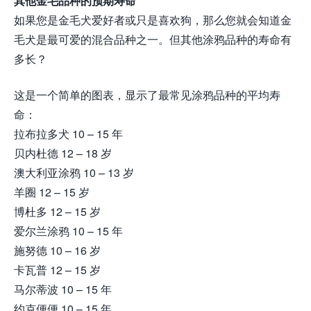
其他金毛品种的预期寿命
如果您是金毛犬爱好者或只是喜欢狗，那么您就会知道金
毛犬是最可爱的混合品种之一。但其他涂鸦品种的寿命有
多长？
这是一个简单的图表，显示了最常见涂鸦品种的平均寿
命：
拉布拉多犬 10 – 15 年
贝内杜德 12 – 18 岁
澳大利亚涂鸦 10 – 13 岁
羊圈 12 – 15 岁
博杜多 12 – 15 岁
爱尔兰涂鸦 10 – 15 年
施努德 10 – 16 岁
卡瓦普 12 – 15 岁
马尔蒂波 10 – 15 年
约克便便 10 – 15 年