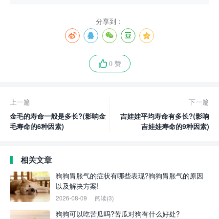
分享到：
0 赞
上一篇
下一篇
金毛的寿命一般是多长?(影响金
吉娃娃平均寿命有多长?(影响
毛寿命的6种因素)
吉娃娃寿命的9种因素)
相关文章
狗狗胃胀气的症状有哪些表现?狗狗胃胀气的原因
以及解决方案!
2026-08-09
阅读(3)
狗狗可以吃苦瓜吗?苦瓜对狗有什么好处?