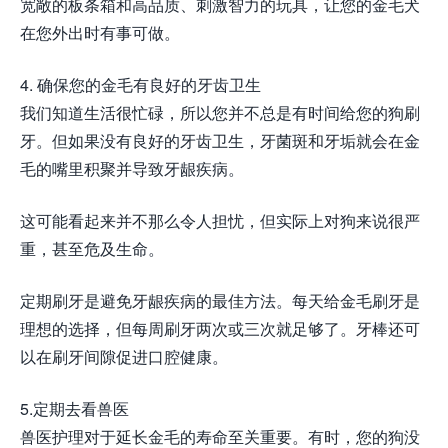
宽敞的板条箱和高品质、刺激智力的玩具，让您的金毛犬
在您外出时有事可做。
4. 确保您的金毛有良好的牙齿卫生
我们知道生活很忙碌，所以您并不总是有时间给您的狗刷
牙。但如果没有良好的牙齿卫生，牙菌斑和牙垢就会在金
毛的嘴里积聚并导致牙龈疾病。
这可能看起来并不那么令人担忧，但实际上对狗来说很严
重，甚至危及生命。
定期刷牙是避免牙龈疾病的最佳方法。每天给金毛刷牙是
理想的选择，但每周刷牙两次或三次就足够了。牙棒还可
以在刷牙间隙促进口腔健康。
5.定期去看兽医
兽医护理对于延长金毛的寿命至关重要。有时，您的狗没