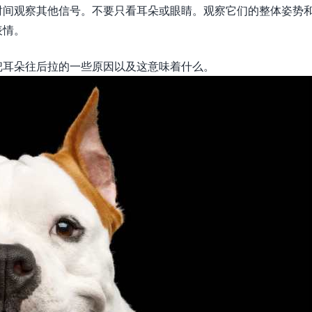
时间观察其他信号。不要只看耳朵或眼睛。观察它们的整体姿势
表情。
把耳朵往后拉的一些原因以及这意味着什么。