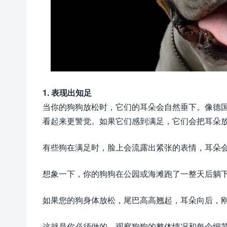
1. 表现出知足
当你的狗狗放松时，它们的耳朵会自然垂下。像德
看起来更警觉。如果它们感到满足，它们会把耳朵
有些狗在满足时，脸上会流露出紧张的表情，耳朵
想象一下，你的狗狗在公园或海滩跑了一整天后躺
如果您的狗身体放松，尾巴高高翘起，耳朵向后，
这就是你必须做的。观察狗狗的整体情况和每个细