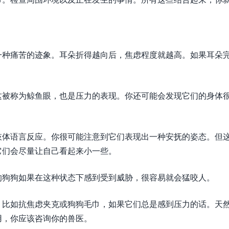
一种痛苦的迹象。耳朵折得越向后，焦虑程度就越高。如果耳朵
这被称为鲸鱼眼，也是压力的表现。你还可能会发现它们的身体
肢体语言反应。你很可能注意到它们表现出一种安抚的姿态。但
它们会尽量让自己看起来小一些。
的狗狗如果在这种状态下感到受到威胁，很容易就会猛咬人。
，比如抗焦虑夹克或狗狗毛巾，如果它们总是感到压力的话。天
用，你应该咨询你的兽医。