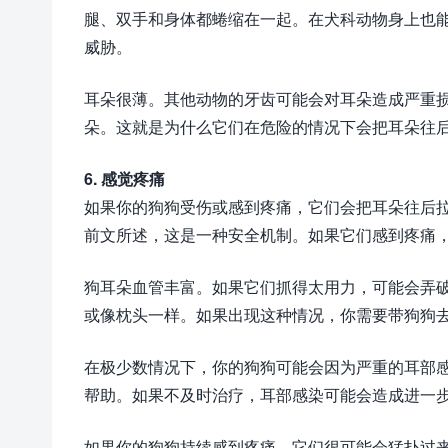
腿、双手和身体都蜷缩在一起。在犬科动物身上也
威胁。
耳朵很薄。其他动物的牙齿可能会对耳朵造成严重
朵。这就是为什么它们在危险的情况下会把耳朵往
6. 感觉疼痛
如果你的狗狗受伤或感到疼痛，它们会把耳朵往后
前文所述，这是一种安全机制。如果它们感到疼痛
狗耳朵血管丰富。如果它们抓得太用力，可能会弄
或像枕头一样。如果出现这种情况，你需要带狗狗
在极少数情况下，你的狗狗可能会因为严重的耳部
帮助。如果不及时治疗，耳部感染可能会造成进一
如果你的狗狗持续感到疼痛，它们很可能会猛扑过