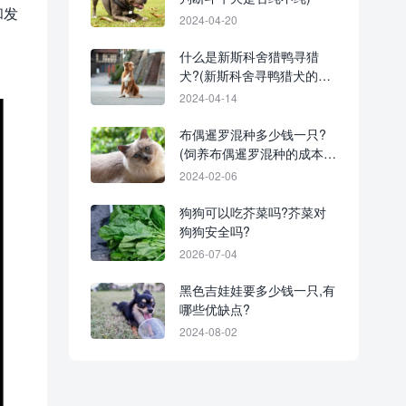
和发
2024-04-20
什么是新斯科舍猎鸭寻猎
犬?(新斯科舍寻鸭猎犬的起
源和历史)
2024-04-14
布偶暹罗混种多少钱一只?
(饲养布偶暹罗混种的成本清
单)
2024-02-06
狗狗可以吃芥菜吗?芥菜对
狗狗安全吗?
2026-07-04
黑色吉娃娃要多少钱一只,有
哪些优缺点?
2024-08-02