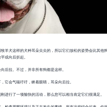
国牧羊犬这样的犬种耳朵尖尖的，所以它们放松的姿势会比其他
放平或向后折起。
会向后拉。不过，并非所有狗都是这样。
下，它会气喘吁吁，眯着眼睛，耳朵向后拉。
刚刚进行了一项愉快的活动，那么您可以相当肯定它们很满足。
节。检查周围环境以及正在发生的事情。所有这些结合起来，你