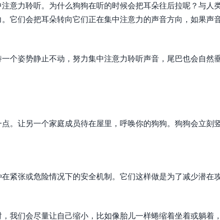
中注意力聆听。为什么狗狗在听的时候会把耳朵往后拉呢？与人
力。它们会把耳朵转向它们正在集中注意力的声音方向，如果声
持一个姿势静止不动，努力集中注意力聆听声音，尾巴也会自然
一点。让另一个家庭成员待在屋里，呼唤你的狗狗。狗狗会立刻
种在紧张或危险情况下的安全机制。它们这样做是为了减少潜在
时，我们会尽量让自己缩小，比如像胎儿一样蜷缩着坐着或躺着