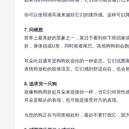
你可以使用滴耳液来减轻它们的瘙痒感。这样可以
7. 问候您
世界上最美妙的景象之一，莫过于看到你下班回家
折，身体扭成U形，同时摇着尾巴。其他狗狗则会
耳朵向后通常是狗狗欢迎你的一种姿态。它们试图
表情和放松的肢体语言。它们感到舒适自在，也会
8. 追求另一只狗
就像狗狗用折起耳朵来迎接你一样，当它们对异性
耳朵是顺从的表现，也可能是接受对方的表现。
当您的狗正在与同类相处时，最好不要打扰它，因