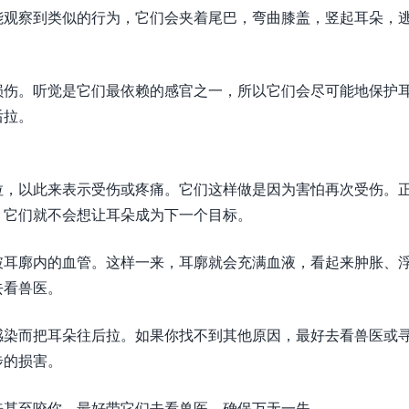
能观察到类似的行为，它们会夹着尾巴，弯曲膝盖，竖起耳朵，
损伤。听觉是它们最依赖的感官之一，所以它们会尽可能地保护
后拉。
拉，以此来表示受伤或疼痛。它们这样做是因为害怕再次受伤。
，它们就不会想让耳朵成为下一个目标。
破耳廓内的血管。这样一来，耳廓就会充满血液，看起来肿胀、
去看兽医。
感染而把耳朵往后拉。如果你找不到其他原因，最好去看兽医或
步的损害。
来甚至咬你。最好带它们去看兽医，确保万无一失。