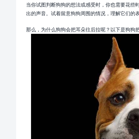
当你试图判断狗狗的想法或感受时，你也需要花些
出的声音。试着留意狗狗周围的情况，理解它们的
那么，为什么狗狗会把耳朵往后拉呢？以下是狗狗