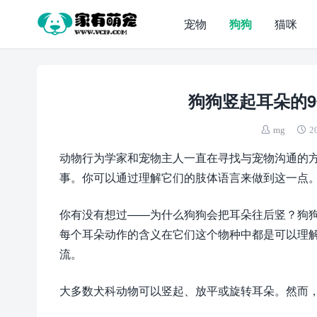
宠物
狗狗
猫咪
狗狗竖起耳朵的
mg
2
动物行为学家和宠物主人一直在寻找与宠物沟通的
事。你可以通过理解它们的肢体语言来做到这一点
你有没有想过——为什么狗狗会把耳朵往后竖？狗
每个耳朵动作的含义在它们这个物种中都是可以理
流。
大多数犬科动物可以竖起、放平或旋转耳朵。然而