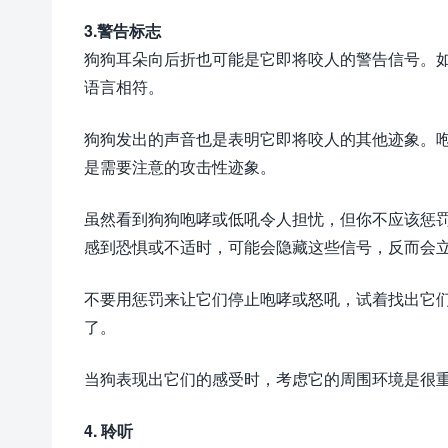
3.警告标志
狗狗耳朵向后折也可能是它即将咬人的警告信号。
语言相符。
狗狗发出的声音也是表明它即将咬人的其他迹象。
是需要注意的攻击性迹象。
虽然看到狗狗咆哮或低吼令人担忧，但你不应该惩
感到恐惧或不适时，可能会隐藏这些信号，反而会
不要用惩罚来让它们停止咆哮或怒吼，试着找出它
了。
当狗表现出它们的感受时，考虑它的周围环境是很
4. 聆听