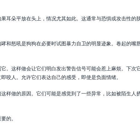
如果耳朵平放在头上，情况尤其如此。这通常与恐惧或攻击性的
咆哮和怒吼是狗狗在必要时试图暴力自卫的明显迹象。卷起的嘴
罚它。这样做会让它们明白发出警告信号可能会惹上麻烦。下次
立即咬人。允许它们表达自己的感受，即使是负面情绪。
们这样做的原因。它们可能是感觉到了一些异常，比如被陌生人
重要的。