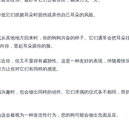
降低它们抓挠耳朵时损伤或弄伤自己耳朵的风险。
或从其他地方回来时，你的狗狗兴奋的样子。它们通常会把耳朵
跑向你，竖起耳朵舔你的脸。
靠近你，但又不显得有威胁性。这是一种友好的表现，伴随着快
努力让你对它们有同样的感觉。
感兴趣时，也会做出同样的动作。它们求偶的仪式各不相同，而
为这会被视为一种攻击性行为，您的狗可能会做出负面反应。