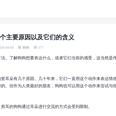
9个主要原因以及它们的含义
026-04-09
狗狗
377
方法。了解狗狗想要表达什么，或者它们当前的感受，这当然是
。
狗竖耳朵有几个原因。几十年来，它们一直用这个动作来表达情
解的。但作为人类最好的朋友，狗狗也可以用这个动作来尝试与
，剪耳的狗狗通过耳朵进行交流的方式会受到限制。