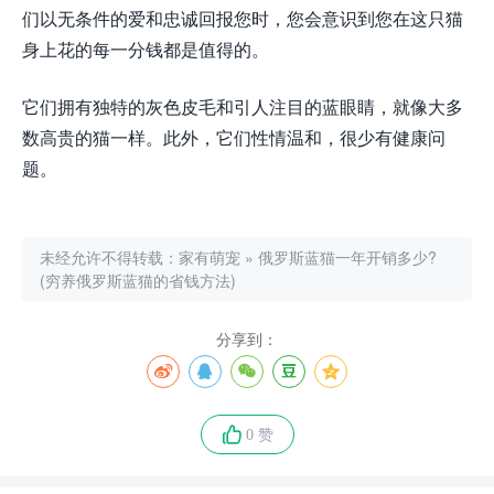
们以无条件的爱和忠诚回报您时，您会意识到您在这只猫
身上花的每一分钱都是值得的。
它们拥有独特的灰色皮毛和引人注目的蓝眼睛，就像大多
数高贵的猫一样。此外，它们性情温和，很少有健康问
题。
未经允许不得转载：
家有萌宠
»
俄罗斯蓝猫一年开销多少?
(穷养俄罗斯蓝猫的省钱方法)
分享到：
0 赞