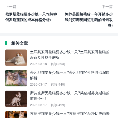
上一篇
下一篇
俄罗斯蓝猫要多少钱一只?(纯种
饲养英国短毛猫一年开销多少
俄罗斯蓝猫的成本价格分析)
钱?(穷养英国短毛猫的省钱攻
略)
相关文章
土耳其安哥拉猫要多少钱一只?土耳其安哥拉猫的
寿命及性格全解析!
2026-03-18
阅读(393)
蒂凡尼猫要多少钱一只?蒂凡尼猫的性格特点深度
解析!
2026-03-17
阅读(440)
斯芬克斯无毛猫要多少钱一只?揭秘斯芬克斯猫的
前世今生!
2026-03-17
阅读(499)
索马里猫要多少钱一只?索马里猫的品种历史由来!