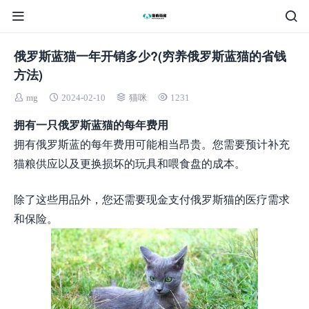
俄罗斯蓝猫一年开销多少?(穷养俄罗斯蓝猫的省钱
方法)
mg
2024-02-10
猫咪
1231
拥有一只俄罗斯蓝猫的每年费用
拥有俄罗斯蓝的每年费用可能相当昂贵。您需要预计补充
猫粮供应以及更换损坏的玩具和喂食盘的成本。
除了这些用品外，您还需要现金支付俄罗斯猫的医疗需求
和保险。