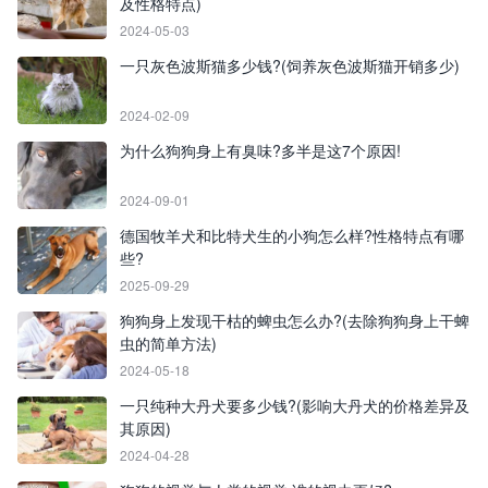
及性格特点)
2024-05-03
一只灰色波斯猫多少钱?(饲养灰色波斯猫开销多少)
2024-02-09
为什么狗狗身上有臭味?多半是这7个原因!
2024-09-01
德国牧羊犬和比特犬生的小狗怎么样?性格特点有哪
些?
2025-09-29
狗狗身上发现干枯的蜱虫怎么办?(去除狗狗身上干蜱
虫的简单方法)
2024-05-18
一只纯种大丹犬要多少钱?(影响大丹犬的价格差异及
其原因)
2024-04-28