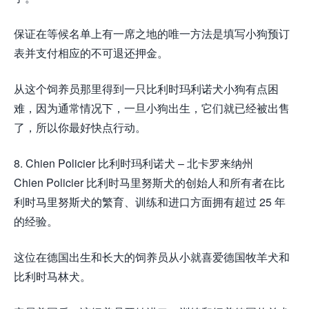
保证在等候名单上有一席之地的唯一方法是填写小狗预订
表并支付相应的不可退还押金。
从这个饲养员那里得到一只比利时玛利诺犬小狗有点困
难，因为通常情况下，一旦小狗出生，它们就已经被出售
了，所以你最好快点行动。
8. Chien Policier 比利时玛利诺犬 – 北卡罗来纳州
Chien Policier 比利时马里努斯犬的创始人和所有者在比
利时马里努斯犬的繁育、训练和进口方面拥有超过 25 年
的经验。
这位在德国出生和长大的饲养员从小就喜爱德国牧羊犬和
比利时马林犬。