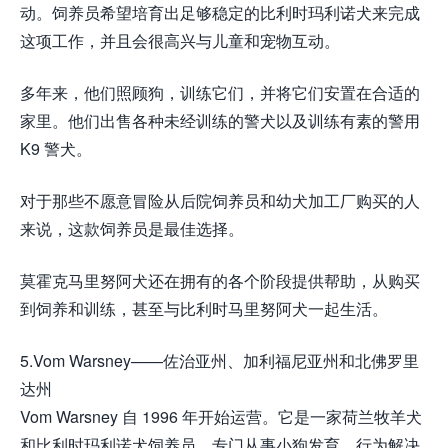
动。饲养员希望培育出足够稳定的比利时玛利诺犬来完成
这项工作，并且会很高兴与儿童和宠物互动。
多年来，他们照顾狗，训练它们，并将它们安置在合适的
家里。他们出售各种未经训练的警犬以及训练有素的警用
K9 警犬。
对于那些不愿意冒险从后院饲养员和幼犬加工厂购买的人
来说，这款饲养员是最佳选择。
莫霍克马里努阿犬还在拥有的各个阶段提供帮助，从购买
到饲养和训练，甚至与比利时马里努阿犬一起生活。
5.Vom Warsney——佐治亚州、加利福尼亚州和北佛罗里
达州
Vom Warsney 自 1996 年开始运营。它是一家荷兰牧羊犬
和比利时玛利诺犬饲养员，专门从事小狗发育、行为解决