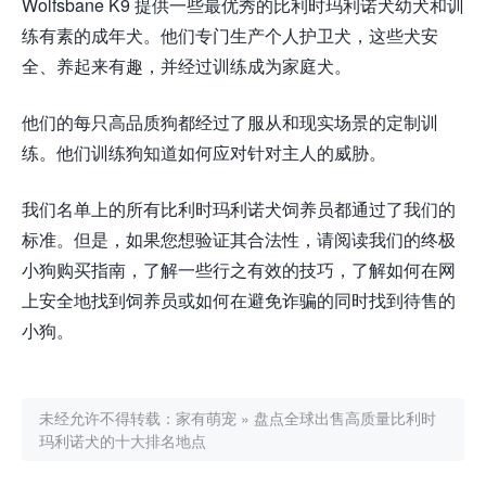
Wolfsbane K9 提供一些最优秀的比利时玛利诺犬幼犬和训
练有素的成年犬。他们专门生产个人护卫犬，这些犬安
全、养起来有趣，并经过训练成为家庭犬。
他们的每只高品质狗都经过了服从和现实场景的定制训
练。他们训练狗知道如何应对针对主人的威胁。
我们名单上的所有比利时玛利诺犬饲养员都通过了我们的
标准。但是，如果您想验证其合法性，请阅读我们的终极
小狗购买指南，了解一些行之有效的技巧，了解如何在网
上安全地找到饲养员或如何在避免诈骗的同时找到待售的
小狗。
未经允许不得转载：
家有萌宠
»
盘点全球出售高质量比利时
玛利诺犬的十大排名地点