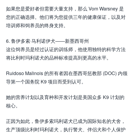
如果您是爱好者但需要大量支持，那么 Vom Warsney 是
您的正确选择。他们将为您提供三年的健康保证，以及对
培训师和饲养员的终身支持。
6. 鲁伊多索·马利诺伊犬——新墨西哥州
这位饲养员是经过认证的训练师，他使用独特的科学方法
将比利时玛利诺犬的品种标准提高到更高的水平。
Ruidoso Malinois 的所有者因在墨西哥惩教部 (DOC) 内领
导第一个国务院 K9 项目而受到认可。
她的营养计划以及育种和开发计划是美国众多 K9 计划的
核心。
正因为如此，鲁伊多索玛利诺犬已成为国际知名的犬舍，
生产顶级比利时玛利诺犬，执行警犬、伴侣犬和个人保护