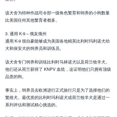
该犬舍为特种作战司令部一级角色繁育和饲养的小狗数量
比美国任何其他繁育者都多。
3. 通用 K-9 – 俄亥俄州
通用 K-9 很自豪能够成为美国各地精英比利时玛利诺犬幼
犬和保安犬的饲养员和训练员。
该犬舍专门饲养和训练比利时马林诺犬以及荷兰牧羊犬。
他们还从荷兰获得了 KNPV 血统，这证明他们只拥有顶级
品质的狗。
事实上，饲养员去欧洲进行正式旅行只是为了选择他们的
繁殖犬。最优质的比利时玛利诺犬或荷兰牧羊犬是通过一
系列评估和测试精心挑选的。