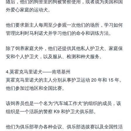
随后，他们的狗舍里的狗被警察使用，或者成为美国和国
外爱心家庭的运动犬。
他们要求新主人每周至少参观一次他们的场所，学习如何
管理比利时马利诺犬并学习他们的命令和训练方法。
除了饲养家庭犬外，他们还提供其他私人护卫犬、家庭保
安和个人护卫犬，以及服从、检测和种犬服务。
4.莫霍克马里诺犬——肯塔基州
莫霍克马里诺犬的主人分别从事护卫运动 20 年和 15 年。
他们参加过地区和全国比赛。
该饲养员也是一个名为“汽车城工作犬”的组织的成员，该
组织是一个活跃的警察 K9 和护卫犬俱乐部。
他们为俱乐部举办各种会议、俱乐部选拔赛以及全国性活