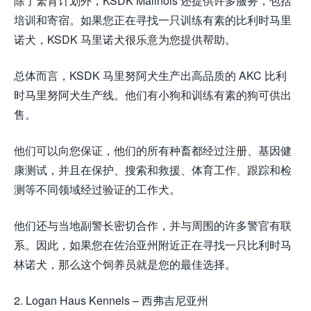
除了繁育计划外，KSDK Malinois 还提供许多服务，包括
培训和寄宿。如果您正在寻找一只训练有素的比利时马里
诺犬，KSDK 马里诺犬很乐意为您提供帮助。
总体而言，KSDK 马里努阿犬生产出高品质的 AKC 比利
时马里努阿犬生产线。他们有小狗和训练有素的狗可供出
售。
他们可以向您保证，他们的所有种畜都经过注册、基因健
康测试，并且在保护、搜索和救援、体育工作、跟踪和检
测等不同领域经过验证的工作犬。
他们还与当地副警长密切合作，并与周围的许多警官有联
系。因此，如果您在佐治亚州附近正在寻找一只比利时马
林诺犬，那么这个饲养员就是您的最佳选择。
2. Logan Haus Kennels – 西弗吉尼亚州