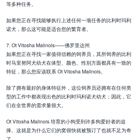
等多种任务。
如果您正在寻找能够执行上述任何一项任务的比利时玛利
诺犬，那么这可能是适合您的繁育者。
7. Ot Vitosha Malinois——佛罗里达州
如果您正在寻找一家值得信赖的饲养员，其所饲养的比利
时马里努阿犬幼犬在体型、颜色、性别方面都具有一致的
特征，那么您应该联系 Ot Vitosha Malinois。
除了拥有最好的身体特征外，这位饲养员还拥有在任何类
型的工作中都表现出色的比利时玛利诺犬幼犬；因此，它
们在全世界的需求量很大。
Ot Vitosha Malinois 培育的小狗受到许多狗爱好者的追
捧。这就是为什么它们的窝很快就被预订了也就不足为奇
了。