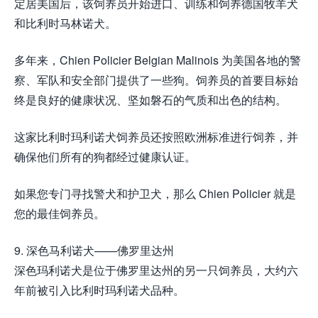
定居美国后，该饲养员开始进口、训练和饲养德国牧羊犬
和比利时马林诺犬。
多年来，Chien Policier Belgian Malinois 为美国各地的警
察、军队和安全部门提供了一些狗。饲养员的首要目标始
终是良好的健康状况、坚如磐石的气质和出色的结构。
这家比利时玛利诺犬饲养员还按照欧洲标准进行饲养，并
确保他们所有的狗都经过健康认证。
如果您专门寻找警犬和护卫犬，那么 Chien Policier 就是
您的最佳饲养员。
9. 深色马利诺犬——佛罗里达州
深色玛利诺犬是位于佛罗里达州的另一只饲养员，大约六
年前被引入比利时玛利诺犬品种。