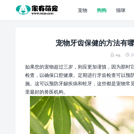
宠物
狗狗
猫咪
宠物牙齿保健的方法有哪
mg
2
如果您的宠物超过三岁，则应更加谨慎，因为那时
检查，以确保口腔健康。定期进行牙齿检查可以预
施。这可以预防牙龈疾病和蛀牙，这些都是宠物常
里最好的兽医机构。