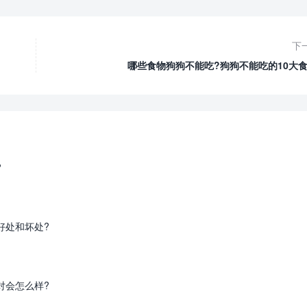
下
哪些食物狗狗不能吃?狗狗不能吃的10大食
?
好处和坏处?
对会怎么样?