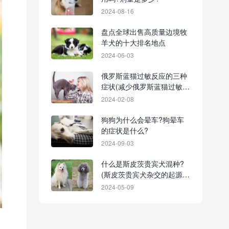
2024-08-16
盘点全球出售高质量边境牧
羊犬的十大排名地点
2024-06-03
俄罗斯蓝猫过敏反应的三种
症状(减少俄罗斯蓝猫过敏的
6种方法)
2024-02-08
狗狗为什么会晕车?狗晕车
的症状是什么?
2024-09-03
什么是斯皮茨贵宾犬混种?
(斯皮茨贵宾犬杂交的起源和
历史)
2024-05-09