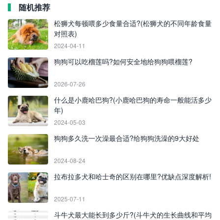
随机推荐
松狮犬每顿喂多少食量合适?(松狮犬的不同年龄食量
对照表)
2024-04-11
狗狗可以吃榴莲吗?如何安全地给狗狗喂榴莲?
2026-07-26
什么是小鹿哈巴狗?(小鹿哈巴狗的寿命一般能活多少
年)
2024-05-03
狗狗多久洗一次澡最合适?给狗狗洗澡的9大好处
2024-08-24
拉布拉多犬和哈士奇的区别在哪里?优缺点深度解析!
2025-07-11
斗牛犬最大能长到多少斤?(斗牛犬的生长曲线和平均