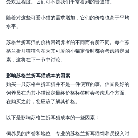
受欢迎程度。它们可不是我们平常看到的普通猫。
随着对这些可爱小猫的需求增加，它们的价格也高于平均
水平。
苏格兰折耳猫的价格因饲养者的不同而有所不同。每个苏
格兰折耳猫猫舍在为其可爱的小猫定价时都会考虑特定因
素，这将在下一节中讨论。
影响苏格兰折耳猫成本的因素
购买一只苏格兰折耳猫并不是一件便宜的事。信誉良好的
饲养员在为其小猫设定最终价格标签时会考虑几个方面。
在购买之前，您应该了解其价格。
以下是影响苏格兰折耳猫成本的一些因素：
饲养员的声誉和地位：专业的苏格兰折耳猫饲养员投入时