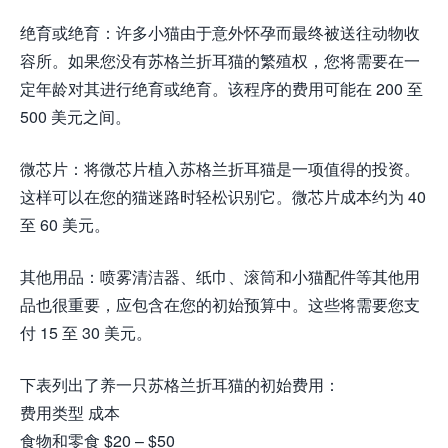
绝育或绝育：许多小猫由于意外怀孕而最终被送往动物收
容所。如果您没有苏格兰折耳猫的繁殖权，您将需要在一
定年龄对其进行绝育或绝育。该程序的费用可能在 200 至
500 美元之间。
微芯片：将微芯片植入苏格兰折耳猫是一项值得的投资。
这样可以在您的猫迷路时轻松识别它。微芯片成本约为 40
至 60 美元。
其他用品：喷雾清洁器、纸巾、滚筒和小猫配件等其他用
品也很重要，应包含在您的初始预算中。这些将需要您支
付 15 至 30 美元。
下表列出了养一只苏格兰折耳猫的初始费用：
费用类型 成本
食物和零食 $20 – $50