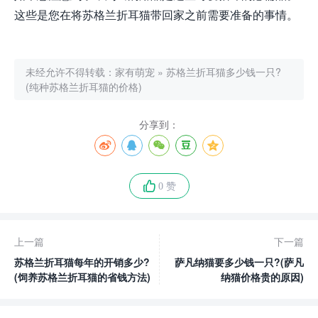
这些是您在将苏格兰折耳猫带回家之前需要准备的事情。
未经允许不得转载：
家有萌宠
»
苏格兰折耳猫多少钱一只?
(纯种苏格兰折耳猫的价格)
分享到：
0 赞
上一篇
下一篇
苏格兰折耳猫每年的开销多少?
萨凡纳猫要多少钱一只?(萨凡
(饲养苏格兰折耳猫的省钱方法)
纳猫价格贵的原因)