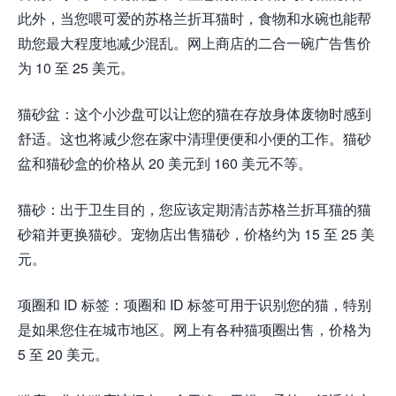
此外，当您喂可爱的苏格兰折耳猫时，食物和水碗也能帮
助您最大程度地减少混乱。网上商店的二合一碗广告售价
为 10 至 25 美元。
猫砂盆：这个小沙盘可以让您的猫在存放身体废物时感到
舒适。这也将减少您在家中清理便便和小便的工作。猫砂
盆和猫砂盒的价格从 20 美元到 160 美元不等。
猫砂：出于卫生目的，您应该定期清洁苏格兰折耳猫的猫
砂箱并更换猫砂。宠物店出售猫砂，价格约为 15 至 25 美
元。
项圈和 ID 标签：项圈和 ID 标签可用于识别您的猫，特别
是如果您住在城市地区。网上有各种猫项圈出售，价格为
5 至 20 美元。