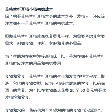
苏格兰折耳猫小猫初始成本
除了购买苏格兰折耳猫本身的成本之外，爱猫人士还应该
注意拥有一只苏格兰折耳猫的初始成本。
照顾苏格兰折耳猫就像抚养婴儿一样。您需要考虑其主要
需求，例如食物、住所、衣服和其他必需品。
为了帮助您在家中迎接新猫咪，以下是您在拥有苏格兰折
耳猫时应注意的用品和初始费用：
食物和零食：苏格兰折耳猫的生长和发育在很大程度上取
决于它吃的食物类型。应为小猫提供健康的饮食，以确保
适当的营养。您可以在宠物商店花费 25 至 50 美元购买优
质猫粮和零食。
食物和水碗：我确信您不希望您的猫的食物与污垢混合。