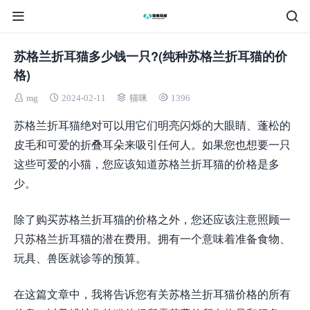
苏格兰折耳猫多少钱一只?(纯种苏格兰折耳猫的价
格)
mg
2024-02-11
猫咪
1396
苏格兰折耳猫绝对可以用它们明亮闪烁的大眼睛、蓬松的
皮毛和可爱的折叠耳朵来吸引任何人。如果您也想要一只
这些可爱的小猫，您应该知道苏格兰折耳猫的价格是多
少。
除了购买苏格兰折耳猫的价格之外，您还应该注意照顾一
只苏格兰折耳猫的潜在费用。拥有一个意味着准备食物、
玩具、兽医就诊等的预算。
在这篇文章中，我将告诉您有关苏格兰折耳猫价格的所有