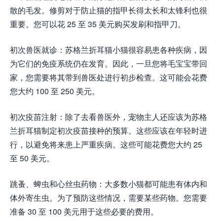
散的毛发。修剪对于防止猫的指甲长得太长和太锋利也很
重要。您可以花 25 至 35 美元购买发刷和指甲刀。
初次兽医就诊：苏格兰折耳猫小猫很容易患各种疾病，因
为它们的免疫系统仍在发育。因此，一旦您将毛宝宝带回
家，您需要将其带到兽医处进行初步检查。这可能会花费
您大约 100 至 250 美元。
初次疫苗注射：除了去看兽医外，宠物主人还应该为苏格
兰折耳猫制定初次疫苗接种的预算。这些应该在年轻时进
行，以避免将来患上严重疾病。这些可能花费您大约 25
至 50 美元。
跳蚤、蜱虫和心丝虫药物：大多数小猫都可能患有体内和
体外寄生虫。为了预防这些情况，需要某些药物。您需要
准备 30 至 100 美元用于这些必要的费用。