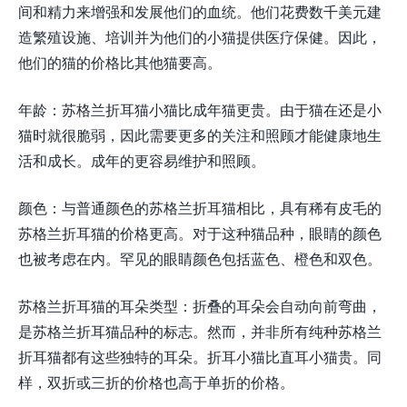
间和精力来增强和发展他们的血统。他们花费数千美元建
造繁殖设施、培训并为他们的小猫提供医疗保健。因此，
他们的猫的价格比其他猫要高。
年龄：苏格兰折耳猫小猫比成年猫更贵。由于猫在还是小
猫时就很脆弱，因此需要更多的关注和照顾才能健康地生
活和成长。成年的更容易维护和照顾。
颜色：与普通颜色的苏格兰折耳猫相比，具有稀有皮毛的
苏格兰折耳猫的价格更高。对于这种猫品种，眼睛的颜色
也被考虑在内。罕见的眼睛颜色包括蓝色、橙色和双色。
苏格兰折耳猫的耳朵类型：折叠的耳朵会自动向前弯曲，
是苏格兰折耳猫品种的标志。然而，并非所有纯种苏格兰
折耳猫都有这些独特的耳朵。折耳小猫比直耳小猫贵。同
样，双折或三折的价格也高于单折的价格。