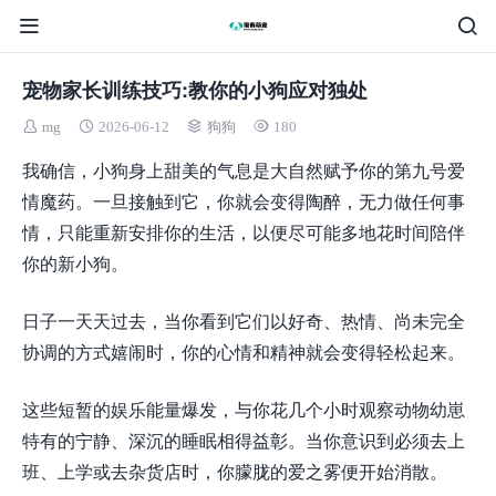
宠物家长训练技巧:教你的小狗应对独处
mg
2026-06-12
狗狗
180
我确信，小狗身上甜美的气息是大自然赋予你的第九号爱
情魔药。一旦接触到它，你就会变得陶醉，无力做任何事
情，只能重新安排你的生活，以便尽可能多地花时间陪伴
你的新小狗。
日子一天天过去，当你看到它们以好奇、热情、尚未完全
协调的方式嬉闹时，你的心情和精神就会变得轻松起来。
这些短暂的娱乐能量爆发，与你花几个小时观察动物幼崽
特有的宁静、深沉的睡眠相得益彰。当你意识到必须去上
班、上学或去杂货店时，你朦胧的爱之雾便开始消散。