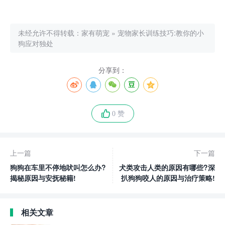
未经允许不得转载：
家有萌宠
»
宠物家长训练技巧:教你的小
狗应对独处
分享到：
0 赞
上一篇
下一篇
狗狗在车里不停地吠叫怎么办?
犬类攻击人类的原因有哪些?深
揭秘原因与安抚秘籍!
扒狗狗咬人的原因与治疗策略!
相关文章