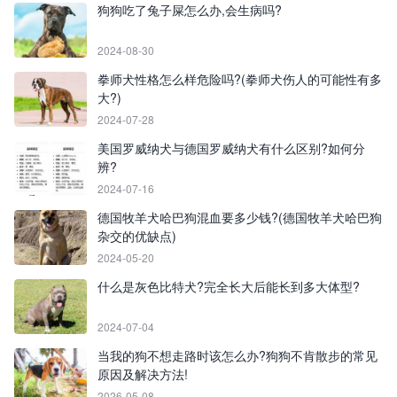
狗狗吃了兔子屎怎么办,会生病吗?
2024-08-30
拳师犬性格怎么样危险吗?(拳师犬伤人的可能性有多
大?)
2024-07-28
美国罗威纳犬与德国罗威纳犬有什么区别?如何分
辨?
2024-07-16
德国牧羊犬哈巴狗混血要多少钱?(德国牧羊犬哈巴狗
杂交的优缺点)
2024-05-20
什么是灰色比特犬?完全长大后能长到多大体型?
2024-07-04
当我的狗不想走路时该怎么办?狗狗不肯散步的常见
原因及解决方法!
2026-05-08