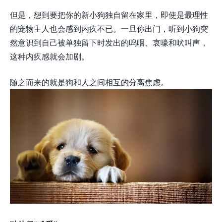
但是，想到要把你的新小狗独自留在家里，即使是最理性
的宠物主人也会感到内疚不已。一旦你出门，听到小狗突
然意识到自己被单独留下时发出的呜咽、哀嚎和吠叫声，
这种内疚感就会加剧。
随之而来的就是狗和人之间相互的分离焦虑。