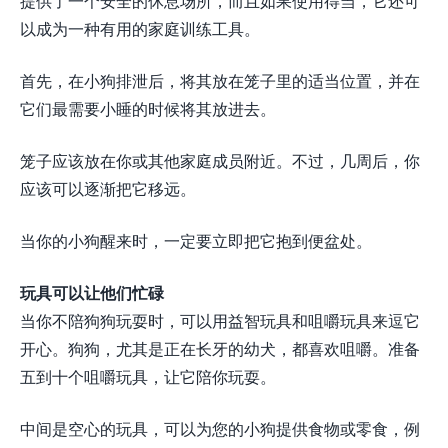
提供了一个安全的休息场所，而且如果使用得当，它还可
以成为一种有用的家庭训练工具。
首先，在小狗排泄后，将其放在笼子里的适当位置，并在
它们最需要小睡的时候将其放进去。
笼子应该放在你或其他家庭成员附近。不过，几周后，你
应该可以逐渐把它移远。
当你的小狗醒来时，一定要立即把它抱到便盆处。
玩具可以让他们忙碌
当你不陪狗狗玩耍时，可以用益智玩具和咀嚼玩具来逗它
开心。狗狗，尤其是正在长牙的幼犬，都喜欢咀嚼。准备
五到十个咀嚼玩具，让它陪你玩耍。
中间是空心的玩具，可以为您的小狗提供食物或零食，例