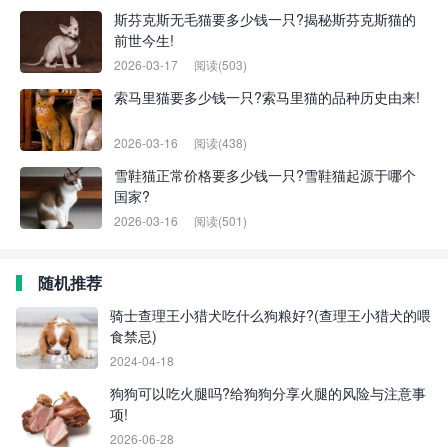
斯芬克斯无毛猫要多少钱一只?揭秘斯芬克斯猫的
前世今生!
2026-03-17
阅读(503)
索马里猫要多少钱一只?索马里猫的品种历史由来!
2026-03-16
阅读(438)
雪鞋猫正常价格要多少钱一只?雪鞋猫起源于哪个
国家?
2026-03-16
阅读(501)
随机推荐
骑士查理王小猎犬吃什么狗粮好?(查理王小猎犬的喂
食禁忌)
2024-04-18
狗狗可以吃火腿吗?给狗狗分享火腿的风险与注意事
项!
2026-06-28