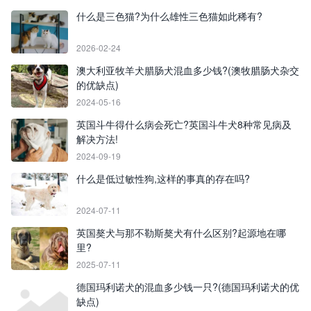
什么是三色猫?为什么雄性三色猫如此稀有?
2026-02-24
澳大利亚牧羊犬腊肠犬混血多少钱?(澳牧腊肠犬杂交
的优缺点)
2024-05-16
英国斗牛得什么病会死亡?英国斗牛犬8种常见病及
解决方法!
2024-09-19
什么是低过敏性狗,这样的事真的存在吗?
2024-07-11
英国獒犬与那不勒斯獒犬有什么区别?起源地在哪
里?
2025-07-11
德国玛利诺犬的混血多少钱一只?(德国玛利诺犬的优
缺点)