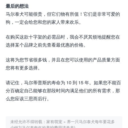
最后的想法
马尔泰犬可能很贵，但它们物有所值！它们是非常可爱的
狗，一定会给您和您的家人带来欢乐。
在购买这款十字架的必需品时，我会不厌其烦地提醒您在
选择某个品牌之前先查看最优惠的价格。
这将为您节省很多钱，并且在您可以使用的产品质量方面
您将有更多选择。
请记住，马尔蒂普斯的寿命为 10 到 15 年。如果您不能百
分百确定自己能够在那段时间内满足他们的所有需求，那
么您应该三思而后行。
未经允许不得转载：
家有萌宠
»
养一只马尔泰犬每年要花多
少钱?(马尔泰每年的养护费用清单表)