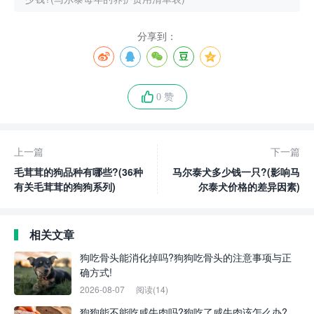
分享到：
0 赞
上一篇
下一篇
毛茸茸的狗品种有哪些?(36种
马尔泰犬多少钱一只?(影响马
有关毛茸茸的狗狗系列)
尔泰犬价格的差异因素)
相关文章
狗吃骨头能消化掉吗?狗狗吃骨头的注意事项与正
确方式!
2026-08-07
阅读(14)
狗狗能不能吃咸牛肉吗?狗吃了咸牛肉该怎么办?