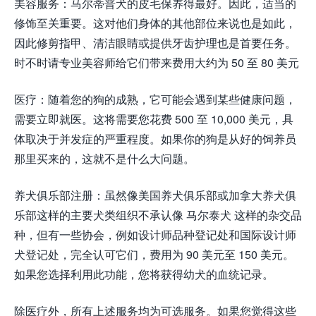
美容服务：马尔蒂普犬的皮毛保养得最好。因此，适当的
修饰至关重要。这对他们身体的其他部位来说也是如此，
因此修剪指甲、清洁眼睛或提供牙齿护理也是首要任务。
时不时请专业美容师给它们带来费用大约为 50 至 80 美元
医疗：随着您的狗的成熟，它可能会遇到某些健康问题，
需要立即就医。这将需要您花费 500 至 10,000 美元，具
体取决于并发症的严重程度。如果你的狗是从好的饲养员
那里买来的，这就不是什么大问题。
养犬俱乐部注册：虽然像美国养犬俱乐部或加拿大养犬俱
乐部这样的主要犬类组织不承认像 马尔泰犬 这样的杂交品
种，但有一些协会，例如设计师品种登记处和国际设计师
犬登记处，完全认可它们，费用为 90 美元至 150 美元。
如果您选择利用此功能，您将获得幼犬的血统记录。
除医疗外，所有上述服务均为可选服务。如果您觉得这些