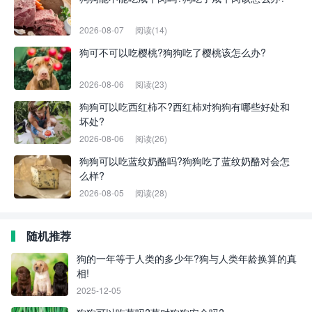
2026-08-07
阅读(14)
狗可不可以吃樱桃?狗狗吃了樱桃该怎么办?
2026-08-06
阅读(23)
狗狗可以吃西红柿不?西红柿对狗狗有哪些好处和
坏处?
2026-08-06
阅读(26)
狗狗可以吃蓝纹奶酪吗?狗狗吃了蓝纹奶酪对会怎
么样?
2026-08-05
阅读(28)
随机推荐
狗的一年等于人类的多少年?狗与人类年龄换算的真
相!
2025-12-05