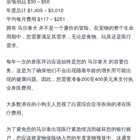
杂项用品 $30 – $50
年度总计 $1,405 – $3,010
平均每月费用 $117 – $251
拥有 马尔泰犬 并不是一个廉价的冒险。在宠物的整个生命
周期中，您需要满足其需求，无论是食物、玩具还是医疗
需求。
每年一次的兽医拜访应该始终是您的 马尔泰犬 的首要任
务。这是为了确保他们不会出现随着年龄的增长而可能出
现的健康问题。因此，您需要准备200至400美元来支付执
业兽医费用。
大多数潜在的小狗主人忽视了白震综合症等疾病的潜在医
疗费用。
为了避免您的马尔泰出现医疗紧急情况而破坏您的银行账
户，您应该将宠物保险纳入您的年度宠物预算中。这通常