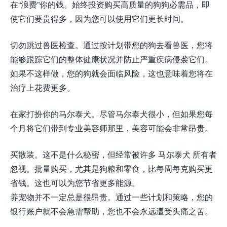
在“浪费”你的钱。始终投资购买高质量的狗狗必需品，即
使它们要贵得多，因为您可以使用它们更长时间。
切勿跳过兽医检查。通过按计划带您的狗去看兽医，您将
能够跟踪它们的整体健康状况并防止严重疾病侵袭它们。
如果不这样做，您的狗就会面临风险，这也意味着您将在
治疗上花费更多。
在家打扮你的马尔泰犬。尽管马尔泰犬很小，但如果您每
个月将它们带到专业美容师那里，美容可能会非常昂贵。
买散装。这不是什么秘密，但经常被许多 马尔泰犬 所有者
忽视。批量购买，尤其是狗粮和零食，比每周每克购买更
省钱。这也可以为您节省更多能源。
养宠物并不一定总是很昂贵。通过一些计划和策略，您的
银行账户就不会急需帮助，您也不会永远遭受头痛之苦。