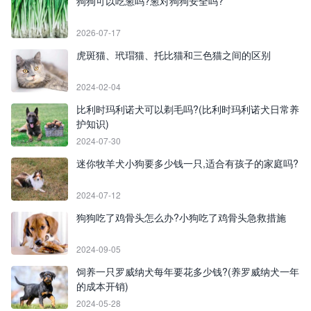
狗狗可以吃葱吗?葱对狗狗安全吗?
2026-07-17
虎斑猫、玳瑁猫、托比猫和三色猫之间的区别
2024-02-04
比利时玛利诺犬可以剃毛吗?(比利时玛利诺犬日常养
护知识)
2024-07-30
迷你牧羊犬小狗要多少钱一只,适合有孩子的家庭吗?
2024-07-12
狗狗吃了鸡骨头怎么办?小狗吃了鸡骨头急救措施
2024-09-05
饲养一只罗威纳犬每年要花多少钱?(养罗威纳犬一年
的成本开销)
2024-05-28