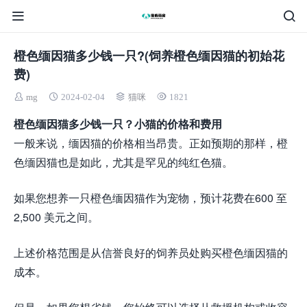
橙色缅因猫多少钱一只?(饲养橙色缅因猫的初始花
费)
mg
2024-02-04
猫咪
1821
橙色缅因猫多少钱一只？小猫的价格和费用
一般来说，缅因猫的价格相当昂贵。正如预期的那样，橙
色缅因猫也是如此，尤其是罕见的纯红色猫。
如果您想养一只橙色缅因猫作为宠物，预计花费在600 至
2,500 美元之间。
上述价格范围是从信誉良好的饲养员处购买橙色缅因猫的
成本。