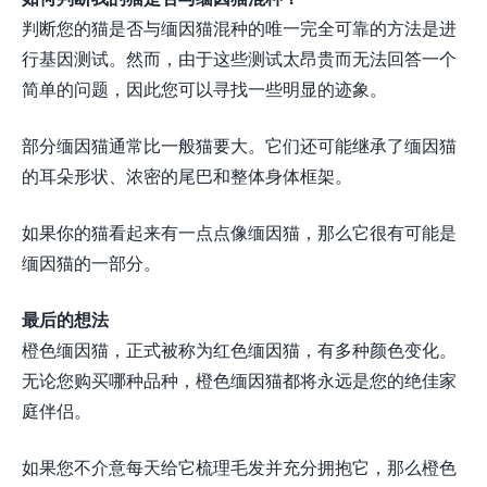
判断您的猫是否与缅因猫混种的唯一完全可靠的方法是进
行基因测试。然而，由于这些测试太昂贵而无法回答一个
简单的问题，因此您可以寻找一些明显的迹象。
部分缅因猫通常比一般猫要大。它们还可能继承了缅因猫
的耳朵形状、浓密的尾巴和整体身体框架。
如果你的猫看起来有一点点像缅因猫，那么它很有可能是
缅因猫的一部分。
最后的想法
橙色缅因猫，正式被称为红色缅因猫，有多种颜色变化。
无论您购买哪种品种，橙色缅因猫都将永远是您的绝佳家
庭伴侣。
如果您不介意每天给它梳理毛发并充分拥抱它，那么橙色