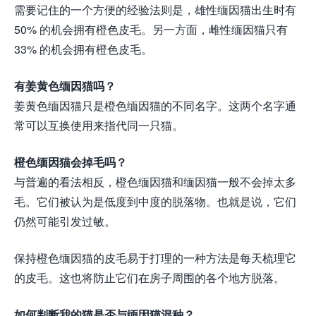
需要记住的一个方便的经验法则是，雄性缅因猫出生时有
50% 的机会拥有橙色皮毛。另一方面，雌性缅因猫只有
33% 的机会拥有橙色皮毛。
有姜黄色缅因猫吗？
姜黄色缅因猫只是橙色缅因猫的不同名字。这两个名字通
常可以互换使用来指代同一只猫。
橙色缅因猫会掉毛吗？
与普遍的看法相反，橙色缅因猫和缅因猫一般不会掉太多
毛。它们被认为是低度到中度的脱落物。也就是说，它们
仍然可能引发过敏。
保持橙色缅因猫的皮毛易于打理的一种方法是每天梳理它
的皮毛。这也将防止它们在房子周围的各个地方脱落。
如何判断我的猫是否与缅因猫混种？