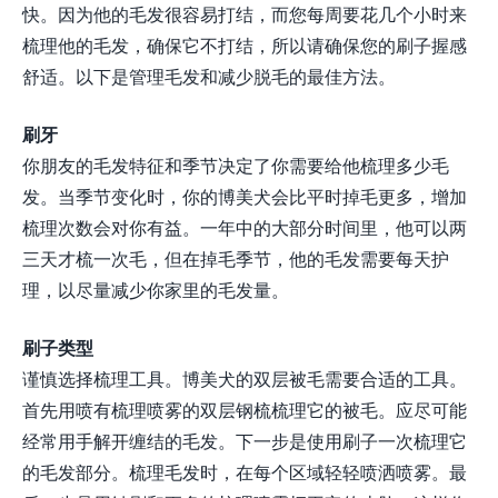
快。因为他的毛发很容易打结，而您每周要花几个小时来
梳理他的毛发，确保它不打结，所以请确保您的刷子握感
舒适。以下是管理毛发和减少脱毛的最佳方法。
刷牙
你朋友的毛发特征和季节决定了你需要给他梳理多少毛
发。当季节变化时，你的博美犬会比平时掉毛更多，增加
梳理次数会对你有益。一年中的大部分时间里，他可以两
三天才梳一次毛，但在掉毛季节，他的毛发需要每天护
理，以尽量减少你家里的毛发量。
刷子类型
谨慎选择梳理工具。博美犬的双层被毛需要合适的工具。
首先用喷有梳理喷雾的双层钢梳梳理它的被毛。应尽可能
经常用手解开缠结的毛发。下一步是使用刷子一次梳理它
的毛发部分。梳理毛发时，在每个区域轻轻喷洒喷雾。最