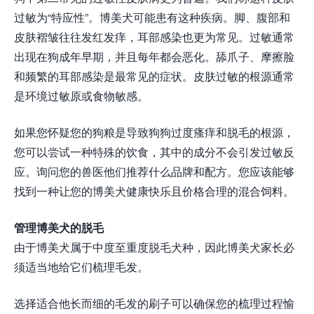
过敏为“特应性”。博美犬可能患有这种疾病。脚、腹部和
皮肤褶皱往往发红发痒，耳部感染也更为常见。过敏通常
出现在狗成年早期，并且每年都会恶化。舔爪子、摩擦脸
和频繁的耳部感染是最常见的症状。皮肤过敏的根源通常
是环境过敏原或食物敏感。
如果您怀疑您的狗粮是导致狗狗过度瘙痒和脱毛的根源，
您可以尝试一种特殊的饮食，其中的成分不会引发过敏反
应。询问您的兽医他们推荐什么品牌和配方。您应该能够
找到一种让您的博美犬健康快乐且价格合理的混合饲料。
管理博美犬的脱毛
由于博美犬属于中度至重度脱毛犬种，因此博美犬家长必
须适当地给它们梳理毛发。
选择适合他长而细的毛发的刷子可以确保您的梳理过程愉