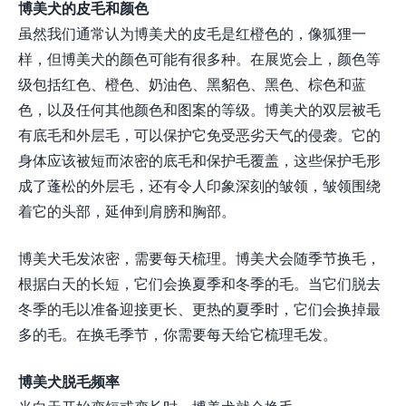
博美犬的皮毛和颜色
虽然我们通常认为博美犬的皮毛是红橙色的，像狐狸一
样，但博美犬的颜色可能有很多种。在展览会上，颜色等
级包括红色、橙色、奶油色、黑貂色、黑色、棕色和蓝
色，以及任何其他颜色和图案的等级。博美犬的双层被毛
有底毛和外层毛，可以保护它免受恶劣天气的侵袭。它的
身体应该被短而浓密的底毛和保护毛覆盖，这些保护毛形
成了蓬松的外层毛，还有令人印象深刻的皱领，皱领围绕
着它的头部，延伸到肩膀和胸部。
博美犬毛发浓密，需要每天梳理。博美犬会随季节换毛，
根据白天的长短，它们会换夏季和冬季的毛。当它们脱去
冬季的毛以准备迎接更长、更热的夏季时，它们会换掉最
多的毛。在换毛季节，你需要每天给它梳理毛发。
博美犬脱毛频率