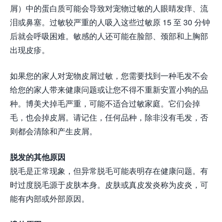
屑）中的蛋白质可能会导致对宠物过敏的人眼睛发痒、流
泪或鼻塞。过敏较严重的人吸入这些过敏原 15 至 30 分钟
后就会呼吸困难。敏感的人还可能在脸部、颈部和上胸部
出现皮疹。
如果您的家人对宠物皮屑过敏，您需要找到一种毛发不会
给您的家人带来健康问题或让您不得不重新安置小狗的品
种。博美犬掉毛严重，可能不适合过敏家庭。它们会掉
毛，也会掉皮屑。请记住，任何品种，除非没有毛发，否
则都会清除和产生皮屑。
脱发的其他原因
脱毛是正常现象，但异常脱毛可能表明存在健康问题。有
时过度脱毛源于皮肤本身。皮肤或真皮发炎称为皮炎，可
能有内部或外部原因。