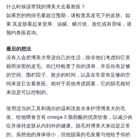
什么时候该带我的博美犬去看兽医？
如果您的狗掉毛量超过预期，请检查其皮毛下的皮肤。如
果 其皮肤看起来变厚、油腻、鳞片状、发红或有异味，请
预约兽医咨询。
最后的想法
没有人会把博美犬带进自己的生活，除非他们考虑到它美
丽而浓密的皮毛。你已经检查了你的清单，并且你有足够
的空间、围栏院子、散步的时间，以及在车里有足够的空
间来送它去看兽医。相对于其他考虑因素，它的脱毛相对
来说是可以控制的。
使用适当的工具和偶尔的温和洗发水来护理博美犬的毛
发。给他喂食含有 omega-3 脂肪酸的优质饮食，以减少炎
症并保持皮肤从内到外的健康。脱毛对博美犬来说是正常
的。虽然他的身体很小，但他脱落的毛发量与他给予你的