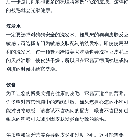
后一步是用针刷和更多的梳理喷雾抚平它的皮肤。这样你
的被毛就会光滑健康。
洗发水
一定要选择对狗狗安全的洗发水。如果您的狗狗皮肤反应
敏感，请选择专门为敏感皮肤配制的洗发水。即使使用温
和的洗发水，过于频繁地给博美犬洗澡也会洗掉它皮毛上
的天然油脂，使皮肤干燥，所以只在它需要彻底梳理或特
别脏的时候才给它洗澡。
饮食
为了让您的博美犬拥有健康的皮毛，它需要适当的营养。
许多狗对市售狗粮中的鸡肉过敏。如果您担心您的小狗可
能对食物敏感，请尝试不含鸡肉的配方。喂食不含已知过
敏原的狗粮可以减少因皮肤发炎而导致的脱毛。
劣质狗粮缺乏营养会导致皮炎和过度脱毛。这可能需要一