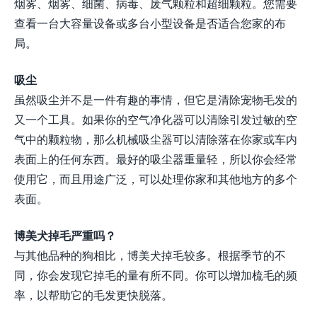
烟雾、烟雾、细菌、病毒、废气颗粒和超细颗粒。您需要
查看一台大容量设备或多台小型设备是否适合您家的布
局。
吸尘
虽然吸尘并不是一件有趣的事情，但它是清除宠物毛发的
又一个工具。如果你的空气净化器可以清除引发过敏的空
气中的颗粒物，那么机械吸尘器可以清除落在你家或车内
表面上的任何东西。最好的吸尘器重量轻，所以你会经常
使用它，而且用途广泛，可以处理你家和其他地方的多个
表面。
博美犬掉毛严重吗？
与其他品种的狗相比，博美犬掉毛较多。根据季节的不
同，你会发现它掉毛的量有所不同。你可以增加梳毛的频
率，以帮助它的毛发更快脱落。