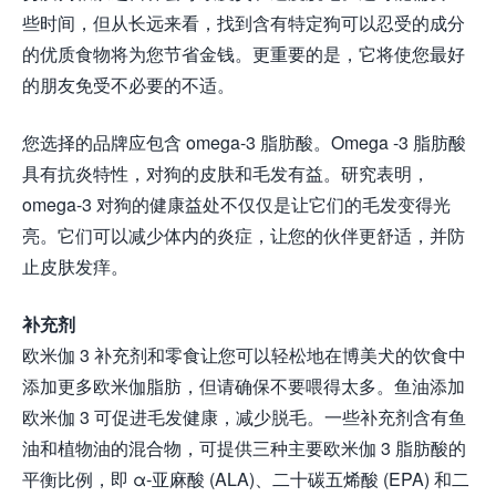
些时间，但从长远来看，找到含有特定狗可以忍受的成分
的优质食物将为您节省金钱。更重要的是，它将使您最好
的朋友免受不必要的不​​适。
您选择的品牌应包含 omega-3 脂肪酸。Omega -3 脂肪酸
具有抗炎特性，对狗的皮肤和毛发有益。研究表明，
omega-3 对狗的健康益处不仅仅是让它们的毛发变得光
亮。它们可以减少体内的炎症，让您的伙伴更舒适，并防
止皮肤发痒。
补充剂
欧米伽 3 补充剂和零食让您可以轻松地在博美犬的饮食中
添加更多欧米伽脂肪，但请确保不要喂得太多。鱼油添加
欧米伽 3 可促进毛发健康，减少脱毛。一些补充剂含有鱼
油和植物油的混合物，可提供三种主要欧米伽 3 脂肪酸的
平衡比例，即 α-亚麻酸 (ALA)、二十碳五烯酸 (EPA) 和二