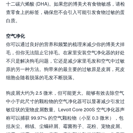
十二碳六烯酸 (DHA)。如果您的博美犬有食物敏感，请检
查零食上的标签，确保您不会引入可能引发食物过敏的蛋
白质。
空气净化
你可以通过良好的营养和频繁的梳理来减少你的博美犬掉
毛，但你无法阻止它掉毛。在家里安装空气净化器的好处
不只是解决狗毛问题，它还是减少家里毛发和空气中过敏
原的另一种方法。狗带来的最主要的过敏原是皮屑，死皮
细胞会随着脱落的毛发不断脱落。
狗皮屑大约为 2.5 微米，但可能更大。能够有效去除空气
中小于此尺寸的颗粒物的空气净化器可以显著减少引发过
敏症状的宠物皮屑数量。Levoit Core 200S 空气净化器声
称可以捕获 99.97% 的空气颗粒物（小至 0.3 微米），包
括灰尘、棉绒、尘螨碎屑、霉菌孢子、花粉、宠物皮屑、