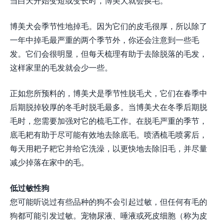
当白天开始变短或变长时，博美犬就会换毛。
博美犬会季节性地掉毛。因为它们的皮毛很厚，所以除了
一年中掉毛最严重的两个季节外，你还会注意到一些毛
发。它们会很明显，但每天梳理有助于去除脱落的毛发，
这样家里的毛发就会少一些。
正如您所预料的，博美犬是季节性脱毛犬，它们在春季中
后期脱掉较厚的冬毛时脱毛最多。当博美犬在冬季后期脱
毛时，您需要加强对它的梳毛工作。在脱毛严重的季节，
底毛耙有助于尽可能有效地去除底毛。喷洒梳毛喷雾后，
每天用耙子耙它并给它洗澡，以更快地去除旧毛，并尽量
减少掉落在家中的毛。
低过敏性狗
您可能听说过有些品种的狗不会引起过敏，但任何有毛的
狗都可能引发过敏。宠物尿液、唾液或死皮细胞（称为皮