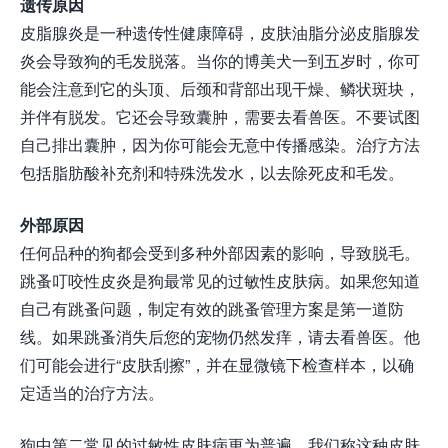
遗传原因
皮脂腺炎是一种遗传性健康障碍，皮肤油脂分泌皮脂腺发
炎会导致狗的毛发脱落。当你的博美犬一到五岁时，你可
能会注意到它的头顶、后颈和背部出现干燥、鳞状斑块，
并伴有脱发。它还会导致囊肿，需要去看兽医。不要试图
自己排出囊肿，因为你可能会无意中传播感染。治疗方法
包括脂肪酸补充剂和特殊洗发水，以去除死皮和毛发。
外部原因
任何品种的狗都会受到多种外部因素的影响，导致脱毛。
跳蚤叮咬性皮炎是狗最常见的过敏性皮肤病。如果您知道
自己有跳蚤问题，制定有效的跳蚤管理方案是第一道防
线。如果跳蚤消失后您的宠物仍然发痒，请去看兽医。他
们可能会进行“皮肤刮擦”，并在显微镜下检查样本，以确
定适当的治疗方法。
狗中第二常见的过敏性皮肤病更为普遍。我们称这种皮肤