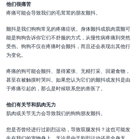
他们很痛苦
疼痛可能会导致我们的毛茸茸的朋友颤抖。
颤抖是我们狗狗常见的疼痛症状。身体颤抖或肌肉震颤可
能是狗狗告诉你它们不舒服的方式，从慢性病疼痛到突然
受伤。狗狗不仅在疼痛时会颤抖，而且还会表现出其他行
为变化。
疼痛的狗可能会颤抖、显得紧张、无精打采、回避食物，
甚至在被触摸时哭叫。如果您认为它们的颤抖或发抖是由
于疼痛引起的，那么是时候联系您的兽医了。
他们有关节和肌肉无力
肌肉或关节无力会导致我们的狗狗朋友颤抖。
您是否曾经进行过剧烈运动，导致双腿发抖？这也可能发
生在我们的宠物身上，无论是由于剧烈运动还是全身无