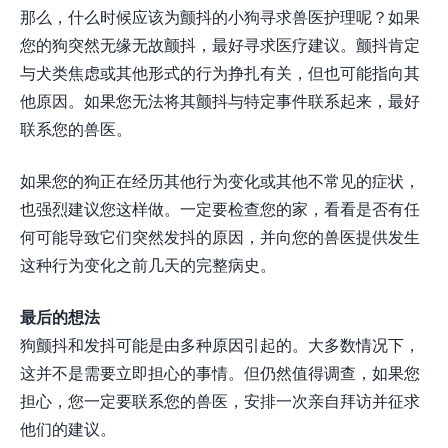
那么，什么时候应该为颤抖的小狗寻求兽医护理呢？如果
您的狗突然无缘无故颤抖，最好寻求医疗建议。颤抖肯定
与犬类焦虑或其他形式的行为挣扎有关，但也可能指向其
他原因。如果您无法将其颤抖与特定事件联系起来，最好
联系您的兽医。
如果您的狗正在经历其他行为变化或其他不常见的症状，
也强烈建议您这样做。一定要检查您的家，看看是否有任
何可能导致它们突然发抖的原因，并向您的兽医提供发生
这种行为变化之前几天的完整病史。
最后的想法
狗颤抖和发抖可能是由多种原因引起的。大多数情况下，
这并不是需要立即担心的事情。但仍然值得调查，如果您
担心，您一定要联系您的兽医，安排一次亲自拜访并征求
他们的建议。