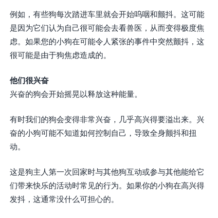
例如，有些狗每次踏进车里就会开始呜咽和颤抖。这可能
是因为它们认为自己很可能会去看兽医，从而变得极度焦
虑。如果您的小狗在可能令人紧张的事件中突然颤抖，这
很可能是由于狗焦虑造成的。
他们很兴奋
兴奋的狗会开始摇晃以释放这种能量。
有时我们的狗会变得非常兴奋，几乎高兴得要溢出来。兴
奋的小狗可能不知道如何控制自己，导致全身颤抖和扭
动。
这是狗主人第一次回家时与其他狗互动或参与其他能给它
们带来快乐的活动时常见的行为。如果你的小狗在高兴得
发抖，这通常没什么可担心的。