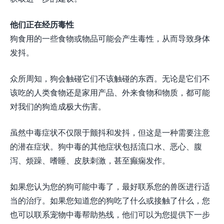
他们正在经历毒性
狗食用的一些食物或物品可能会产生毒性，从而导致身体
发抖。
众所周知，狗会触碰它们不该触碰的东西。无论是它们不
该吃的人类食物还是家用产品、外来食物和物质，都可能
对我们的狗造成极大伤害。
虽然中毒症状不仅限于颤抖和发抖，但这是一种需要注意
的潜在症状。狗中毒的其他症状包括流口水、恶心、腹
泻、烦躁、嗜睡、皮肤刺激，甚至癫痫发作。
如果您认为您的狗可能中毒了，最好联系您的兽医进行适
当的治疗。如果您知道您的狗吃了什么或接触了什么，您
也可以联系宠物中毒帮助热线，他们可以为您提供下一步