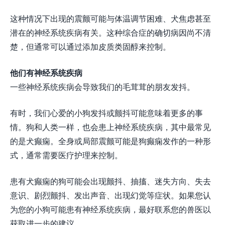
这种情况下出现的震颤可能与体温调节困难、犬焦虑甚至
潜在的神经系统疾病有关。这种综合症的确切病因尚不清
楚，但通常可以通过添加皮质类固醇来控制。
他们有神经系统疾病
一些神经系统疾病会导致我们的毛茸茸的朋友发抖。
有时，我们心爱的小狗发抖或颤抖可能意味着更多的事
情。狗和人类一样，也会患上神经系统疾病，其中最常见
的是犬癫痫。全身或局部震颤可能是狗癫痫发作的一种形
式，通常需要医疗护理来控制。
患有犬癫痫的狗可能会出现颤抖、抽搐、迷失方向、失去
意识、剧烈颤抖、发出声音、出现幻觉等症状。如果您认
为您的小狗可能患有神经系统疾病，最好联系您的兽医以
获取进一步的建议。