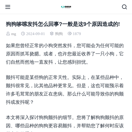
狗狗哆嗦发抖怎么回事?一般是这9个原因造成的!
mg
2024-09-01
狗狗
1879
如果您曾经正常的小狗突然发抖，您可能会为任何可能的
原因而抓耳挠腮。或者，也许您最近收养了一只小狗，它
们自然而然地一直发抖，让您感到担忧。
颤抖可能是某些狗的正常天性。实际上，在某些品种中，
颤抖很常见，比其他品种更常见。但是，这也可能预示着
许多毛茸茸的朋友正在患病。那么什么可能导致你的狗颤
抖或发抖呢？
本文将深入探讨狗狗颤抖的细节。您将了解狗狗颤抖的原
因、哪些品种的狗狗更容易颤抖，并帮助您了解何时应该