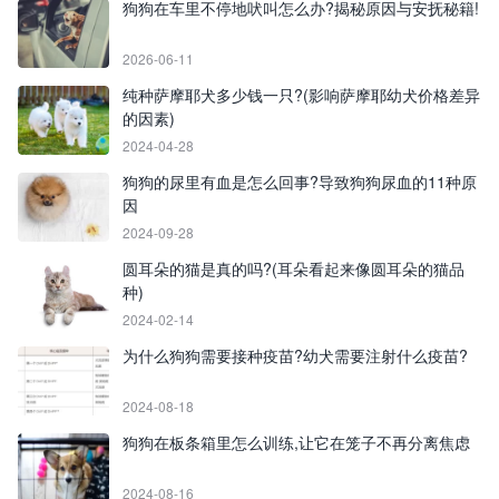
狗狗在车里不停地吠叫怎么办?揭秘原因与安抚秘籍!
2026-06-11
纯种萨摩耶犬多少钱一只?(影响萨摩耶幼犬价格差异
的因素)
2024-04-28
狗狗的尿里有血是怎么回事?导致狗狗尿血的11种原
因
2024-09-28
圆耳朵的猫是真的吗?(耳朵看起来像圆耳朵的猫品
种)
2024-02-14
为什么狗狗需要接种疫苗?幼犬需要注射什么疫苗?
2024-08-18
狗狗在板条箱里怎么训练,让它在笼子不再分离焦虑
2024-08-16