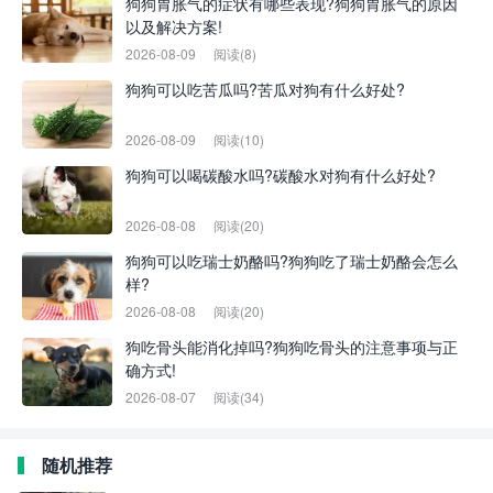
狗狗胃胀气的症状有哪些表现?狗狗胃胀气的原因
以及解决方案!
2026-08-09
阅读(8)
狗狗可以吃苦瓜吗?苦瓜对狗有什么好处?
2026-08-09
阅读(10)
狗狗可以喝碳酸水吗?碳酸水对狗有什么好处?
2026-08-08
阅读(20)
狗狗可以吃瑞士奶酪吗?狗狗吃了瑞士奶酪会怎么
样?
2026-08-08
阅读(20)
狗吃骨头能消化掉吗?狗狗吃骨头的注意事项与正
确方式!
2026-08-07
阅读(34)
随机推荐