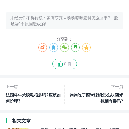
未经允许不得转载：
家有萌宠
»
狗狗哆嗦发抖怎么回事?一般
是这9个原因造成的!
分享到：
0 赞
上一篇
下一篇
法国斗牛犬脱毛很多吗?应该如
狗狗吃了西米棕榈怎么办,西米
何护理?
棕榈有毒吗?
相关文章