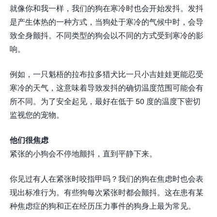
就像你和我一样，我们的狗在寒冷时也会开始发抖。发抖
是产生体热的一种方式，当狗处于寒冷的气候中时，会导
致全身颤抖。不同类型的狗会以不同的方式受到寒冷的影
响。
例如，一只魁梧的拉布拉多猎犬比一只小吉娃娃更能忍受
寒冷的天气，这意味着导致发抖的确切温度范围可能会有
所不同。为了安全起见，最好在低于 50 度的温度下密切
监视您的宠物。
他们很焦虑
紧张的小狗会不停地颤抖，直到平静下来。
你见过有人在紧张时咬指甲吗？我们的狗在焦虑时也会表
现出标准行为。有些狗每次紧张时都会颤抖。这在患有某
种焦虑症的狗和正在经历压力事件的狗身上最为常见。