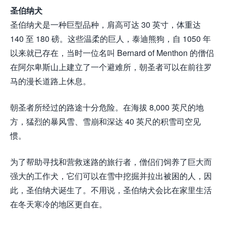
圣伯纳犬
圣伯纳犬是一种巨型品种，肩高可达 30 英寸，体重达
140 至 180 磅。这些温柔的巨人，泰迪熊狗，自 1050 年
以来就已存在，当时一位名叫 Bernard of Menthon 的僧侣
在阿尔卑斯山上建立了一个避难所，朝圣者可以在前往罗
马的漫长道路上休息。
朝圣者所经过的路途十分危险。在海拔 8,000 英尺的地
方，猛烈的暴风雪、雪崩和深达 40 英尺的积雪司空见
惯。
为了帮助寻找和营救迷路的旅行者，僧侣们饲养了巨大而
强大的工作犬，它们可以在雪中挖掘并拉出被困的人，因
此，圣伯纳犬诞生了。不用说，圣伯纳犬会比在家里生活
在冬天寒冷的地区更自在。