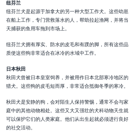
纽芬兰
纽芬兰犬是起源于加拿大的另一种大型工作犬。这些幼崽
在船上工作，专门营救落水的人，帮助拉起渔网，并将当
天捕获的鱼用车拖到市场上。
纽芬兰犬拥有厚实、防水的皮毛和有蹼的脚，所有这些品
质使这些狗非常适合在冰冷的水域中工作。
日本秋田
秋田犬曾被日本皇室饲养，并被用作日本北部寒冷地区的
猎犬。这些狗的皮毛短而厚，非常适合抵御冬季的寒冷。
秋田犬是安静的狗，会对陌生人保持警惕，通常不会与家
庭中的其他动物相处。这些又大又强壮的犬科动物天生就
可以保护它们的人类家庭。他们从出生起就必须进行良好
的社交活动。