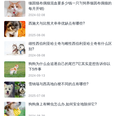
缅因猫布偶猫混血要多少钱一只?(饲养缅因布偶猫的
每月开销)
2024-02-08
西施犬与比熊犬串串优缺点有哪些?
2025-08-06
雄性西伯利亚哈士奇与雌性西伯利亚哈士奇有什么区
别?
2024-08-08
狗狗为什么会追逐自己的尾巴?它其实是想告诉你以
下5件事
2024-09-13
雪纳瑞与西高地白梗不同的点有哪些?
2025-07-08
狗狗身上有蜱虫怎么办,如何安全地除掉它?
2024-08-29