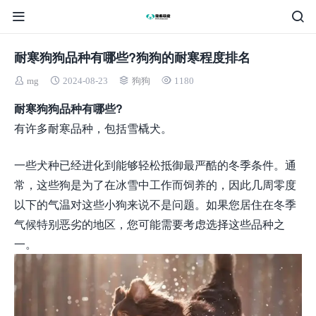
耐寒狗狗品种有哪些?狗狗的耐寒程度排名
mg
2024-08-23
狗狗
1180
耐寒狗狗品种有哪些?
有许多耐寒品种，包括雪橇犬。
一些犬种已经进化到能够轻松抵御最严酷的冬季条件。通
常，这些狗是为了在冰雪中工作而饲养的，因此几周零度
以下的气温对这些小狗来说不是问题。如果您居住在冬季
气候特别恶劣的地区，您可能需要考虑选择这些品种之
一。