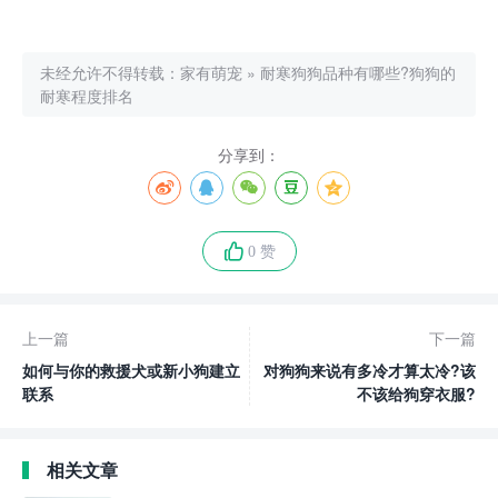
未经允许不得转载：
家有萌宠
»
耐寒狗狗品种有哪些?狗狗的
耐寒程度排名
分享到：
0 赞
上一篇
下一篇
如何与你的救援犬或新小狗建立
对狗狗来说有多冷才算太冷?该
联系
不该给狗穿衣服?
相关文章