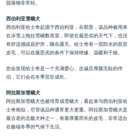
脱落物非常轻。
西伯利亚雪橇犬
西伯利亚哈士奇起源于西伯利亚，在那里，该品种被用来
在冰雪上拖拉雪橇数英里，即使在最恶劣的天气下，也没
有舒适感或庇护所，睡在露天。哈士奇有一层防水的双层
皮毛，可以在最恶劣的条件下保持绝缘、温暖和干燥。
您会发现哈士奇是一个充满爱心、忠诚且厚颜无耻的伴
侣，它们会在冬季茁壮成长。
阿拉斯加雪橇犬
阿拉斯加雪橇犬也被培育成雪橇犬，看起来与西伯利亚哈
士奇相似，尽管该品种通常更大更重。阿拉斯加雪橇犬是
最古老的北极犬种之一，有着厚重而长的皮毛，非常适合
在极端冬季的气候下生活。