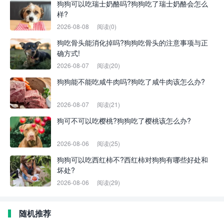
狗狗可以吃瑞士奶酪吗?狗狗吃了瑞士奶酪会怎么
样?
2026-08-08
阅读(0)
狗吃骨头能消化掉吗?狗狗吃骨头的注意事项与正
确方式!
2026-08-07
阅读(20)
狗狗能不能吃咸牛肉吗?狗吃了咸牛肉该怎么办?
2026-08-07
阅读(21)
狗可不可以吃樱桃?狗狗吃了樱桃该怎么办?
2026-08-06
阅读(25)
狗狗可以吃西红柿不?西红柿对狗狗有哪些好处和
坏处?
2026-08-06
阅读(29)
随机推荐