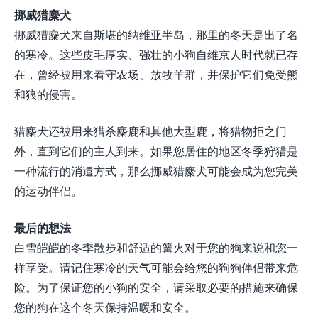
挪威猎麋犬
挪威猎麋犬来自斯堪的纳维亚半岛，那里的冬天是出了名
的寒冷。这些皮毛厚实、强壮的小狗自维京人时代就已存
在，曾经被用来看守农场、放牧羊群，并保护它们免受熊
和狼的侵害。
猎麋犬还被用来猎杀麋鹿和其他大型鹿，将猎物拒之门
外，直到它们的主人到来。如果您居住的地区冬季狩猎是
一种流行的消遣方式，那么挪威猎麋犬可能会成为您完美
的运动伴侣。
最后的想法
白雪皑皑的冬季散步和舒适的篝火对于您的狗来说和您一
样享受。请记住寒冷的天气可能会给您的狗狗伴侣带来危
险。为了保证您的小狗的安全，请采取必要的措施来确保
您的狗在这个冬天保持温暖和安全。