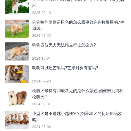
种
2025-09-10
狗狗拉的便便是橙色的怎么回事?(狗狗拉橙屎的7种
原因)
2024-03-22
狗狗四肢无力无法站立行走怎么办?
2024-10-01
狗狗可以吃芒果吗?芒果对狗有害吗?
2024-09-23
松狮犬最稀有和最常见的是什么颜色,如何辨别纯种
松狮犬?
2024-07-07
小型犬是不是越小越便宜?(饲养幼犬的初始用品攻
略)
2024-06-06