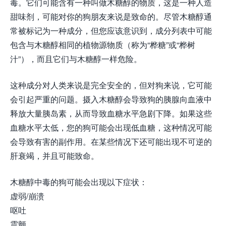
毒。它们可能含有一种叫做木糖醇的物质，这是一种人造
甜味剂，可能对你的狗朋友来说是致命的。尽管木糖醇通
常被标记为一种成分，但您应该意识到，成分列表中可能
包含与木糖醇相同的植物源物质（称为“桦糖”或“桦树
汁”），而且它们与木糖醇一样危险。
这种成分对人类来说是完全安全的，但对狗来说，它可能
会引起严重的问题。摄入木糖醇会导致狗的胰腺向血液中
释放大量胰岛素，从而导致血糖​​水平急剧下降。如果这些
血糖水平太低，您的狗可能会出现低血糖，这种情况可能
会导致有害的副作用。在某些情况下还可能出现不可逆的
肝衰竭，并且可能致命。
木糖醇中毒的狗可能会出现以下症状：
虚弱/崩溃
呕吐
震颤