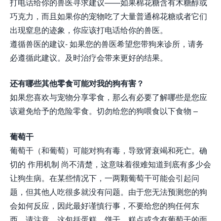
打电话给你的兽医寻求建议——如果棉花糖含有木糖醇或
巧克力，而且如果你的宠物吃了大量普通棉花糖或者它们
出现窒息的迹象，你应该打电话给你的兽医。
遵循兽医的建议- 如果您的兽医希望您带狗来诊所，请务
必遵循此建议。及时治疗会带来更好的结果。
还有哪些其他零食可能对我的狗有害？
如果您喜欢与宠物分享零食，那么有必要了解哪些是您应
该避免给予的危险零食。切勿给您的狗喂食以下食物 –
葡萄干
葡萄干（和葡萄）可能对狗有毒，导致肾衰竭和死亡。确
切的 作用机制 尚不清楚，这意味着很难知道到底有多少会
让狗生病。在某些情况下，一两颗葡萄干可能会引起问
题，但其他人吃很多就没有问题。由于您无法预测您的狗
会如何反应，因此最好谨慎行事，不要给您的狗任何东
西。请注意，这包括蛋糕、饼干、糕点或含有葡萄干的面