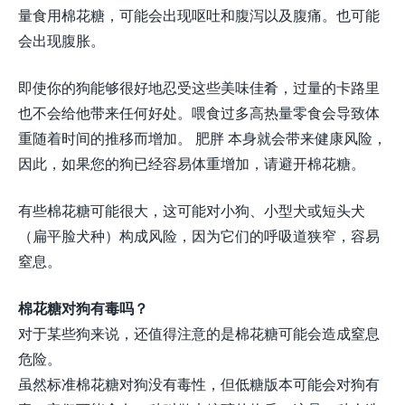
量食用棉花糖，可能会出现呕吐和腹泻以及腹痛。也可能
会出现腹胀。
即使你的狗能够很好地忍受这些美味佳肴，过量的卡路里
也不会给他带来任何好处。喂食过多高热量零食会导致体
重随着时间的推移而增加。 肥胖 本身就会带来健康风险，
因此，如果您的狗已经容易体重增加，请避开棉花糖。
有些棉花糖可能很大，这可能对小狗、小型犬或短头犬
（扁平脸犬种）构成风险，因为它们的呼吸道狭窄，容易
窒息。
棉花糖对狗有毒吗？
对于某些狗来说，还值得注意的是棉花糖可能会造成窒息
危险。
虽然标准棉花糖对狗没有毒性，但低糖版本可能会对狗有