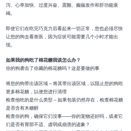
泻、心率加快、过度兴奋、震颤、癫痫发作和肝功能衰
竭。
即使它们在吃完巧克力后看起来一切正常，您也必须尽快
让您的狗去看兽医，因为症状可能需要几个小时才能出
现。
如果我的狗吃了棉花糖我该怎么办？
你的狗袭击了你藏的棉花糖吗？这是要做的事
将您的狗带出该区域 – 将其带出该区域，以阻止您的狗吃
更多棉花糖，以便您进行清理
检查他吃的是什么类型 – 如果包装仍然存在，检查棉花糖
是否含有木糖醇
检查你的狗，确保它们没事——你的宠物还好吗，或者它
们是否有胃部不适、虚弱或崩溃的迹象？