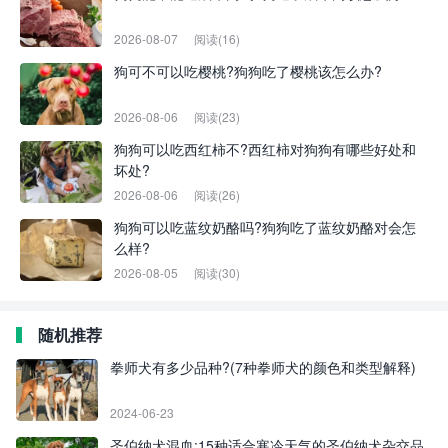
2026-08-07
阅读(16)
狗可不可以吃樱桃?狗狗吃了樱桃该怎么办?
2026-08-06
阅读(23)
狗狗可以吃西红柿不?西红柿对狗狗有哪些好处和
坏处?
2026-08-06
阅读(26)
狗狗可以吃蓝纹奶酪吗?狗狗吃了蓝纹奶酪对会怎
么样?
2026-08-05
阅读(30)
随机推荐
拳师犬有多少品种?(7种拳师犬的颜色和类型解释)
2024-06-23
圣伯纳犬混血:15种适合寒冷天气的圣伯纳犬杂交品