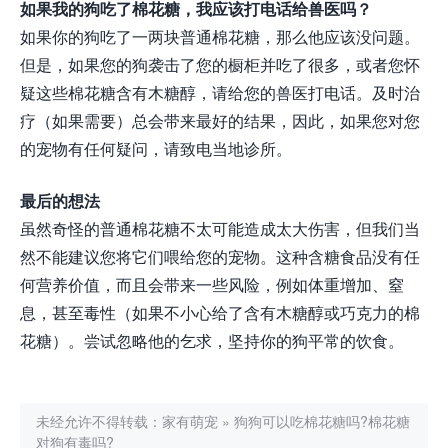
如果我的狗吃了棉花糖，我应该打电话给兽医吗？
如果你的狗吃了一两块普通棉花糖，那么他应该没问题。
但是，如果您的狗袭击了您的橱柜并吃了很多，或者您怀
疑这些棉花糖含有木糖醇，请给您的兽医打电话。及时治
疗（如果需要）总会带来最好的结果，因此，如果您对您
的宠物有任何疑问，请致电当地诊所。
最后的想法
虽然奇怪的普通棉花糖不太可能造成太大伤害，但我们当
然不能建议您将它们喂给您的宠物。这种含糖食品没有任
何营养价值，而且会带来一些风险，例如体重增加、窒
息，甚至毒性（如果不小心给了含有木糖醇或巧克力的棉
花糖）。尝试忽略他的乞求，坚持你的狗平常的饮食。
未经允许不得转载：
家有萌宠
»
狗狗可以吃棉花糖吗?棉花糖
对狗有毒吗?