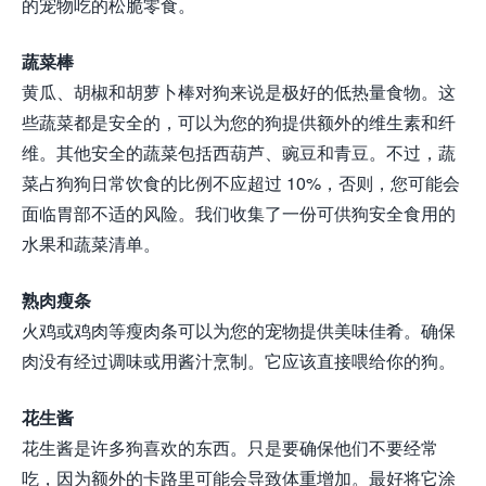
的宠物吃的松脆零食。
蔬菜棒
黄瓜、胡椒和胡萝卜棒对狗来说是极好的低热量食物。这
些蔬菜都是安全的，可以为您的狗提供额外的维生素和纤
维。其他安全的蔬菜包括西葫芦、豌豆和青豆。不过，蔬
菜占狗狗日常饮食的比例不应超过 10%，否则，您可能会
面临胃部不适的风险。我们收集了一份可供狗安全食用的
水果和蔬菜清单。
熟肉瘦条
火鸡或鸡肉等瘦肉条可以为您的宠物提供美味佳肴。确保
肉没有经过调味或用酱汁烹制。它应该直接喂给你的狗。
花生酱
花生酱是许多狗喜欢的东西。只是要确保他们不要经常
吃，因为额外的卡路里可能会导致体重增加。最好将它涂