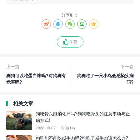
分享到：
0 赞
上一篇
下一篇
狗狗可以吃蛋白棒吗?对狗狗有
狗狗吃了一只小鸟会感染疾病
危害吗?
吗?
相关文章
狗吃骨头能消化掉吗?狗狗吃骨头的注意事项与正
确方式!
2026-08-07
阅读(14)
狗狗能不能吃咸牛肉吗?狗吃了咸牛肉该怎么办?