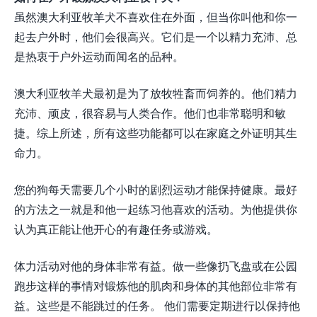
虽然澳大利亚牧羊犬不喜欢住在外面，但当你叫他和你一
起去户外时，他们会很高兴。它们是一个以精力充沛、总
是热衷于户外运动而闻名的品种。
澳大利亚牧羊犬最初是为了放牧牲畜而饲养的。他们精力
充沛、顽皮，很容易与人类合作。他们也非常聪明和敏
捷。综上所述，所有这些功能都可以在家庭之外证明其生
命力。
您的狗每天需要几个小时的剧烈运动才能保持健康。最好
的方法之一就是和他一起练习他喜欢的活动。为他提供你
认为真正能让他开心的有趣任务或游戏。
体力活动对他的身体非常有益。做一些像扔飞盘或在公园
跑步这样的事情对锻炼他的肌肉和身体的其他部位非常有
益。这些是不能跳过的任务。 他们需要定期进行以保持他