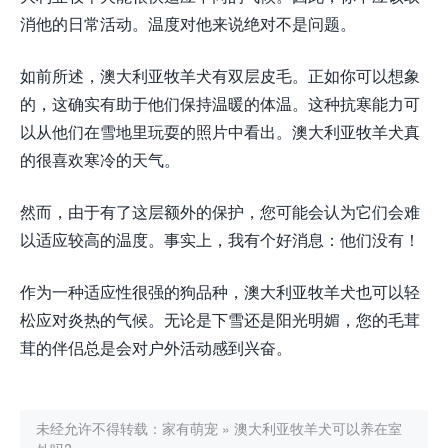
消他的日常活动。温度对他来说绝对不是问题。
如前所述，澳大利亚牧羊犬有双层皮毛。正如你可以想象
的，这确实有助于他们保持温暖的体温。这种抗寒能力可
以从他们在雪地里玩耍的照片中看出。澳大利亚牧羊犬真
的很喜欢寒冷的天气。
然而，由于有了这层额外的保护，您可能会认为它们会难
以适应较高的温度。事实上，我有个好消息：他们没有！
作为一种适应性很强的狗品种，澳大利亚牧羊犬也可以轻
松应对炎热的气候。无论是下雪还是阳光明媚，您的毛茸
茸的伴侣总是会对户外活动感到兴奋。
未经允许不得转载：
家有萌宠
»
澳大利亚牧羊犬可以养在室