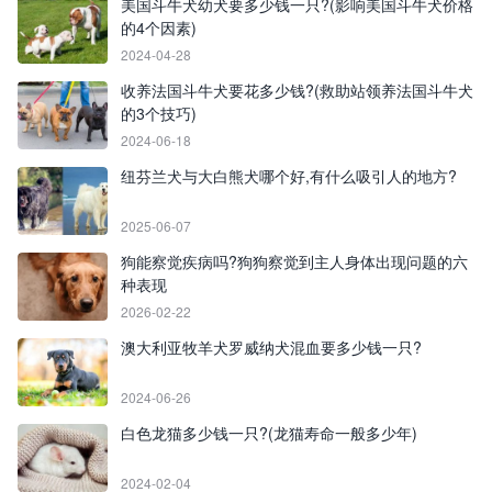
美国斗牛犬幼犬要多少钱一只?(影响美国斗牛犬价格
的4个因素)
2024-04-28
收养法国斗牛犬要花多少钱?(救助站领养法国斗牛犬
的3个技巧)
2024-06-18
纽芬兰犬与大白熊犬哪个好,有什么吸引人的地方?
2025-06-07
狗能察觉疾病吗?狗狗察觉到主人身体出现问题的六
种表现
2026-02-22
澳大利亚牧羊犬罗威纳犬混血要多少钱一只?
2024-06-26
白色龙猫多少钱一只?(龙猫寿命一般多少年)
2024-02-04