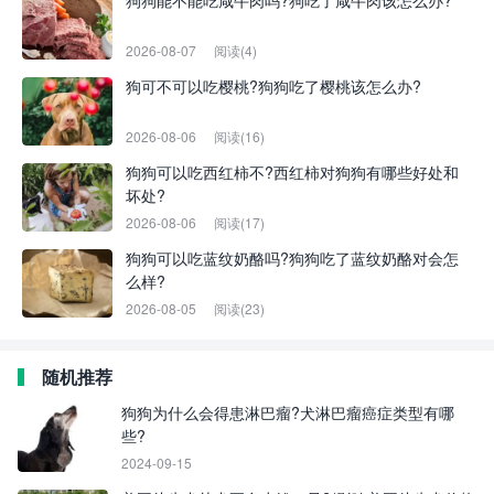
狗狗能不能吃咸牛肉吗?狗吃了咸牛肉该怎么办?
2026-08-07
阅读(4)
狗可不可以吃樱桃?狗狗吃了樱桃该怎么办?
2026-08-06
阅读(16)
狗狗可以吃西红柿不?西红柿对狗狗有哪些好处和
坏处?
2026-08-06
阅读(17)
狗狗可以吃蓝纹奶酪吗?狗狗吃了蓝纹奶酪对会怎
么样?
2026-08-05
阅读(23)
随机推荐
狗狗为什么会得患淋巴瘤?犬淋巴瘤癌症类型有哪
些?
2024-09-15