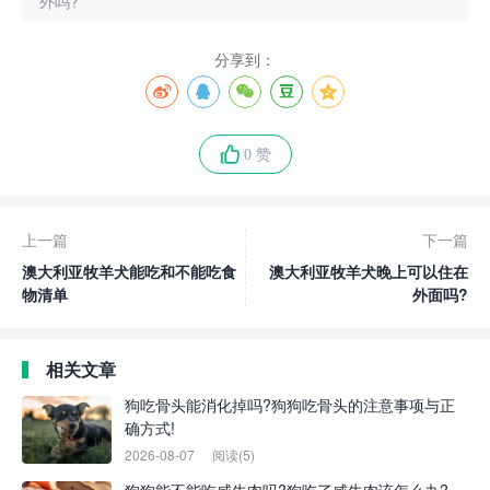
外吗?
分享到：
0 赞
上一篇
下一篇
澳大利亚牧羊犬能吃和不能吃食
澳大利亚牧羊犬晚上可以住在
物清单
外面吗?
相关文章
狗吃骨头能消化掉吗?狗狗吃骨头的注意事项与正
确方式!
2026-08-07
阅读(5)