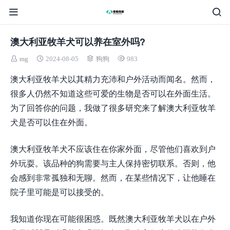
澳大利亚牧羊犬可以养在室外吗?
mg
2024-08-05
狗狗
983
澳大利亚牧羊犬以其精力充沛和户外活动而闻名。然而，
很多人仍然不知道这些可爱的生物是否可以在外面生活。
为了回答你的问题，我做了很多研究来了解澳大利亚牧羊
犬是否可以住在外面。
澳大利亚牧羊犬不应该住在你家外面，尽管他们喜欢到户
外玩耍。该品种的狗需要与主人保持密切联系。否则，他
会感到非常孤独和无聊。然而，在某些情况下，让他睡在
院子里可能是可以接受的。
我知道你现在可能很困惑。既然澳大利亚牧羊犬以在户外