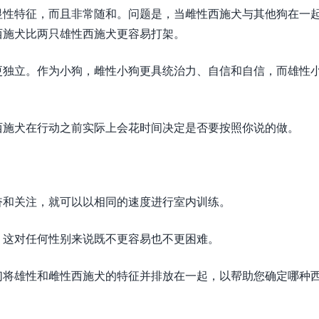
显性特征，而且非常随和。问题是，当雌性西施犬与其他狗在一
西施犬比两只雄性西施犬更容易打架。
更独立。作为小狗，雌性小狗更具统治力、自信和自信，而雄性
西施犬在行动之前实际上会花时间决定是否要按照你说的做。
奋和关注，就可以以相同的速度进行室内训练。
，这对任何性别来说既不更容易也不更困难。
们将雄性和雌性西施犬的特征并排放在一起，以帮助您确定哪种