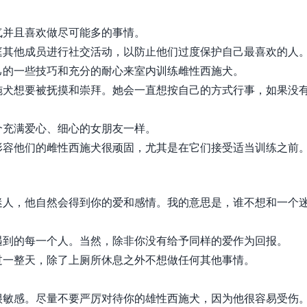
气并且喜欢做尽可能多的事情。
庭其他成员进行社交活动，以防止他们过度保护自己最喜欢的人
己的一些技巧和充分的耐心来室内训练雌性西施犬。
施犬想要被抚摸和崇拜。她会一直想按自己的方式行事，如果没
个充满爱心、细心的女朋友一样。
形容他们的雌性西施犬很顽固，尤其是在它们接受适当训练之前
迷人，他自然会得到你的爱和感情。我的意思是，谁不想和一个
遇到的每一个人。当然，除非你没有给予同样的爱作为回报。
过一整天，除了上厕所休息之外不想做任何其他事情。
很敏感。尽量不要严厉对待你的雄性西施犬，因为他很容易受伤