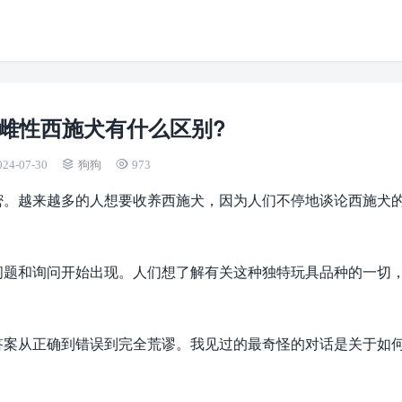
雌性西施犬有什么区别?
024-07-30
狗狗
973
密。越来越多的人想要收养西施犬，因为人们不停地谈论西施犬
问题和询问开始出现。人们想了解有关这种独特玩具品种的一切
答案从正确到错误到完全荒谬。我见过的最奇怪的对话是关于如