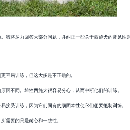
题。我将尽力回答大部分问题，并纠正一些关于西施犬的常见性
则更容易训练，但这大多是不正确的。
的原因不同。雄性西施犬很容易分心，从而中断他们的训练。
轻易接受训练，因为它们固有的顽固本性使它们想要抵制训练。
，所需要的只是耐心和一致性。