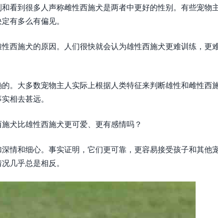
到和看到很多人声称雌性西施犬是两者中更好的性别。有些宠物
决定有多么有偏见。
雄性西施犬的原因。人们很快就会认为雄性西施犬更难训练，更
确的。大多数宠物主人实际上根据人类特征来判断雄性和雌性西
事实相去甚远。
西施犬比雄性西施犬更可爱、更有感情吗？
加深情和细心。事实证明，它们更可靠，更容易接受孩子和其他
情况几乎总是相反。