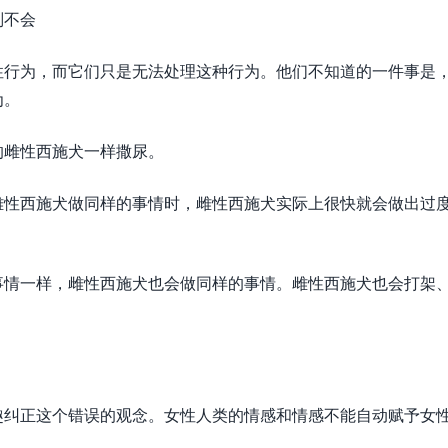
则不会
性行为，而它们只是无法处理这种行为。他们不知道的一件事是
为。
的雌性西施犬一样撒尿。
雄性西施犬做同样的事情时，雌性西施犬实际上很快就会做出过
事情一样，雌性西施犬也会做同样的事情。雌性西施犬也会打架
趣纠正这个错误的观念。女性人类的情感和情感不能自动赋予女