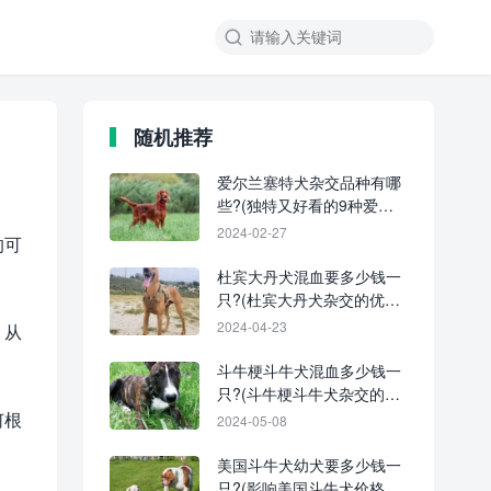
随机推荐
爱尔兰塞特犬杂交品种有哪
些?(独特又好看的9种爱尔
兰塞特犬)
2024-02-27
的可
杜宾大丹犬混血要多少钱一
只?(杜宾大丹犬杂交的优缺
点)
2024-04-23
，从
斗牛梗斗牛犬混血多少钱一
只?(斗牛梗斗牛犬杂交的优
缺点)
何根
2024-05-08
美国斗牛犬幼犬要多少钱一
只?(影响美国斗牛犬价格的