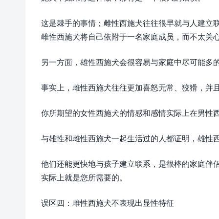
这是棘手的事情；雌性西施犬往往很早就与人建立
雌性西施犬将自己依附于一名家庭成员，而不太关
另一方面，雄性西施犬会很容易与家庭中尽可能多
事实上，雌性西施犬往往更加喜怒无常、狡猾，并
你所期望的女性西施犬的情感和感情实际上在男性
与雄性和雌性西施犬一起生活过的人都证明，雄性
他们还能更快地与孩子建立联系，是很棒的家庭伴
实际上就是您所需要的。
误区四：雌性西施犬不表现出显性特征