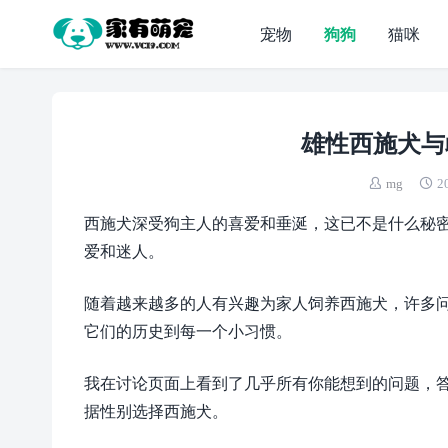
宠物
狗狗
猫咪
雄性西施犬与
mg
2
西施犬深受狗主人的喜爱和垂涎，这已不是什么秘
爱和迷人。
随着越来越多的人有兴趣为家人饲养西施犬，许多
它们的历史到每一个小习惯。
我在讨论页面上看到了几乎所有你能想到的问题，
据性别选择西施犬。