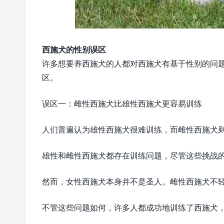
西施犬的性别误区
许多想要养西施犬的人都对西施犬有基于性别的问
区。
误区一：雌性西施犬比雄性西施犬更容易训练
人们普遍认为雄性西施犬很难训练，而雌性西施犬
雄性和雌性西施犬都存在训练问题，尽管这些挑战
然而，女性西施犬本身并不是圣人。雌性西施犬不
不管这些问题如何，许多人都成功地训练了西施犬