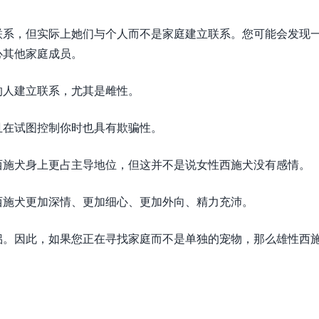
联系，但实际上她们与个人而不是家庭建立联系。您可能会发现
心其他家庭成员。
的人建立联系，尤其是雌性。
且在试图控制你时也具有欺骗性。
西施犬身上更占主导地位，但这并不是说女性西施犬没有感情。
西施犬更加深情、更加细心、更加外向、精力充沛。
侣。因此，如果您正在寻找家庭而不是单独的宠物，那么雄性西