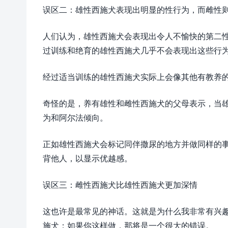
误区二：雄性西施犬表现出明显的性行为，而雌性
人们认为，雄性西施犬会表现出令人不愉快的第二
过训练和绝育的雄性西施犬几乎不会表现出这些行
经过适当训练的雄性西施犬实际上会像其他有教养
奇怪的是，养有雄性和雌性西施犬的父母表示，当
为和阿尔法倾向。
正如雄性西施犬会标记同伴撒尿的地方并做同样的
背他人，以显示优越感。
误区三：雌性西施犬比雄性西施犬更加深情
这也许是最常见的神话。这就是为什么我非常有兴
施犬；如果你这样做，那将是一个很大的错误。