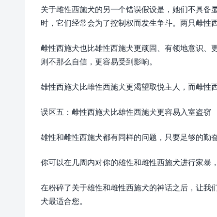
关于雌性西施犬的另一个错误假设是，她们不具备
时，它们经常会为了控制权而发生争斗。两只雌性
雌性西施犬也比雄性西施犬更顽固、有领地意识、
则不那么自信，更容易受到影响。
雄性西施犬比雌性西施犬更渴望取悦主人，而雌性
误区五：雌性西施犬比雄性西施犬更容易入室盗窃
雄性和雌性西施犬都有同样的问题，只要足够的勤
你可以在几周内对你的雄性和雌性西施犬进行家暴
在粉碎了关于雄性和雌性西施犬的神话之后，让我
犬最适合您。