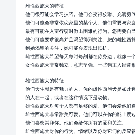
雌性西施犬的特征
他们很可能会学习技巧。他们会变得狡猾、充满勇
他们可能会非常依恋家里的某个人。他们需要与家
最有可能在入室行窃时做出困难的行为。您需要自
他们可能要求很高并且渴望得到关注。您的雌性西
到她渴望的关注，她可能会表现出抵抗。
雌性西施犬希望每天每时每刻都在你身边，就像一
女性西施犬非常独立，意志坚强。一些狗主人经常
雄性西施犬的特征
他们天生就是有魅力的人。你的雄性西施犬是如此
的人在一起，或者在这种情况下是动物。
雄性西施犬对每个人都有足够的爱。他们会爱他们
雄性西施犬非常甜美可爱。他们可以在你的腿上度
他们喜欢崇拜你。他们会给你所有的爱和关注。
雄性西施犬对你的行为、情绪以及你对它们的反应