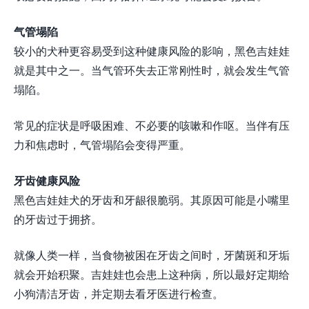
气管塌陷
较小的犬种更容易受到这种健康风险的影响，黑色吉娃娃
就是其中之一。当气管环失去正常刚性时，就会发生气管
塌陷。
常见的症状是呼吸困难、不必要的咳嗽和作呕。当伴有压
力和焦虑时，气管塌陷会变得严重。
牙齿健康风险
黑色吉娃娃犬的牙齿和牙龈很脆弱。其原因可能是小嘴里
的牙齿过于拥挤。
就像人类一样，当食物被困在牙齿之间时，牙菌斑和牙垢
就会开始积聚。吉娃娃也会患上这种病，所以最好定期给
小狗清洁牙齿，并定期去看牙医进行检查。