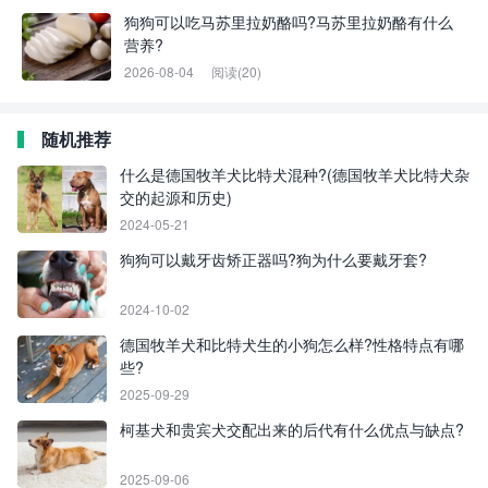
狗狗可以吃马苏里拉奶酪吗?马苏里拉奶酪有什么
营养?
2026-08-04
阅读(20)
随机推荐
什么是德国牧羊犬比特犬混种?(德国牧羊犬比特犬杂
交的起源和历史)
2024-05-21
狗狗可以戴牙齿矫正器吗?狗为什么要戴牙套?
2024-10-02
德国牧羊犬和比特犬生的小狗怎么样?性格特点有哪
些?
2025-09-29
柯基犬和贵宾犬交配出来的后代有什么优点与缺点?
2025-09-06