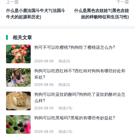
上一篇
下一篇
什么是小鹿法国斗牛犬?(法国斗
什么是黑色吉娃娃?(黑色吉娃
牛犬的起源和历史)
娃的样貌特征和生活习性)
相关文章
狗可不可以吃樱桃?狗狗吃了樱桃该怎么办?
2026-08-06
阅读(3)
狗狗可以吃西红柿不?西红柿对狗狗有哪些好处和
坏处?
2026-08-06
阅读(3)
狗狗可以吃蓝纹奶酪吗?狗狗吃了蓝纹奶酪对会怎
么样?
2026-08-05
阅读(15)
狗狗可以吃黑莓吗?黑莓的有哪些奇妙益处?
2026-08-05
阅读(15)