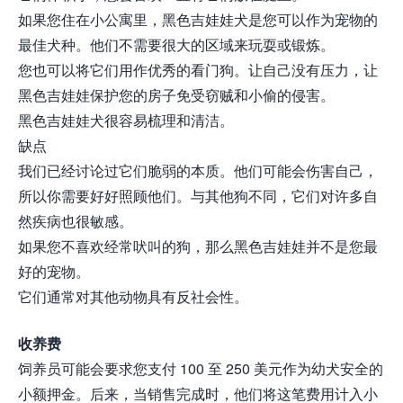
如果您住在小公寓里，黑色吉娃娃犬是您可以作为宠物的
最佳犬种。他们不需要很大的区域来玩耍或锻炼。
您也可以将它们用作优秀的看门狗。让自己没有压力，让
黑色吉娃娃保护您的房子免受窃贼和小偷的侵害。
黑色吉娃娃犬很容易梳理和清洁。
缺点
我们已经讨论过它们脆弱的本质。他们可能会伤害自己，
所以你需要好好照顾他们。与其他狗不同，它们对许多自
然疾病也很敏感。
如果您不喜欢经常吠叫的狗，那么黑色吉娃娃并不是您最
好的宠物。
它们通常对其他动物具有反社会性。
收养费
饲养员可能会要求您支付 100 至 250 美元作为幼犬安全的
小额押金。后来，当销售完成时，他们将这笔费用计入小