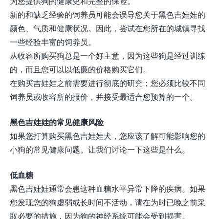
为您提供狗的健康史和完整的保险。
新的和缺乏经验的饲养员可能会误导您关于黑色吉娃娃的
颜色、气质和健康状况。因此，尝试在您所在的城镇寻找
一些经验丰富的饲养员。
从收容所购买狗总是一个好主意，因为这些狗是经过训练
的，而且您可以以低廉的价格购买它们。
在购买吉娃娃之前需要进行彻底的研究；您必须比较不同
饲养员或收容所的报价，并接受最适合您预算的一个。
黑色吉娃娃的常见健康风险
如果您打算购买黑色吉娃娃犬，您应该了解可能影响您的
小狗的常见健康问题。让我们讨论一下这些是什么。
低血糖
黑色吉娃娃通常会患这种血糖水平异常下降的疾病。如果
您发现您的狗虚弱或长时间不活动，请在为时已晚之前采
取必要的措施，因为狗的神经系统可能会受到损害。