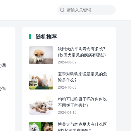
随机推荐
秋田犬的平均寿命有多长?
(秋田犬常见的疾病有哪些)
2024-08-09
犬饲
夏季对狗狗来说最常见的危
险是什么?
2024-10-03
庭伴
狗狗可以吃饼干吗?(狗狗吃
不同饼干的害处)
2024-04-15
博美犬与约克夏犬有什么区
别?起源地在哪里?