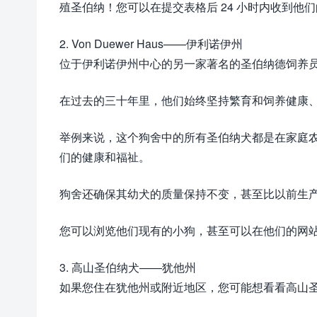
殖圣伯纳！您可以在提交表格后 24 小时内收到他
2. Von Duewer Haus——伊利诺伊州
位于伊利诺伊州中心的另一家著名的圣伯纳德饲养员是 Vo
在过去的三十年里，他们始终坚持繁育和饲养健康
举例来说，这个狗舍中的所有圣伯纳犬都是在家庭
们的健康和福祉。
狗舍还确保其幼犬的质量保持不变，甚至比以前生
您可以浏览他们现有的小狗，甚至可以在他们的网
3. 高山圣伯纳犬——犹他州
如果您住在犹他州或附近地区，您可能想看看高山