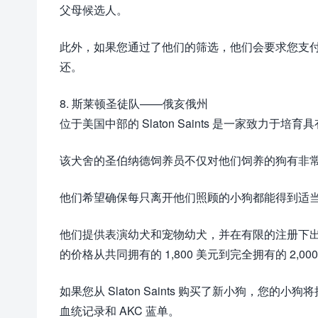
父母候选人。
此外，如果您通过了他们的筛选，他们会要求您支付 
还。
8. 斯莱顿圣徒队——俄亥俄州
位于美国中部的 Slaton Saints 是一家致
该犬舍的圣伯纳德饲养员不仅对他们饲养的狗有非
他们希望确保每只离开他们照顾的小狗都能得到适
他们提供表演幼犬和宠物幼犬，并在有限的注册下出售。伴
的价格从共同拥有的 1,800 美元到完全拥有的 2,0
如果您从 Slaton Saints 购买了新小狗，
血统记录和 AKC 蓝单。