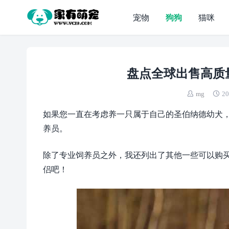
宠物
狗狗
猫咪
盘点全球出售高质
mg
20
如果您一直在考虑养一只属于自己的圣伯纳德幼犬
养员。
除了专业饲养员之外，我还列出了其他一些可以购
侣吧！