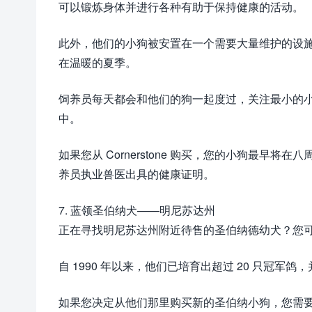
可以锻炼身体并进行各种有助于保持健康的活动。
此外，他们的小狗被安置在一个需要大量维护的设
在温暖的夏季。
饲养员每天都会和他们的狗一起度过，关注最小的
中。
如果您从 Cornerstone 购买，您的小狗最
养员执业兽医出具的健康证明。
7. 蓝领圣伯纳犬——明尼苏达州
正在寻找明尼苏达州附近待售的圣伯纳德幼犬？您
自 1990 年以来，他们已培育出超过 20 只冠军
如果您决定从他们那里购买新的圣伯纳小狗，您需