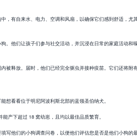
施中，有自来水、电力、空调和风扇，以确保它们感到舒适，尤
小狗。他们让孩子们参与社交活动，并沉浸在日常的家庭活动和
早将在八周内被释放。届时，他们已经完全驱虫并接种疫苗。它们还将附
可能想看看位于明尼阿波利斯北部的蓝领圣伯纳犬。
鸽，并能产下超过 18 窝幼崽，且均以最佳品质繁育。
要填写他们的小狗调查问卷，以便他们评估您是否是他们小狗的