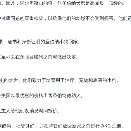
狗。因此，阿尔卑斯山的每一只圣伯纳犬都是高品质、顶级的。
种健康问题的双重检查，以确保他们的幼崽不会受到损害。他们
康记录、证书和身份证明的圣伯纳小狗回家。
甚至可以在亲眼目睹狗之前就做出决定。
年历史的犬舍。他们致力于培育用于治疗、宠物和表演的小狗。
在美国以最优惠的价格出售圣伯纳德幼犬。
犬主人给他们发消息询问报价。
他们的小狗健康、社交良好，并在将它们放回新家之前进行 AKC 注册。