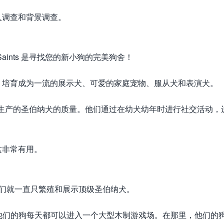
入调查和背景调查。
Saints 是寻找您的新小狗的完美狗舍！
，培育成为一流的展示犬、可爱的家庭宠物、服从犬和表演犬。
种来保持其生产的圣伯纳犬的质量。他们通过在幼犬幼年时进行社交活动，
这非常有用。
从那时起，他们就一直只繁殖和展示顶级圣伯纳犬。
，他们的狗每天都可以进入一个大型木制游戏场。在那里，他们的