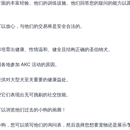
方面的丰富经验、他们的训练设施、他们回答您的疑问的能力以
可以放心，与他们的交易将是安全合法的。
够培育出健康、性情温和、健全且结构正确的圣伯纳犬。
地参加 AKC 活动的原因。
提供对大型犬至关重要的健康益处。
便它们表现出无可挑剔的社交技能。
可以浏览他们过去的小狗的画廊！
狗，您可以填写他们的询问表，然后选择您想要宠物还是展示/