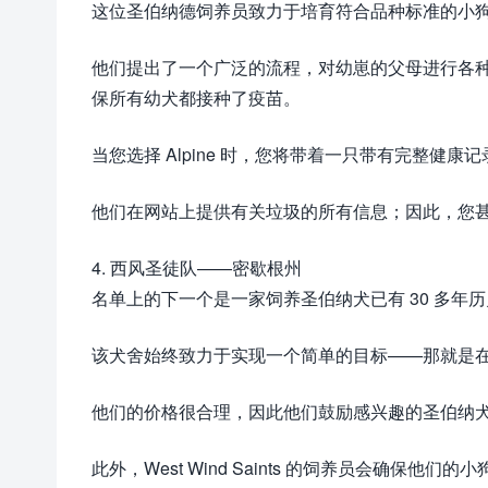
这位圣伯纳德饲养员致力于培育符合品种标准的小
他们提出了一个广泛的流程，对幼崽的父母进行各
保所有幼犬都接种了疫苗。
当您选择 Alpine 时，您将带着一只带有完整健
他们在网站上提供有关垃圾的所有信息；因此，您
4. 西风圣徒队——密歇根州
名单上的下一个是一家饲养圣伯纳犬已有 30 多
该犬舍始终致力于实现一个简单的目标——那就是
他们的价格很合理，因此他们鼓励感兴趣的圣伯纳
此外，West Wind Saints 的饲养员会确保