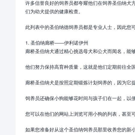
许多信誉良好的饲养员都夸耀他们在饲养圣伯纳犬
们为幼犬提供的健康检查。
此列表中的圣伯纳德饲养员都是专业人士，因此您
1. 圣伯纳廊桥——伊利诺伊州
廊桥圣伯纳犬通过精心挑选母犬和公犬而闻名，能
他们努力保持高育种质量，这就是他们定期前往全国各
廊桥圣伯纳犬是按照定期锻炼计划饲养的，因为它
饲养员还确保小狗能够花时间与孩子们在一起，以
您可以在他们的网站上浏览可用小狗的列表，甚至
如果您准备好从这个圣伯纳饲养员那里收养您的新小