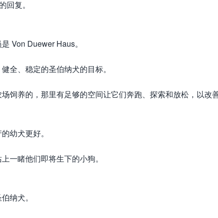
们的回复。
n Duewer Haus。
、健全、稳定的圣伯纳犬的目标。
农场饲养的，那里有足够的空间让它们奔跑、探索和放松，以改
产的幼犬更好。
站上一睹他们即将生下的小狗。
圣伯纳犬。