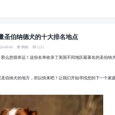
量圣伯纳德犬的十大排名地点
24-06-06
狗狗
1211
，那么您很幸运！这份名单收录了美国不同地区最著名的圣伯纳
买圣伯纳犬的地方，所以快来吧！让我们开始寻找您的下一个家