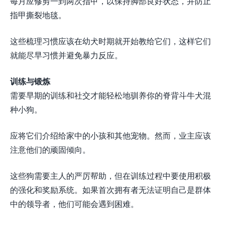
每月应修剪一到两次指甲，以保持脚部良好状态，并防止
指甲撕裂地毯。
这些梳理习惯应该在幼犬时期就开始教给它们，这样它们
就能尽早习惯并避免暴力反应。
训练与锻炼
需要早期的训练和社交才能轻松地驯养你的脊背斗牛犬混
种小狗。
应将它们介绍给家中的小孩和其他宠物。然而，业主应该
注意他们的顽固倾向。
这些狗需要主人的严厉帮助，但在训练过程中要使用积极
的强化和奖励系统。如果首次拥有者无法证明自己是群体
中的领导者，他们可能会遇到困难。