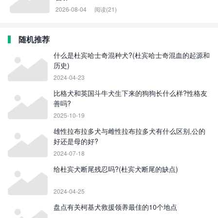
2026-08-04
阅读(21)
随机推荐
什么是杜宾哈士奇混种犬?(杜宾哈士奇混血的起源和
历史)
2024-04-23
比格犬和英国斗牛犬生下来的狗狗长什么样?性格友
善吗?
2025-10-19
雄性拉布拉多犬与雌性拉布拉多犬有什么区别,公的
好还是母的好?
2024-07-18
给杜宾犬断尾残忍吗?(杜宾犬断尾的缺点)
2024-04-25
盘点有关柯基犬救援领养最佳的10个地点