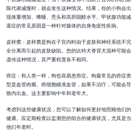
陈代谢减慢时，就会发生这种情况。结果，你的小狗会出
现体重增加、嗜睡、秃头和高胆固醇水平。甲状腺功能减
退症的常见原因是一种针对腺体的自身免疫性疾病。
皮样窦：皮样窦是狗在子宫内时由于皮肤和神经系统不完
全分离而引起的皮肤缺陷。您的比特犬脊背犬混种可能会
遗传这种情况，其严重程度各不相同。
癌症：和人类一样，狗也容易患癌症。狗最常见的癌症类
型是血管肉瘤。癌细胞瞄准血管，如果不治疗，可能会导
致内出血。这主要影响中年和老年犬。
考虑到这些健康状况，您可以了解如何更好地照顾他们的
健康。应定期检查以监测您的组合的健康状况，尤其是当
他们年老时。