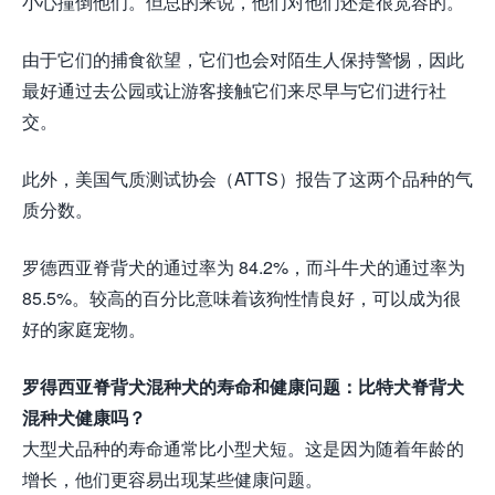
小心撞倒他们。但总的来说，他们对他们还是很宽容的。
由于它们的捕食欲望，它们也会对陌生人保持警惕，因此
最好通过去公园或让游客接触它们来尽早与它们进行社
交。
此外，美国气质测试协会（ATTS）报告了这两个品种的气
质分数。
罗德西亚脊背犬的通过率为 84.2%，而斗牛犬的通过率为
85.5%。较高的百分比意味着该狗性情良好，可以成为很
好的家庭宠物。
罗得西亚脊背犬混种犬的寿命和健康问题：比特犬脊背犬
混种犬健康吗？
大型犬品种的寿命通常比小型犬短。这是因为随着年龄的
增长，他们更容易出现某些健康问题。