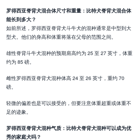
罗得西亚脊背犬混合体尺寸和重量：比特犬脊背犬混合体
能长到多大？
如前所述，罗得西亚脊背犬斗牛犬的混种通常是中型到大
型犬。他们的身高和体重将落在父母的范围之间。
雄性脊背斗牛犬混种的预期肩高约为 25 至 27 英寸，体重
约为 85 磅。
雌性罗得西亚脊背犬混种体高 24 至 26 英寸，重约 70
磅。
轻微的偏差也是可以接受的，但要注意体重超重或体重不
足的迹象。
罗得西亚脊背犬混种气质：比特犬脊背犬混种可以成为优
秀的家庭犬吗？