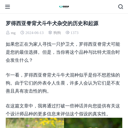
罗得西亚脊背犬斗牛犬杂交的历史和起源
mg
2024-06-13
狗狗
1373
如果您正在为家人寻找一只护卫犬，罗得西亚脊背犬可能
是您的最佳选择。但是，当你将这个品种与比特犬混合时
会发生什么？
乍一看，罗得西亚脊背犬斗牛犬混种似乎是你不想惹恼的
狗。由于它们的外表令人生畏，许多人会认为它们是不友
善且具有攻击性的狗。
在这篇文章中，我将通过打破一些神话并向您提供有关这
个设计师品种的更多信息来评估这个假设的真实性。