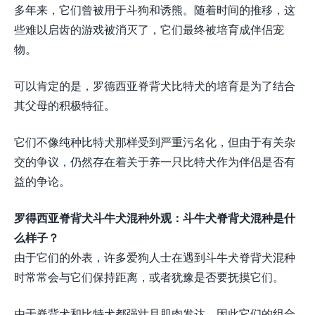
多年来，它们曾被用于斗狗和诱熊。随着时间的推移，这
些难以启齿的游戏被消灭了，它们最终被培育成伴侣宠
物。
可以肯定的是，罗德西亚脊背犬比特犬的培育是为了结合
其父母的积极特征。
它们不像纯种比特犬那样受到严重污名化，但由于有关杂
交的争议，仍然存在着关于养一只比特犬作为伴侣是否有
益的争论。
罗得西亚脊背犬斗牛犬混种外观：斗牛犬脊背犬混种是什
么样子？
由于它们的外表，许多爱狗人士在遇到斗牛犬脊背犬混种
时常常会与它们保持距离，或者犹豫是否要抚摸它们。
由于脊背犬和比特犬都强壮且肌肉发达，因此它们的组合