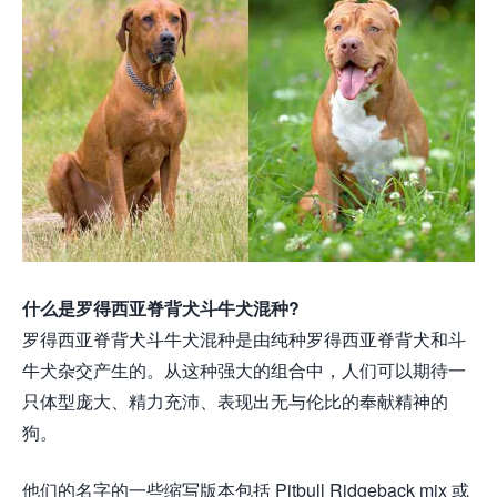
什么是罗得西亚脊背犬斗牛犬混种?
罗得西亚脊背犬斗牛犬混种是由纯种罗得西亚脊背犬和斗
牛犬杂交产生的。从这种强大的组合中，人们可以期待一
只体型庞大、精力充沛、表现出无与伦比的奉献精神的
狗。
他们的名字的一些缩写版本包括 Pitbull Ridgeback mix 或