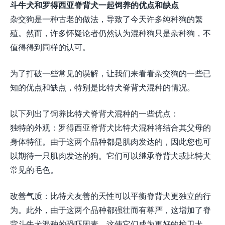
斗牛犬和罗得西亚脊背犬一起饲养的优点和缺点
杂交狗是一种古老的做法，导致了今天许多纯种狗的繁
殖。然而，许多怀疑论者仍然认为混种狗只是杂种狗，不
值得得到同样的认可。
为了打破一些常见的误解，让我们来看看杂交狗的一些已
知的优点和缺点，特别是比特犬脊背犬混种的情况。
以下列出了饲养比特犬脊背犬混种的一些优点：
独特的外观：罗得西亚脊背犬比特犬混种将结合其父母的
身体特征。由于这两个品种都是肌肉发达的，因此您也可
以期待一只肌肉发达的狗。它们可以继承脊背犬或比特犬
常见的毛色。
改善气质：比特犬友善的天性可以平衡脊背犬更独立的行
为。此外，由于这两个品种都强壮而有尊严，这增加了脊
背斗牛犬混种的恐吓因素。这使它们成为更好的护卫犬。