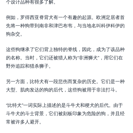
个设计品种有很多了解。
例如，罗得西亚脊背犬有一个有趣的起源。欧洲定居者首
先将一种狗带到南非和津巴布韦，与当地名叫科伊科伊的
狗杂交。
这些狗继承了它们背上独特的脊线，因此，成为了该品种
的名称。当时，它们还被猎人称为“非洲狮犬”，用它们在
野外追踪和猎杀狮子。
另一方面，比特犬有一段悲伤而复杂的历史。它们是一种
大型、肌肉发达的狗的后代，这些狗被用于非法打斗。
“比特犬”一词实际上描述的是斗牛犬和梗犬的后代。由于
斗牛犬的斗士背景，它们被刻板印象为危险的狗，并且经
常被许多人避开。