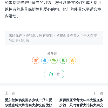
如果您能够进行适当的训练，您可以确信它们将成为您可
以拥有的最具保护性和爱心的狗。他们的能量水平适合室
内活动。
未经允许不得转载：
家有萌宠
»
罗得西亚脊背犬斗牛犬杂交
的历史和起源
分享到：
0 赞
上一篇
下一篇
爱尔兰涂鸦狗要多少钱一只?(爱
罗得西亚脊背犬斗牛犬混血多
尔兰塞特犬和贵宾犬杂交的优缺
少钱一只?(脊背犬比特犬杂交