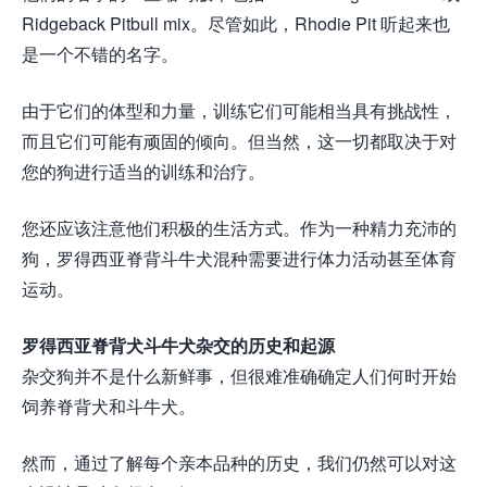
Ridgeback Pitbull mix。尽管如此，Rhodie Pit 听起来也
是一个不错的名字。
由于它们的体型和力量，训练它们可能相当具有挑战性，
而且它们可能有顽固的倾向。但当然，这一切都取决于对
您的狗进行适当的训练和治疗。
您还应该注意他们积极的生活方式。作为一种精力充沛的
狗，罗得西亚脊背斗牛犬混种需要进行体力活动甚至体育
运动。
罗得西亚脊背犬斗牛犬杂交的历史和起源
杂交狗并不是什么新鲜事，但很难准确确定人们何时开始
饲养脊背犬和斗牛犬。
然而，通过了解每个亲本品种的历史，我们仍然可以对这