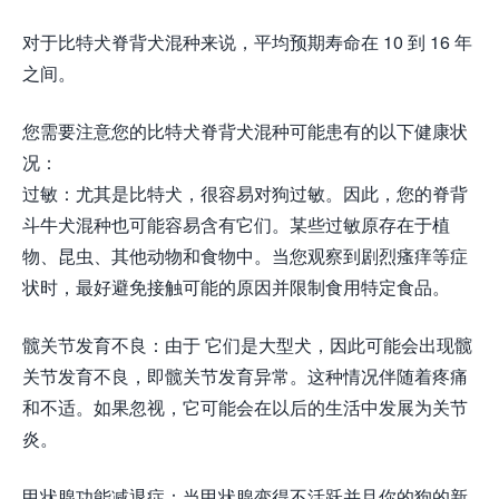
对于比特犬脊背犬混种来说，平均预期寿命在 10 到 16 年
之间。
您需要注意您的比特犬脊背犬混种可能患有的以下健康状
况：
过敏：尤其是比特犬，很容易对狗过敏。因此，您的脊背
斗牛犬混种也可能容易含有它们。某些过敏原存在于植
物、昆虫、其他动物和食物中。当您观察到剧烈瘙痒等症
状时，最好避免接触可能的原因并限制食用特定食品。
髋关节发育不良：由于 它们是大型犬，因此可能会出现髋
关节发育不良，即髋关节发育异常。这种情况伴随着疼痛
和不适。如果忽视，它可能会在以后的生活中发展为关节
炎。
甲状腺功能减退症：当甲状腺变得不活跃并且你的狗的新