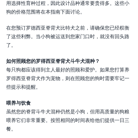
用选择性育种过程，因此设计品种通常要贵得多。这些小
狗的价格范围将在本指南下面讨论。
在您预订罗德西亚脊背犬比特犬之前，请确保您已经权衡
了这些利弊。当小狗被运送到您家门口时，就没有回头路
了。
如何照顾您的罗得西亚脊背犬斗牛犬混种？
每只狗都应该得到主人最好的照顾和爱护。如果您打算养
罗得西亚脊背犬作为宠物，则在照顾您的狗时需要牢记一
些提示和提醒。
喂养与饮食
虽然您的脊背斗牛犬混种仍然是小狗，但用高质量的狗粮
喂养它们非常重要。按照相同的时间表给他们提供一日三
餐。