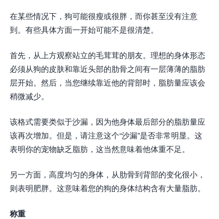
在某些情况下，狗可能很瘦或很胖，而你甚至没有注意
到。有些具体方面一开始可能不是很清楚。
首先，从上方观察站立的毛茸茸的朋友。理想的身体形态
必须从狗的皮肤和靠近头部的肋骨之间有一层薄薄的脂肪
层开始。然后，当您继续靠近他的背部时，脂肪量应该会
稍微减少。
该格式需要类似于沙漏，因为他身体最后部分的脂肪量应
该再次增加。但是，请注意这个“沙漏”是否非常明显。这
表明你的宠物缺乏脂肪，这当然意味着他体重不足。
另一方面，高度均匀的身体，从肋骨到背部的变化很小，
则表明肥胖。这意味着您的狗的身体结构含有大量脂肪。
称重