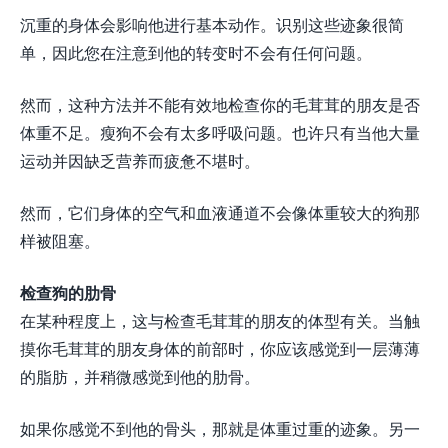
沉重的身体会影响他进行基本动作。识别这些迹象很简
单，因此您在注意到他的转变时不会有任何问题。
然而，这种方法并不能有效地检查你的毛茸茸的朋友是否
体重不足。瘦狗不会有太多呼吸问题。也许只有当他大量
运动并因缺乏营养而疲惫不堪时。
然而，它们身体的空气和血液通道不会像体重较大的狗那
样被阻塞。
检查狗的肋骨
在某种程度上，这与检查毛茸茸的朋友的体型有关。当触
摸你毛茸茸的朋友身体的前部时，你应该感觉到一层薄薄
的脂肪，并稍微感觉到他的肋骨。
如果你感觉不到他的骨头，那就是体重过重的迹象。另一