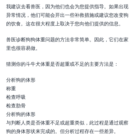
我建议去看兽医，因为他们也会为您提供指导。如果出现
异常情况，他们可能会开出一些补救措施或建议您改变狗
的饮食。这在很大程度上取决于您向他们提供的信息。
兽医诊断狗狗体重问题的方法非常简单。因此，它们在家
里也很容易做。
猜测你的斗牛犬体重是否超重或不足的主要方法是：
分析狗的体形
称重
检查呼吸
检查肋骨
分析狗的体形
与判断人类是否体重不足或超重类似，此过程是通过观察
狗的身体形状来完成的。但分析过程存在一些差异。