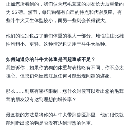
正如您所看到的，我们认为您毛茸茸的朋友长大后重量约
为 55 磅。然而，每只狗都有自己的特点和代谢反应。有
些斗牛犬天生体型较小，而另一些则会长得很大。
他们的性别也占了他们体重的很大一部分。雌性往往比雄
性狗稍小、更轻。这种情况也适用于斗牛犬品种。
如何知道你的斗牛犬体重是否超重或不足？
我告诉你，如果你的狗的体重与表格略有不同，你不必太
担心。但您仍然应该注意任何可能出现问题的迹象。
那么……到底有哪些限制，您什么时候可以看出您的毛茸
茸的朋友没有达到理想的增长率？
最直接的方法是将你的斗牛犬带到兽医那里。他们很快就
能判断出您的狗是否没有达到理想的体重。