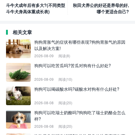
斗牛犬成年后有多大?(不同类型
秋田犬养公的好还是养母的好,
斗牛犬身高体重成长表)
哪个更适合自己?
相关文章
狗狗胃胀气的症状有哪些表现?狗狗胃胀气的原因
以及解决方案!
2026-08-09
阅读(8)
狗狗可以吃苦瓜吗?苦瓜对狗有什么好处?
2026-08-09
阅读(10)
狗狗可以喝碳酸水吗?碳酸水对狗有什么好处?
2026-08-08
阅读(20)
狗狗可以吃瑞士奶酪吗?狗狗吃了瑞士奶酪会怎么
样?
2026-08-08
阅读(20)