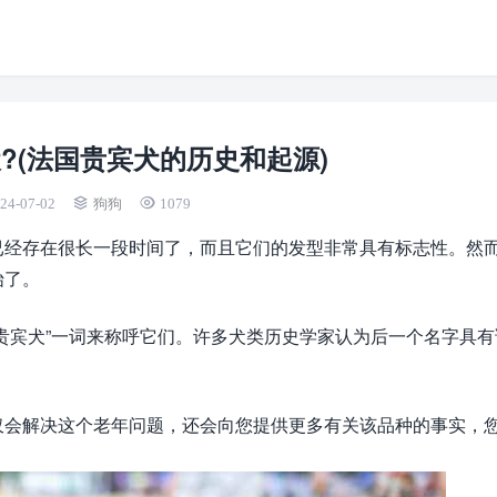
?(法国贵宾犬的历史和起源)
24-07-02
狗狗
1079
已经存在很长一段时间了，而且它们的发型非常具有标志性。然
始了。
贵宾犬”一词来称呼它们。许多犬类历史学家认为后一个名字具有
仅会解决这个老年问题，还会向您提供更多有关该品种的事实，