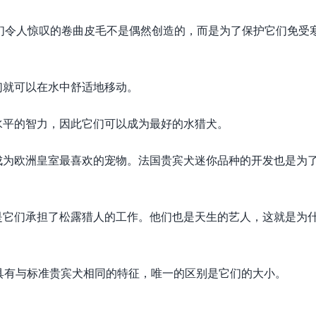
它们令人惊叹的卷曲皮毛不是偶然创造的，而是为了保护它们免受
们就可以在水中舒适地移动。
水平的智力，因此它们可以成为最好的水猎犬。
成为欧洲皇室最喜欢的宠物。法国贵宾犬迷你品种的开发也是为
是它们承担了松露猎人的工作。他们也是天生的艺人，这就是为
具有与标准贵宾犬相同的特征，唯一的区别是它们的大小。