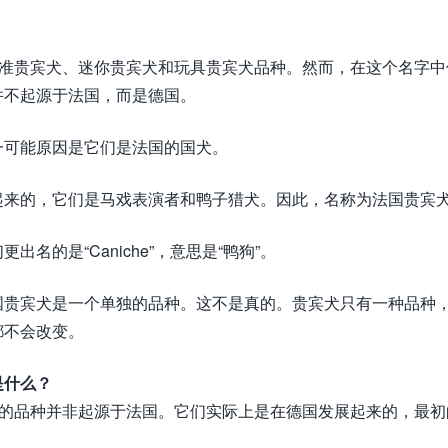
标准贵宾犬、迷你贵宾犬和玩具贵宾犬品种。然而，在这个名字中
并不起源于法国，而是德国。
一可能原因是它们是法国的国犬。
起来的，它们是马戏表演者和鸭子猎犬。因此，名称为法国贵宾
的是“Caniche”，意思是“鸭狗”。
国贵宾犬是一个单独的品种。这不是真的。贵宾犬只有一种品种
都不会改变。
是什么？
跃的品种并非起源于法国。它们实际上是在德国发展起来的，最初