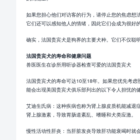
如果您担心他们对访客的行为，请停止您的焦虑想
它们还可以感知他人的情绪，因此它们会成为很好
确实，法国贵宾犬是狗界的主要犬种。它们不仅聪
法国贵宾犬的寿命和健康问题
兽医医生在诊所用听诊器检查可爱的法国贵宾犬
法国贵宾犬的寿命可达10至18年。如果您优先考
能会出现美国贵宾犬俱乐部列出的以下令人担忧的
艾迪生氏病：这种疾病也称为肾上腺皮质机能减退
肾上腺激素，导致胃肠道紊乱、嗜睡和犬类应激。
慢性活动性肝炎：当肝脏发炎导致肝功能衰竭时就