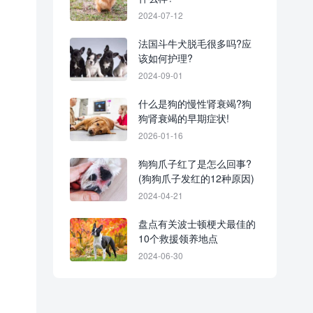
2024-07-12
法国斗牛犬脱毛很多吗?应
该如何护理?
2024-09-01
什么是狗的慢性肾衰竭?狗
狗肾衰竭的早期症状!
2026-01-16
狗狗爪子红了是怎么回事?
(狗狗爪子发红的12种原因)
2024-04-21
盘点有关波士顿梗犬最佳的
10个救援领养地点
2024-06-30