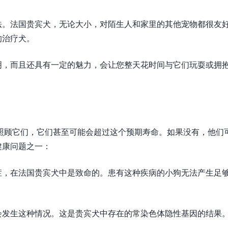
法。法国贵宾犬，无论大小，对陌生人和家里的其他宠物都很友
的治疗犬。
明，而且还具有一定的魅力，会让您整天花时间与它们玩耍或拥
虑照顾它们，它们甚至可能会超过这个预期寿命。如果没有，他们
健康问题之一：
症，在法国贵宾犬中是致命的。患有这种疾病的小狗无法产生足
会发生这种情况。这是贵宾犬中存在的常染色体隐性基因的结果