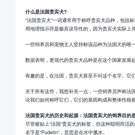
什么是法国贵宾犬?
“法国贵宾犬”一词通常用于称呼贵宾犬品种，包括
用地理指示符是极具误导性的，因为贵宾犬实际上
一些饲养员和宠物主人坚持称该品种为法国犬的唯
数据表明，更现代的贵宾犬品种是在这个国家发展
有趣的是，在法国，贵宾犬甚至不叫这个名字。它们更出名
关于所有这些，我想补充一点，一些饲养员声称法
论我们如何称呼它们，它们的基因构成和整体性格
法国贵宾犬的历史和起源：法国贵宾犬的饲养目的
尽管被贴上“法国”贵宾犬的标签，但这种聪明而活
名字是“Pudelin”，意思是在水中溅水。