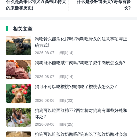
什么是高蒂比特犬?(高蒂比特犬
什么是茶杯博美犬?寿命有多
的来源和历史)
长?
相关文章
狗吃骨头能消化掉吗?狗狗吃骨头的注意事项与正
确方式!
2026-08-07
阅读(14)
狗狗能不能吃咸牛肉吗?狗吃了咸牛肉该怎么办?
2026-08-07
阅读(14)
狗可不可以吃樱桃?狗狗吃了樱桃该怎么办?
2026-08-06
阅读(23)
狗狗可以吃西红柿不?西红柿对狗狗有哪些好处和
坏处?
2026-08-06
阅读(25)
狗狗可以吃蓝纹奶酪吗?狗狗吃了蓝纹奶酪对会怎