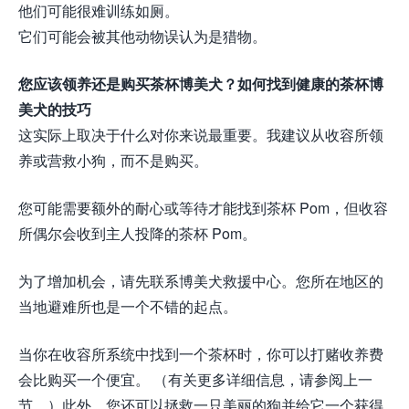
他们可能很难训练如厕。
它们可能会被其他动物误认为是猎物。
您应该领养还是购买茶杯博美犬？如何找到健康的茶杯博
美犬的技巧
这实际上取决于什么对你来说最重要。我建议从收容所领
养或营救小狗，而不是购买。
您可能需要额外的耐心或等待才能找到茶杯 Pom，但收容
所偶尔会收到主人投降的茶杯 Pom。
为了增加机会，请先联系博美犬救援中心。您所在地区的
当地避难所也是一个不错的起点。
当你在收容所系统中找到一个茶杯时，你可以打赌收养费
会比购买一个便宜。 （有关更多详细信息，请参阅上一
节。）此外，您还可以拯救一只美丽的狗并给它一个获得