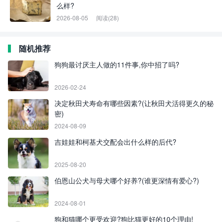
么样?
2026-08-05
阅读(28)
随机推荐
狗狗最讨厌主人做的11件事,你中招了吗?
2026-02-24
决定秋田犬寿命有哪些因素?(让秋田犬活得更久的秘
密)
2024-08-09
吉娃娃和柯基犬交配会出什么样的后代?
2025-08-20
伯恩山公犬与母犬哪个好养?(谁更深情有爱心?)
2024-08-01
狗和猫哪个更受欢迎?狗比猫更好的10个理由!