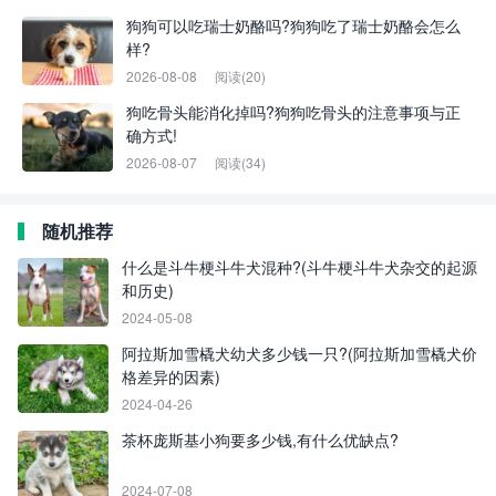
狗狗可以吃瑞士奶酪吗?狗狗吃了瑞士奶酪会怎么
样?
2026-08-08
阅读(20)
狗吃骨头能消化掉吗?狗狗吃骨头的注意事项与正
确方式!
2026-08-07
阅读(34)
随机推荐
什么是斗牛梗斗牛犬混种?(斗牛梗斗牛犬杂交的起源
和历史)
2024-05-08
阿拉斯加雪橇犬幼犬多少钱一只?(阿拉斯加雪橇犬价
格差异的因素)
2024-04-26
茶杯庞斯基小狗要多少钱,有什么优缺点?
2024-07-08