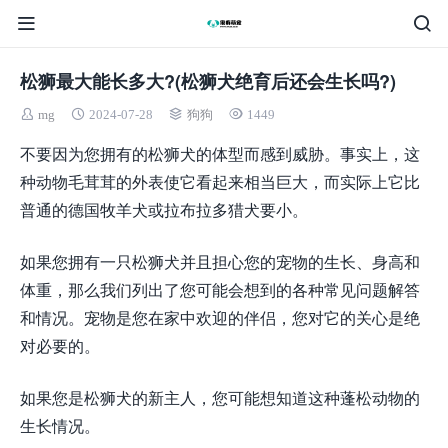
松狮最大能长多大?(松狮犬绝育后还会生长吗?)
mg
2024-07-28
狗狗
1449
不要因为您拥有的松狮犬的体型而感到威胁。事实上，这
种动物毛茸茸的外表使它看起来相当巨大，而实际上它比
普通的德国牧羊犬或拉布拉多猎犬要小。
如果您拥有一只松狮犬并且担心您的宠物的生长、身高和
体重，那么我们列出了您可能会想到的各种常见问题解答
和情况。宠物是您在家中欢迎的伴侣，您对它的关心是绝
对必要的。
如果您是松狮犬的新主人，您可能想知道这种蓬松动物的
生长情况。