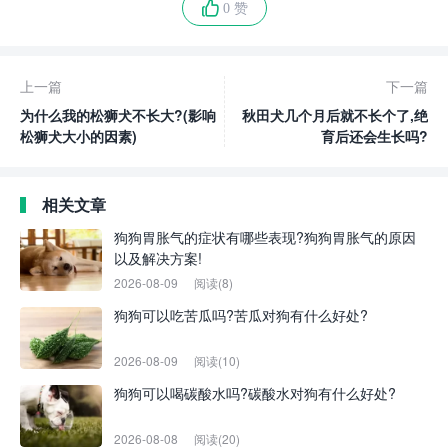
0 赞
上一篇
下一篇
为什么我的松狮犬不长大?(影响
秋田犬几个月后就不长个了,绝
松狮犬大小的因素)
育后还会生长吗?
相关文章
狗狗胃胀气的症状有哪些表现?狗狗胃胀气的原因
以及解决方案!
2026-08-09
阅读(8)
狗狗可以吃苦瓜吗?苦瓜对狗有什么好处?
2026-08-09
阅读(10)
狗狗可以喝碳酸水吗?碳酸水对狗有什么好处?
2026-08-08
阅读(20)