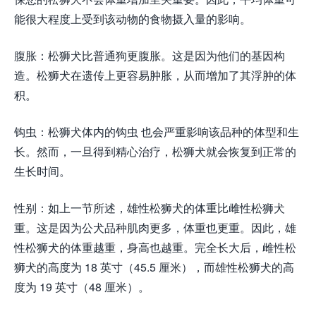
能很大程度上受到该动物的食物摄入量的影响。
腹胀：松狮犬比普通狗更腹胀。这是因为他们的基因构
造。松狮犬在遗传上更容易肿胀，从而增加了其浮肿的体
积。
钩虫：松狮犬体内的钩虫 也会严重影响该品种的体型和生
长。然而，一旦得到精心治疗，松狮犬就会恢复到正常的
生长时间。
性别：如上一节所述，雄性松狮犬的体重比雌性松狮犬
重。这是因为公犬品种肌肉更多，体重也更重。因此，雄
性松狮犬的体重越重，身高也越重。完全长大后，雌性松
狮犬的高度为 18 英寸（45.5 厘米），而雄性松狮犬的高
度为 19 英寸（48 厘米）。