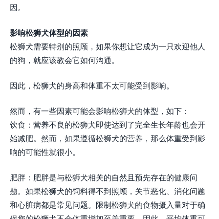
因。
影响松狮犬体型的因素
松狮犬需要特别的照顾，如果你想让它成为一只欢迎他人
的狗，就应该教会它如何沟通。
因此，松狮犬的身高和体重不太可能受到影响。
然而，有一些因素可能会影响松狮犬的体型，如下：
饮食：营养不良的松狮犬即使达到了完全生长年龄也会开
始减肥。然而，如果遵循松狮犬的营养，那么体重受到影
响的可能性就很小。
肥胖：肥胖是与松狮犬相关的自然且预先存在的健康问
题。如果松狮犬的饲料得不到照顾，关节恶化、消化问题
和心脏病都是常见问题。限制松狮犬的食物摄入量对于确
保您的松狮犬不会体重增加至关重要。因此，平均体重可