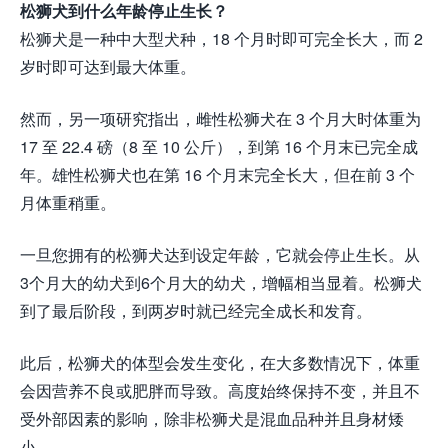
松狮犬到什么年龄停止生长？
松狮犬是一种中大型犬种，18 个月时即可完全长大，而 2
岁时即可达到最大体重。
然而，另一项研究指出，雌性松狮犬在 3 个月大时体重为
17 至 22.4 磅（8 至 10 公斤），到第 16 个月末已完全成
年。雄性松狮犬也在第 16 个月末完全长大，但在前 3 个
月体重稍重。
一旦您拥有的松狮犬达到设定年龄，它就会停止生长。从
3个月大的幼犬到6个月大的幼犬，增幅相当显着。松狮犬
到了最后阶段，到两岁时就已经完全成长和发育。
此后，松狮犬的体型会发生变化，在大多数情况下，体重
会因营养不良或肥胖而导致。高度始终保持不变，并且不
受外部因素的影响，除非松狮犬是混血品种并且身材矮
小。