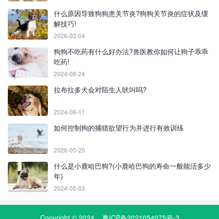
什么原因导致狗狗患关节炎?狗狗关节炎的症状及缓
解技巧!
2026-02-04
狗狗不吃药有什么好办法?兽医教你如何让狗子乖乖
吃药!
2024-08-24
拉布拉多犬会对陌生人吠叫吗?
2024-08-11
如何控制狗的捕猎欲望行为并进行有效训练
2026-05-25
什么是小鹿哈巴狗?(小鹿哈巴狗的寿命一般能活多少
年)
2024-05-03
Copyright © 2024
粤ICP备2021054075号-3