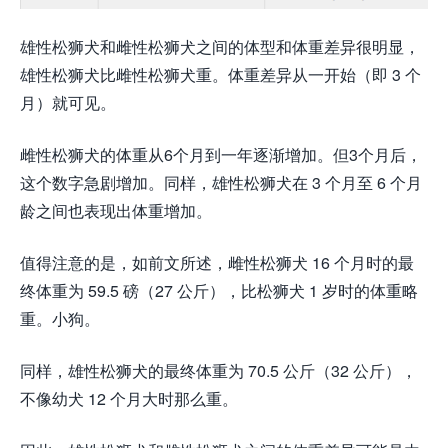
雄性松狮犬和雌性松狮犬之间的体型和体重差异很明显，
雄性松狮犬比雌性松狮犬重。体重差异从一开始（即 3 个
月）就可见。
雌性松狮犬的体重从6个月到一年逐渐增加。但3个月后，
这个数字急剧增加。同样，雄性松狮犬在 3 个月至 6 个月
龄之间也表现出体重增加。
值得注意的是，如前文所述，雌性松狮犬 16 个月时的最
终体重为 59.5 磅（27 公斤），比松狮犬 1 岁时的体重略
重。小狗。
同样，雄性松狮犬的最终体重为 70.5 公斤（32 公斤），
不像幼犬 12 个月大时那么重。