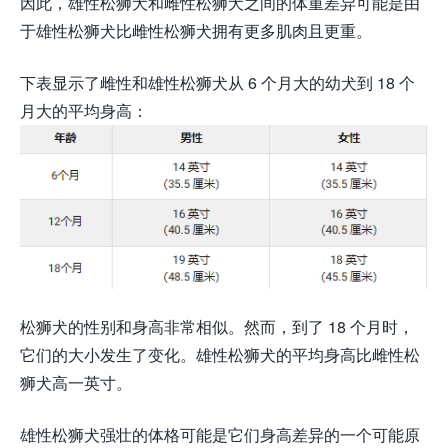
因此，雄性松狮犬和雌性松狮犬之间的体重差异可能是由
于雄性松狮犬比雌性松狮犬拥有更多肌肉且更重。
下表显示了雌性和雄性松狮犬从 6 个月大的幼犬到 18 个
月大的平均身高：
松狮犬的性别和身高非常相似。然而，到了 18 个月时，
它们的大小发生了变化。雄性松狮犬的平均身高比雌性松
狮犬高一英寸。
雄性松狮犬强壮的体格可能是它们身高差异的一个可能原