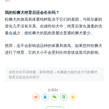
我的松狮犬绝育后还会生长吗？
松狮犬的身高和体重纯粹取决于它们的基因，与荷尔蒙的
变化几乎没有关系。在雄性幼犬中，绝育后睾丸激素的含
量会减少，使松狮犬的肌肉质量比普通松狮犬要少。
然而，这不会影响该品种的体重和身高。如果您对松狮犬
进行了绝育，它的大小不会受到任何形状或形式的影响。
未经允许不得转载：
家有萌宠
»
松狮最大能长多大?(松狮犬
绝育后还会生长吗?)
分享到：