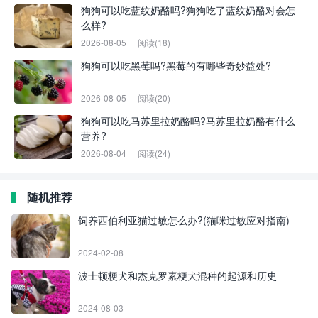
狗狗可以吃蓝纹奶酪吗?狗狗吃了蓝纹奶酪对会怎
么样?
2026-08-05
阅读(18)
狗狗可以吃黑莓吗?黑莓的有哪些奇妙益处?
2026-08-05
阅读(20)
狗狗可以吃马苏里拉奶酪吗?马苏里拉奶酪有什么
营养?
2026-08-04
阅读(24)
随机推荐
饲养西伯利亚猫过敏怎么办?(猫咪过敏应对指南)
2024-02-08
波士顿梗犬和杰克罗素梗犬混种的起源和历史
2024-08-03