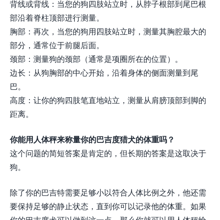
背线或背线：当您的狗四肢站立时，从脖子根部到尾巴根
部沿着脊柱顶部进行测量。
胸部：再次，当您的狗用四肢站立时，测量其胸腔最大的
部分，通常位于前腿后面。
颈部：测量狗的颈部（通常是项圈所在的位置）。
边长：从狗胸部的中心开始，沿着身体的侧面测量到尾
巴。
高度：让你的狗四肢笔直地站立，测量从肩膀顶部到脚的
距离。
你能用人体秤来称量你的巴吉度猎犬的体重吗？
这个问题的简短答案是肯定的，但长期的答案是这取决于
狗。
除了你的巴吉特需要足够小以符合人体比例之外，他还需
要保持足够的静止状态，直到你可以记录他的体重。如果
你的巴吉度犬可以做到这一点，那么你就可以用人体秤给