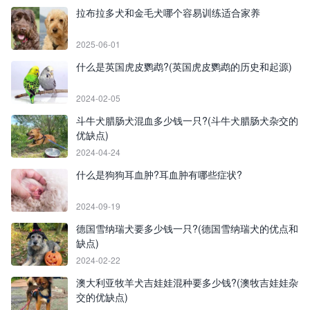
拉布拉多犬和金毛犬哪个容易训练适合家养
2025-06-01
什么是英国虎皮鹦鹉?(英国虎皮鹦鹉的历史和起源)
2024-02-05
斗牛犬腊肠犬混血多少钱一只?(斗牛犬腊肠犬杂交的
优缺点)
2024-04-24
什么是狗狗耳血肿?耳血肿有哪些症状?
2024-09-19
德国雪纳瑞犬要多少钱一只?(德国雪纳瑞犬的优点和
缺点)
2024-02-22
澳大利亚牧羊犬吉娃娃混种要多少钱?(澳牧吉娃娃杂
交的优缺点)