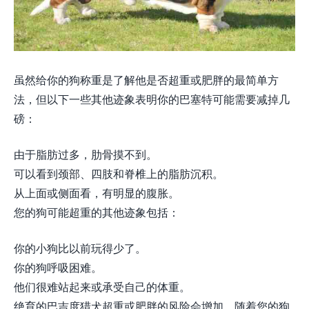
虽然给你的狗称重是了解他是否超重或肥胖的最简单方
法，但以下一些其他迹象表明你的巴塞特可能需要减掉几
磅：
由于脂肪过多，肋骨摸不到。
可以看到颈部、四肢和脊椎上的脂肪沉积。
从上面或侧面看，有明显的腹胀。
您的狗可能超重的其他迹象包括：
你的小狗比以前玩得少了。
你的狗呼吸困难。
他们很难站起来或承受自己的体重。
绝育的巴吉度猎犬超重或肥胖的风险会增加。随着您的狗