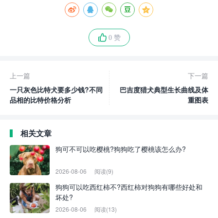
0 赞
上一篇
下一篇
一只灰色比特犬要多少钱?不同
巴吉度猎犬典型生长曲线及体
品相的比特价格分析
重图表
相关文章
狗可不可以吃樱桃?狗狗吃了樱桃该怎么办?
2026-08-06
阅读(9)
狗狗可以吃西红柿不?西红柿对狗狗有哪些好处和
坏处?
2026-08-06
阅读(13)