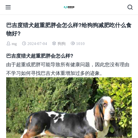
巴吉度猎犬超重肥胖会怎么样?给狗狗减肥吃什么食
物好?
mg
2024-07-04
狗狗
1010
巴吉度猎犬超重肥胖会怎么样?
由于超重或肥胖可能导致所有健康问题，因此您没有理由
不学习如何寻找巴吉犬体重增加过多的迹象。