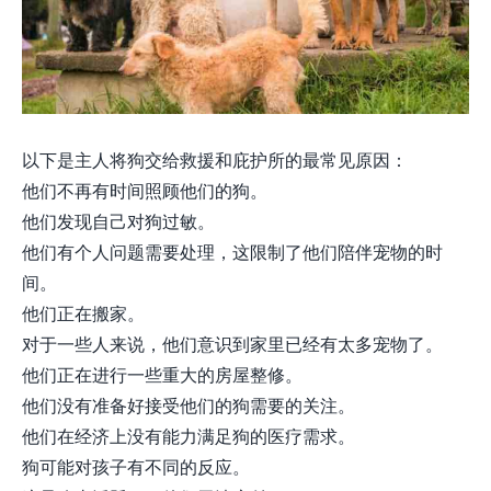
以下是主人将狗交给救援和庇护所的最常见原因：
他们不再有时间照顾他们的狗。
他们发现自己对狗过敏。
他们有个人问题需要处理，这限制了他们陪伴宠物的时
间。
他们正在搬家。
对于一些人来说，他们意识到家里已经有太多宠物了。
他们正在进行一些重大的房屋整修。
他们没有准备好接受他们的狗需要的关注。
他们在经济上没有能力满足狗的医疗需求。
狗可能对孩子有不同的反应。