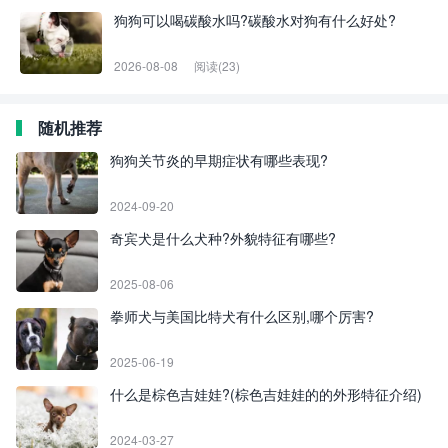
狗狗可以喝碳酸水吗?碳酸水对狗有什么好处?
2026-08-08
阅读(23)
随机推荐
狗狗关节炎的早期症状有哪些表现?
2024-09-20
奇宾犬是什么犬种?外貌特征有哪些?
2025-08-06
拳师犬与美国比特犬有什么区别,哪个厉害?
2025-06-19
什么是棕色吉娃娃?(棕色吉娃娃的的外形特征介绍)
2024-03-27