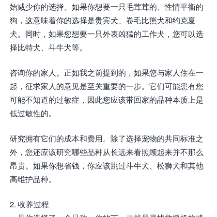
始减少你的选择。如果你想要一只毛茸茸的、性情平衡的
狗，这意味着你的选择是贵宾犬、卷毛比熊犬和约克夏
犬。同时，如果您想要一只外表凶猛的工作犬，您可以选
择比特犬、斗牛犬等。
咨询你的家人。正如我之前提到的，如果您与家人住在一
起，征求家人的意见是至关重要的一步。它们可能患有您
可能不知道的过敏症，因此您应该带回家的品种本质上是
低过敏性的。
研究拥有它们的成本和费用。除了选择宠物的共同标准之
外，您还应该研究哪些品种从长远来看照顾起来并不那么
昂贵。如果你想省钱，你应该跳过斗牛犬、松狮犬和其他
高维护品种。
2. 收养过程