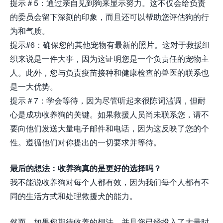
提示＃5：通过亲自见到狗来显示努力。这不仅会给负责
的委员会留下深刻的印象，而且还可以帮助您评估狗的行
为和气质。
提示#6：确保您的其他宠物有最新的照片。这对于救援组
织来说是一件大事，因为这证明您是一个负责任的宠物主
人。此外，您与负责疫苗接种和健康检查的兽医的联系也
是一大优势。
提示＃7：学会等待，因为尽管听起来很陈词滥调，但耐
心是成功收养狗的关键。如果救援人员尚未联系您，请不
要向他们发送大量电子邮件和电话，因为这反映了您的个
性。遵循他们对你提出的一切要求并等待。
最后的想法：收养狗真的是更好的选择吗？
我不能说收养狗对每个人都有效，因为我们每个人都有不
同的生活方式和处理救援犬的能力。
然而，如果您期待收养的想法，并且您已经投入了大量时