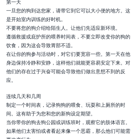
第一天
一旦您的狗到达您家，请带它到它可以大小便的地方。这
是开始室内训练的好时机。
不要将您的狗介绍给陌生人。让他们先适应新环境。
遵循救援或庇护所的喂养时间表，不要立即改变你的狗的
饮食，因为这会导致胃部不适。
在让你的狗参与活动时，对它们要宽容一些。第一天在他
身边保持冷静和安静，这样他们就能更容易安定下来。对
他们的存在过于兴奋可能会导致他们做出意想不到的反
应。
连续几天和几周
制定一个时间表，记录狗狗的喂食、玩耍和上厕所的时
间。这有助于为您和您的新狗设定期望。
当你带你的狗去狗公园或训练班时，观察它的肢体语言。
如果他们太害怕或者看起来像一个恶霸，那么他们可能需