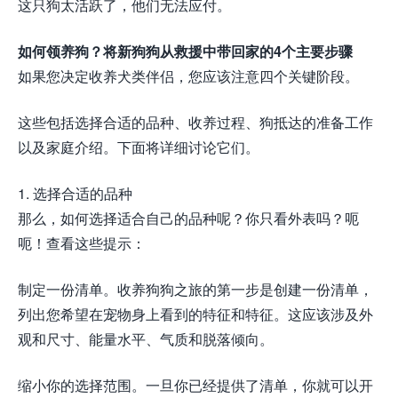
这只狗太活跃了，他们无法应付。
如何领养狗？将新狗狗从救援中带回家的4个主要步骤
如果您决定收养犬类伴侣，您应该注意四个关键阶段。
这些包括选择合适的品种、收养过程、狗抵达的准备工作
以及家庭介绍。下面将详细讨论它们。
1. 选择合适的品种
那么，如何选择适合自己的品种呢？你只看外表吗？呃
呃！查看这些提示：
制定一份清单。收养狗狗之旅的第一步是创建一份清单，
列出您希望在宠物身上看到的特征和特征。这应该涉及外
观和尺寸、能量水平、气质和脱落倾向。
缩小你的选择范围。一旦你已经提供了清单，你就可以开