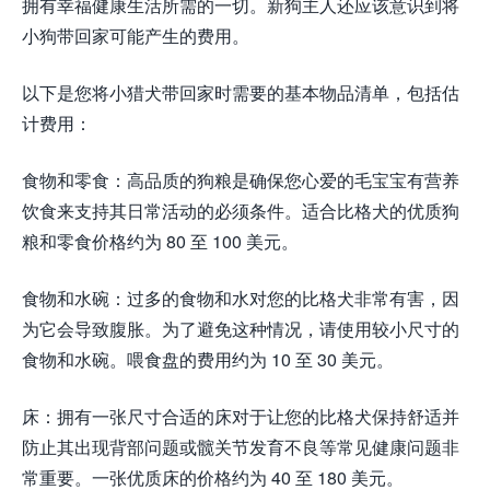
拥有幸福健康生活所需的一切。新狗主人还应该意识到将
小狗带回家可能产生的费用。
以下是您将小猎犬带回家时需要的基本物品清单，包括估
计费用：
食物和零食：高品质的狗粮是确保您心爱的毛宝宝有营养
饮食来支持其日常活动的必须条件。适合比格犬的优质狗
粮和零食价格约为 80 至 100 美元。
食物和水碗：过多的食物和水对您的比格犬非常有害，因
为它会导致腹胀。为了避免这种情况，请使用较小尺寸的
食物和水碗。喂食盘的费用约为 10 至 30 美元。
床：拥有一张尺寸合适的床对于让您的比格犬保持舒适并
防止其出现背部问题或髋关节发育不良等常见健康问题非
常重要。一张优质床的价格约为 40 至 180 美元。