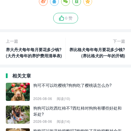
0 赞
上一篇
下一篇
养大丹犬每年每月要花多少钱?
养比格犬每年每月要花多少钱?
(大丹犬每年的养护费用清单表)
(养比格犬的一年的开销)
相关文章
狗可不可以吃樱桃?狗狗吃了樱桃该怎么办?
2026-08-06
阅读(10)
狗狗可以吃西红柿不?西红柿对狗狗有哪些好处和
坏处?
2026-08-06
阅读(14)
狗狗可以吃蓝纹奶酪吗?狗狗吃了蓝纹奶酪对会怎