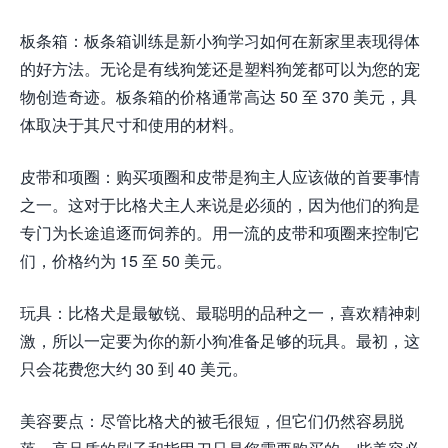
板条箱：板条箱训练是新小狗学习如何在新家里表现得体
的好方法。无论是有线狗笼还是塑料狗笼都可以为您的宠
物创造奇迹。板条箱的价格通常高达 50 至 370 美元，具
体取决于其尺寸和使用的材料。
皮带和项圈：购买项圈和皮带是狗主人应该做的首要事情
之一。这对于比格犬主人来说是必须的，因为他们的狗是
专门为长途追逐而饲养的。用一流的皮带和项圈来控制它
们，价格约为 15 至 50 美元。
玩具：比格犬是最敏锐、最聪明的品种之一，喜欢精神刺
激，所以一定要为你的新小狗准备足够的玩具。最初，这
只会花费您大约 30 到 40 美元。
美容要点：尽管比格犬的被毛很短，但它们仍然容易脱