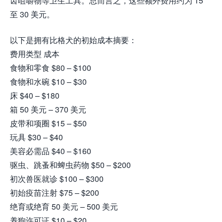
齿咀嚼物等卫生工具。总而言之，这些额外费用约为 15
至 30 美元。
以下是拥有比格犬的初始成本摘要：
费用类型 成本
食物和零食 $80 – $100
食物和水碗 $10 – $30
床 $40 – $180
箱 50 美元 – 370 美元
皮带和项圈 $15 – $50
玩具 $30 – $40
美容必需品 $40 – $160
驱虫、跳蚤和蜱虫药物 $50 – $200
初次兽医就诊 $100 – $300
初始疫苗注射 $75 – $200
绝育或绝育 50 美元 – 500 美元
养狗许可证 $10 – $20