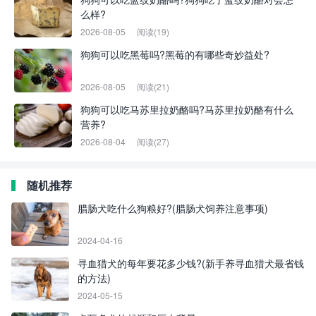
么样?
2026-08-05
阅读(19)
狗狗可以吃黑莓吗?黑莓的有哪些奇妙益处?
2026-08-05
阅读(21)
狗狗可以吃马苏里拉奶酪吗?马苏里拉奶酪有什么
营养?
2026-08-04
阅读(27)
随机推荐
腊肠犬吃什么狗粮好?(腊肠犬饲养注意事项)
2024-04-16
寻血猎犬的每年要花多少钱?(新手养寻血猎犬最省钱
的方法)
2024-05-15