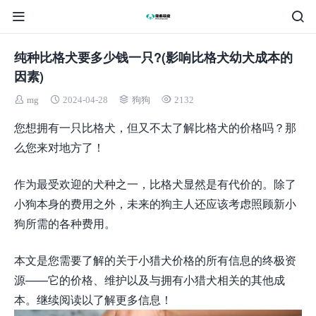
纯种比格犬要多少钱一只?(影响比格犬幼犬成本的
因素)
mg
2024-04-28
狗狗
2132
您想拥有一只比格犬，但又不太了解比格犬的价格吗？那
么您来对地方了！
作为最受欢迎的犬种之一，比格犬显然是有代价的。除了
小狗本身的费用之外，未来的狗主人还应该考虑照顾新小
狗所需的各种费用。
本文是您需要了解的关于小猎犬价格的所有信息的终极资
源——它的价格、维护以及与拥有小猎犬相关的其他成
本。继续阅读以了解更多信息！