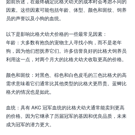
如前所述，在最终确定比格犬幼犬的成本时会考虑不同的
因素。这些因素可能包括年龄、体型、颜色和斑纹、饲养
员的声誉以及小狗的血统。
以下是影响比格犬幼犬价格的一些最常见因素：
年龄：大多数有抱负的宠物主人寻找小狗，而不是老年
狗，因为他们想抚养它们。许多信誉良好的比格犬饲养员
利用这一点，对两个月大的比格犬幼犬收取更高的价格。
颜色和斑纹：对黑色、棕色和白色皮毛的三色比格犬的高
需求意味着它们通常比其他类型的比格犬更昂贵。蓝蜱比
格犬的情况也是如此。
血统：具有 AKC 冠军血统的比格犬幼犬通常能卖到更高
的价格。因为它继承了历届冠军的基因和优良品质，未来
成为冠军的潜力更大。