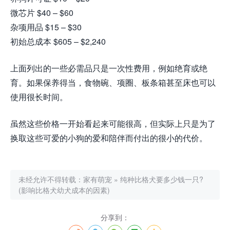
微芯片 $40 – $60
杂项用品 $15 – $30
初始总成本 $605 – $2,240
上面列出的一些必需品只是一次性费用，例如绝育或绝
育。如果保养得当，食物碗、项圈、板条箱甚至床也可以
使用很长时间。
虽然这些价格一开始看起来可能很高，但实际上只是为了
换取这些可爱的小狗的爱和陪伴而付出的很小的代价。
未经允许不得转载：
家有萌宠
»
纯种比格犬要多少钱一只?
(影响比格犬幼犬成本的因素)
分享到：