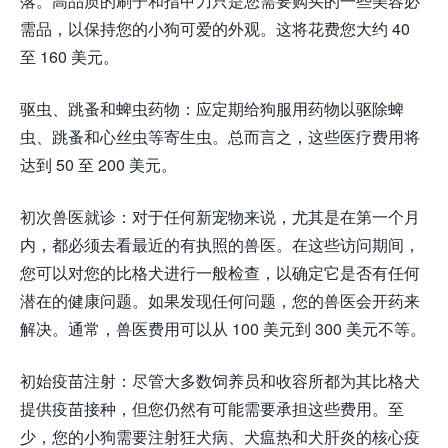
落。高品质的刷子和指甲刀只是您需要购买的一些美容必
需品，以保持您的小狗可爱的外观。这将花费您大约 40
至 160 美元。
驱虫、跳蚤和蜱虫药物：应定期给狗服用药物以驱除蜱
虫、跳蚤和心丝虫等寄生虫。总而言之，这些医疗费用将
达到 50 至 200 美元。
初次兽医就诊：对于任何新宠物来说，尤其是在第一个月
内，都必须去看最近的有执照的兽医。在这些访问期间，
您可以对您的比格犬进行一般检查，以确定它是否有任何
潜在的健康问题。如果发现任何问题，您的兽医会开药来
解决。通常，兽医费用可以从 100 美元到 300 美元不等。
初始疫苗注射：尽管大多数饲养员和收容所都为其比格犬
提供疫苗接种，但您仍然有可能需要承担这些费用。至
少，您的小狗需要注射狂犬病、犬瘟热和犬肝炎的核心疫