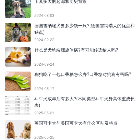
卡瓦多犬的起源和历史背景
2024-08-03
德国雪纳瑞犬要多少钱一只?(德国雪纳瑞犬的优点和
缺点)
2024-02-22
什么是犬钩端螺旋体病?有可能传染给人吗?
2024-09-24
狗狗吃了一包口香糖怎么办?口香糖对狗狗有害吗?
2024-08-17
斗牛犬成年后有多大?(不同类型斗牛犬身高体重成长
表)
2025-05-21
英国可卡犬与美国可卡犬有什么区别及特点
2025-05-25