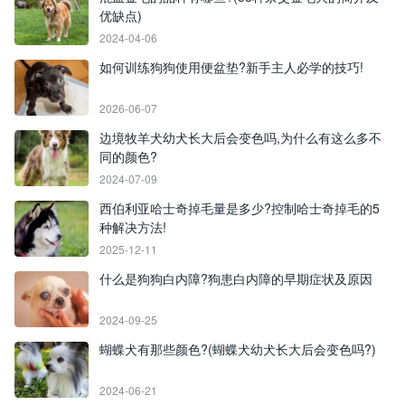
优缺点)
2024-04-06
如何训练狗狗使用便盆垫?新手主人必学的技巧!
2026-06-07
边境牧羊犬幼犬长大后会变色吗,为什么有这么多不
同的颜色?
2024-07-09
西伯利亚哈士奇掉毛量是多少?控制哈士奇掉毛的5
种解决方法!
2025-12-11
什么是狗狗白内障?狗患白内障的早期症状及原因
2024-09-25
蝴蝶犬有那些颜色?(蝴蝶犬幼犬长大后会变色吗?)
2024-06-21