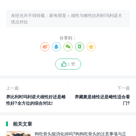
未经允许不得转载：
家有萌宠
»
雄性与雌性比利时玛利诺犬
优点对比
分享到：
1 赞
上一篇
下一篇
养比利时玛利诺犬雄性好还是雌
养藏獒是雄性还是雌性适合看
性好?全方位的综合对比!
门?
相关文章
狗吃骨头能消化掉吗?狗狗吃骨头的注意事项与正