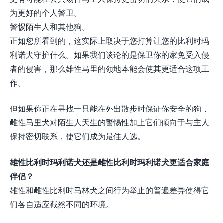
为更好的个人警卫。
警惕陌生人和其他狗。
正如您所看到的，这实际上取决于您打算让您的比利时玛
利诺犬守护什么。如果我们谈论的是保卫你的家免受入侵
者的侵害，那么雄性马里的领地本能会使其更适合这项工
作。
但如果你正在寻找一只能在外出散步时保证你安全的狗，
雌性马里犬对陌生人天生的警惕性加上它们倾向于与主人
保持密切联系，使它们成为最佳人选。
雄性比利时玛利诺犬还是雌性比利时玛利诺犬更适合家庭
伴侣？
雄性和雌性比利时马林犬之间行为举止的普遍差异使得它
们各自适应截然不同的环境。