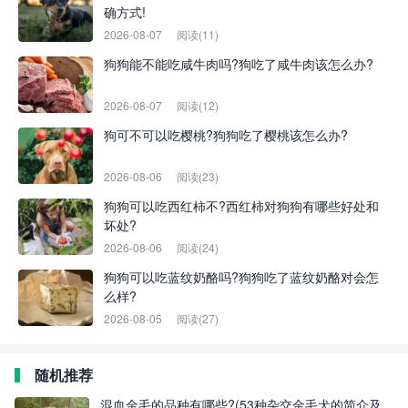
确方式!
2026-08-07
阅读(11)
狗狗能不能吃咸牛肉吗?狗吃了咸牛肉该怎么办?
2026-08-07
阅读(12)
狗可不可以吃樱桃?狗狗吃了樱桃该怎么办?
2026-08-06
阅读(23)
狗狗可以吃西红柿不?西红柿对狗狗有哪些好处和
坏处?
2026-08-06
阅读(24)
狗狗可以吃蓝纹奶酪吗?狗狗吃了蓝纹奶酪对会怎
么样?
2026-08-05
阅读(27)
随机推荐
混血金毛的品种有哪些?(53种杂交金毛犬的简介及