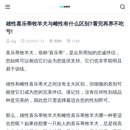
雄性喜乐蒂牧羊犬与雌性有什么区别?看完再养不吃
亏!
mg
2024-07-23
狗狗
1188
喜乐蒂牧羊犬，俗称“喜乐蒂”，是众所周知的忠诚伴侣，
您始终可以相信它们会为您提供支持。它们也非常聪明且
易于训练。
雄性和雌性喜乐蒂犬之间没有太大区别，但细微的差别可
能使它们成为您的完美伴侣。请记住，没有任何性别或品
种是完美的，因此您只需选择最适合您的性别即可。
那么，雄性喜乐蒂牧羊犬和雌性喜乐蒂牧羊犬哪一种更适
合您呢？如果你想要一只粘人的喜乐蒂牧羊犬，总是很高