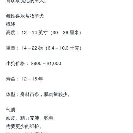
喜欢取悦他的主人。
雌性喜乐蒂牧羊犬
概述
高度： 12 – 14 英寸（30 – 36 厘米）
重量： 14 – 22 磅（6.4 – 10.3 千克）
小狗价格： $800 – $1,000
寿命： 12 – 15 年
体型：身材苗条，肌肉量较少。
气质
顽皮、精力充沛、聪明。
需要更少的维护。