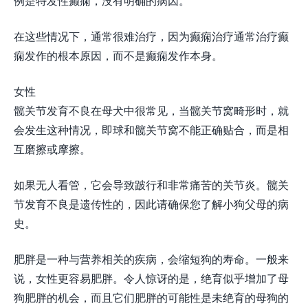
例是特发性癫痫，没有明确的病因。
在这些情况下，通常很难治疗，因为癫痫治疗通常治疗癫
痫发作的根本原因，而不是癫痫发作本身。
女性
髋关节发育不良在母犬中很常见，当髋关节窝畸形时，就
会发生这种情况，即球和髋关节窝不能正确贴合，而是相
互磨擦或摩擦。
如果无人看管，它会导致跛行和非常痛苦的关节炎。髋关
节发育不良是遗传性的，因此请确保您了解小狗父母的病
史。
肥胖是一种与营养相关的疾病，会缩短狗的寿命。一般来
说，女性更容易肥胖。令人惊讶的是，绝育似乎增加了母
狗肥胖的机会，而且它们肥胖的可能性是未绝育的母狗的