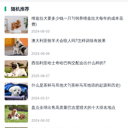
随机推荐
维兹拉犬要多少钱一只?(饲养维兹拉犬每年的成本花
费)
2024-06-03
澳大利亚牧羊犬会咬人吗?怎样训练有效果
2024-08-06
西伯利亚哈士奇哈巴狗交配会出什么样的?
2025-08-07
什么是茶杯马耳他犬?(茶杯马耳他语的起源和历史)
2024-03-21
盘点全球出售高质量巴吉度猎犬的十大排名地点
2024-06-02