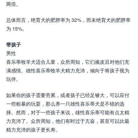
两倍。
总体而言，绝育犬的肥胖率为 32%，而未绝育犬的肥胖率
为 15%。
带孩子
男性
喜乐蒂牧羊犬适合儿童，众所周知，它们顽皮且对他们充
满感情。雄性喜乐蒂牧羊犬精力充沛，倾向于将孩子视为
玩伴。
如果你的孩子需要劳累，或者孩子已经足够大，可以应付
一些粗暴的玩耍，那么养一只雄性喜乐蒂犬是不错的选
择。然而，对于一些孩子来说，雄性喜乐蒂可能有点太精
力充沛了。众所周知，他们有时过于亢奋，甚至可以比最
精力充沛的孩子更长寿。