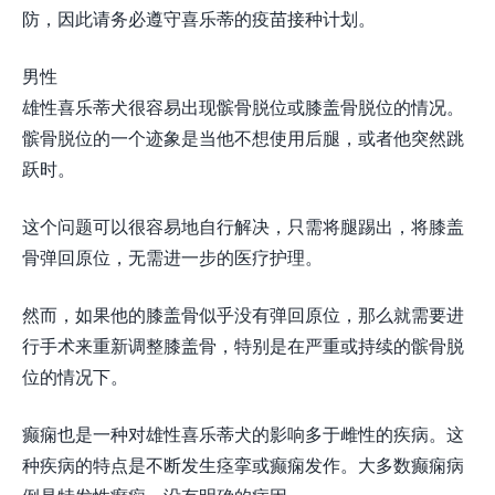
防，因此请务必遵守喜乐蒂的疫苗接种计划。
男性
雄性喜乐蒂犬很容易出现髌骨脱位或膝盖骨脱位的情况。
髌骨脱位的一个迹象是当他不想使用后腿，或者他突然跳
跃时。
这个问题可以很容易地自行解决，只需将腿踢出，将膝盖
骨弹回原位，无需进一步的医疗护理。
然而，如果他的膝盖骨似乎没有弹回原位，那么就需要进
行手术来重新调整膝盖骨，特别是在严重或持续的髌骨脱
位的情况下。
癫痫也是一种对雄性喜乐蒂犬的影响多于雌性的疾病。这
种疾病的特点是不断发生痉挛或癫痫发作。大多数癫痫病