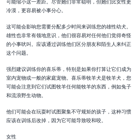
可能缩小这一差距。尽管她们非常聪明，但她们比女性更
冷漠，更容易被小事分心。
这可能会影响您需要分配多少时间来训练您的雄性幼犬。
雄性也非常有领地意识，他们很容易对任何他们觉得奇怪
的小事吠叫。应该通过训练他们区分朋友和陌生人来纠正
这个问题。
强烈建议训练你的喜乐蒂，特别是如果你打算让它们成为
室内宠物或一般的家庭宠物。喜乐蒂牧羊犬是牧羊犬，您
可能会注意到它们试图牧羊任何能牧羊的东西，例如兔子
和流浪野生动物。
他们可能会在玩耍时试图聚集不守规矩的孩子，这种习惯
应该在训练后改掉，因为它可能导致咬和咬。
女性