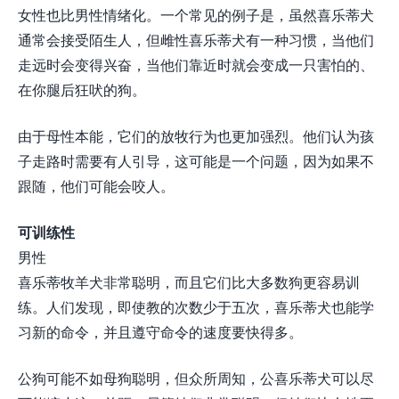
女性也比男性情绪化。一个常见的例子是，虽然喜乐蒂犬
通常会接受陌生人，但雌性喜乐蒂犬有一种习惯，当他们
走远时会变得兴奋，当他们靠近时就会变成一只害怕的、
在你腿后狂吠的狗。
由于母性本能，它们的放牧行为也更加强烈。他们认为孩
子走路时需要有人引导，这可能是一个问题，因为如果不
跟随，他们可能会咬人。
可训练性
男性
喜乐蒂牧羊犬非常聪明，而且它们比大多数狗更容易训
练。人们发现，即使教的次数少于五次，喜乐蒂犬也能学
习新的命令，并且遵守命令的速度要快得多。
公狗可能不如母狗聪明，但众所周知，公喜乐蒂犬可以尽