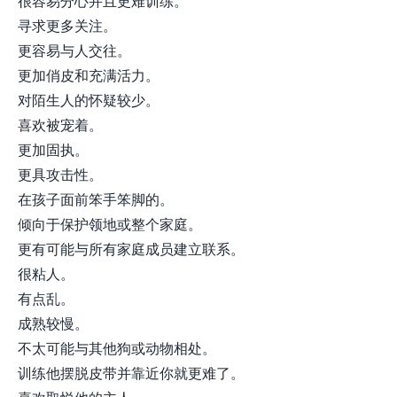
很容易分心并且更难训练。
寻求更多关注。
更容易与人交往。
更加俏皮和充满活力。
对陌生人的怀疑较少。
喜欢被宠着。
更加固执。
更具攻击性。
在孩子面前笨手笨脚的。
倾向于保护领地或整个家庭。
更有可能与所有家庭成员建立联系。
很粘人。
有点乱。
成熟较慢。
不太可能与其他狗或动物相处。
训练他摆脱皮带并靠近你就更难了。