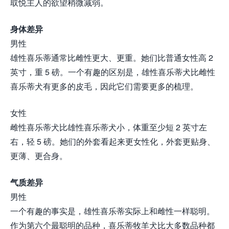
取悦主人的欲望稍微减弱。
身体差异
男性
雄性喜乐蒂通常比雌性更大、更重。她们比普通女性高 2
英寸，重 5 磅。一个有趣的区别是，雄性喜乐蒂犬比雌性
喜乐蒂犬有更多的皮毛，因此它们需要更多的梳理。
女性
雌性喜乐蒂犬比雄性喜乐蒂犬小，体重至少短 2 英寸左
右，轻 5 磅。她们的外套看起来更女性化，外套更贴身、
更薄、更合身。
气质差异
男性
一个有趣的事实是，雄性喜乐蒂实际上和雌性一样聪明。
作为第六个最聪明的品种，喜乐蒂牧羊犬比大多数品种都