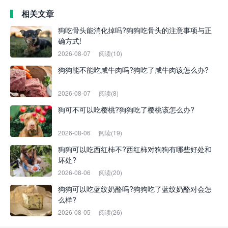
相关文章
狗吃骨头能消化掉吗?狗狗吃骨头的注意事项与正
确方式!
2026-08-07
阅读(10)
狗狗能不能吃咸牛肉吗?狗吃了咸牛肉该怎么办?
2026-08-07
阅读(8)
狗可不可以吃樱桃?狗狗吃了樱桃该怎么办?
2026-08-06
阅读(19)
狗狗可以吃西红柿不?西红柿对狗狗有哪些好处和
坏处?
2026-08-06
阅读(20)
狗狗可以吃蓝纹奶酪吗?狗狗吃了蓝纹奶酪对会怎
么样?
2026-08-05
阅读(26)