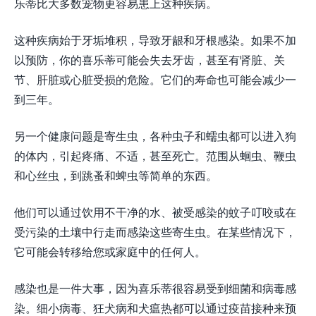
乐蒂比大多数宠物更容易患上这种疾病。
这种疾病始于牙垢堆积，导致牙龈和牙根感染。如果不加
以预防，你的喜乐蒂可能会失去牙齿，甚至有肾脏、关
节、肝脏或心脏受损的危险。它们的寿命也可能会减少一
到三年。
另一个健康问题是寄生虫，各种虫子和蠕虫都可以进入狗
的体内，引起疼痛、不适，甚至死亡。范围从蛔虫、鞭虫
和心丝虫，到跳蚤和蜱虫等简单的东西。
他们可以通过饮用不干净的水、被受感染的蚊子叮咬或在
受污染的土壤中行走而感染这些寄生虫。在某些情况下，
它可能会转移给您或家庭中的任何人。
感染也是一件大事，因为喜乐蒂很容易受到细菌和病毒感
染。细小病毒、狂犬病和犬瘟热都可以通过疫苗接种来预