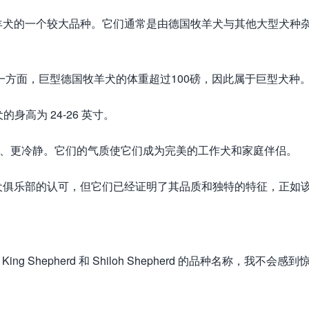
羊犬的一个较大品种。它们通常是由德国牧羊犬与其他大型犬种
。另一方面，巨型德国牧羊犬的体重超过100磅，因此属于巨型犬种
身高为 24-26 英寸。
温和、更冷静。它们的气质使它们成为完美的工作犬和家庭伴侣。
犬俱乐部的认可，但它们已经证明了其品质和独特的特征，正如
Shepherd 和 Shiloh Shepherd 的品种名称，我不会感到