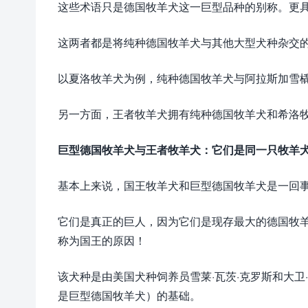
这些术语只是德国牧羊犬这一巨型品种的别称。更
这两者都是将纯种德国牧羊犬与其他大型犬种杂交
以夏洛牧羊犬为例，纯种德国牧羊犬与阿拉斯加雪
另一方面，王者牧羊犬拥有纯种德国牧羊犬和希洛
巨型德国牧羊犬与王者牧羊犬：它们是同一只牧羊
基本上来说，国王牧羊犬和巨型德国牧羊犬是一回
它们是真正的巨人，因为它们是现存最大的德国牧羊犬
称为国王的原因！
该犬种是由美国犬种饲养员雪莱·瓦茨·克罗斯和大
是巨型德国牧羊犬）的基础。