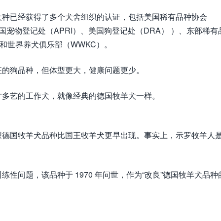
犬种已经获得了多个犬舍组织的认证，包括美国稀有品种协会
国宠物登记处（APRI）、美国狗登记处（DRA） ）、东部稀有
）和世界养犬俱乐部（WWKC）。
征的狗品种，但体型更大，健康问题更少。
才多艺的工作犬，就像经典的德国牧羊犬一样。
型德国牧羊犬品种比国王牧羊犬更早出现。事实上，示罗牧羊人
性问题，该品种于 1970 年问世，作为“改良”德国牧羊犬品种