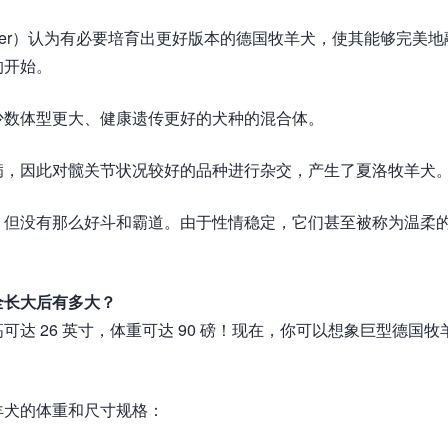
arber）认为有必要培育出更好版本的德国牧羊犬，使其能够完美地
的开始。
少数体型更大、健康遗传更好的犬种的混合体。
病，因此对髋关节状况较好的品种进行杂交，产生了夏洛牧羊犬
，但没有那么好斗和霸道。由于性情稳定，它们甚至被称为温柔
全长大后有多大？
达 26 英寸，体重可达 90 磅！现在，你可以想象巨型德国牧
羊犬的体重和尺寸规格：