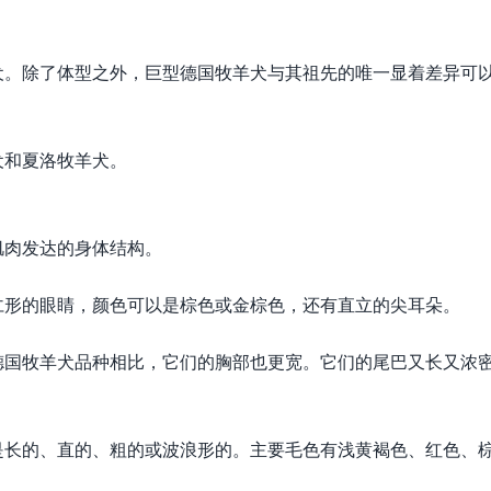
犬。除了体型之外，巨型德国牧羊犬与其祖先的唯一显着差异可
犬和夏洛牧羊犬。
肌肉发达的身体结构。
仁形的眼睛，颜色可以是棕色或金棕色，还有直立的尖耳朵。
德国牧羊犬品种相比，它们的胸部也更宽。它们的尾巴又长又浓
是长的、直的、粗的或波浪形的。主要毛色有浅黄褐色、红色、