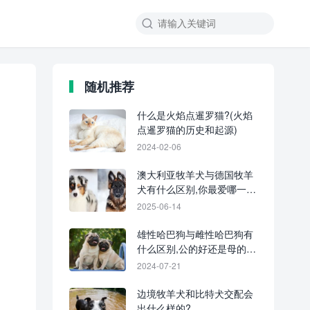
随机推荐
什么是火焰点暹罗猫?(火焰
点暹罗猫的历史和起源)
2024-02-06
澳大利亚牧羊犬与德国牧羊
犬有什么区别,你最爱哪一
款?
2025-06-14
雄性哈巴狗与雌性哈巴狗有
什么区别,公的好还是母的
好?
2024-07-21
边境牧羊犬和比特犬交配会
出什么样的?