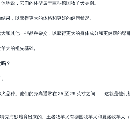
具体地说，它们的体型属于巨型德国牧羊犬类别。
的结果，以获得更大的体格和更好的健康状况。
橇犬和其他一些品种杂交，以获得更大的身体成分和更健康的臀
牧羊犬的祖先基础。
犬吗？
事。
品种。他们的身高通常在 25 至 29 英寸之间——这就是他们
卫·特克海默培育出来的。王者牧羊犬有德国牧羊犬和夏洛牧羊犬