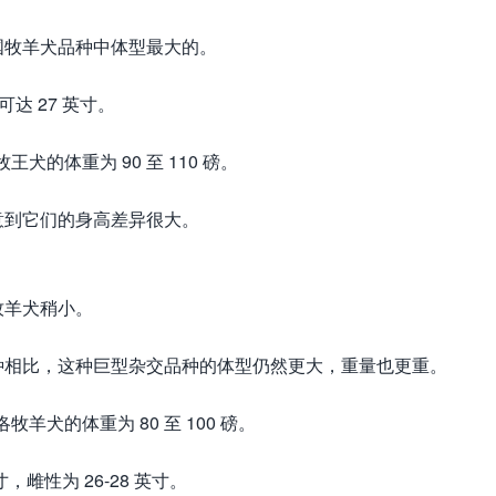
国牧羊犬品种中体型最大的。
达 27 英寸。
王犬的体重为 90 至 110 磅。
意到它们的身高差异很大。
牧羊犬稍小。
种相比，这种巨型杂交品种的体型仍然更大，重量也更重。
牧羊犬的体重为 80 至 100 磅。
，雌性为 26-28 英寸。