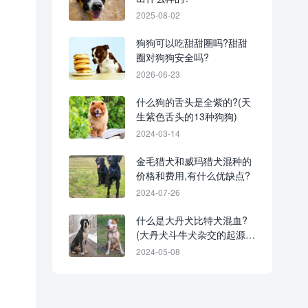
2025-08-02
狗狗可以吃甜甜圈吗?甜甜
圈对狗狗安全吗?
2026-06-23
什么狗的舌头是全紫的?(天
生紫色舌头的13种狗狗)
2024-03-14
金毛猎犬和威玛猎犬混种的
价格和费用,有什么优缺点?
2024-07-26
什么是大丹犬比特犬混血?
(大丹犬斗牛犬杂交的起源和
历史)
2024-05-08