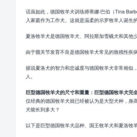
话虽如此，德国牧羊犬训练师蒂娜·巴伯（Tina B
入家庭作为工作犬。这就是温柔的示罗牧羊人诞生
夏洛牧羊犬是德国牧羊犬、阿拉斯加雪橇犬和其他
由于髋关节发育不良是德国牧羊犬常见的致残性疾
据说夏洛犬的智力和忠诚度与德国牧羊犬非常相似
人。
巨型德国牧羊犬的尺寸和重量：巨型德国牧羊犬完
仅经典的德国牧羊犬就已经被认为是大型犬种，身高可
犬能长到多大？
以下是巨型德国牧羊犬品种、国王牧羊犬和夏洛牧