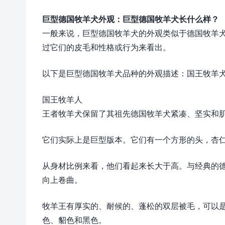
巨型德国牧羊犬外观：巨型德国牧羊犬长什么样？
一般来说，巨型德国牧羊犬的外观类似于德国牧羊
过它们的皮毛和性格或行为来看出。
以下是巨型德国牧羊犬品种的外观描述：国王牧羊
国王牧羊人
王者牧羊犬保留了其祖先德国牧羊犬紧凑、坚实和
它们实际上是巨型版本。它们有一个方形的头，杏
从身材比例来看，他们看起来长大于高。与经典的
向上卷曲。
牧羊王有厚实的、耐候的、蓬松的双层被毛，可以
色、貂色和黑色。