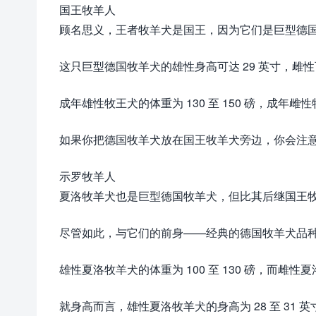
国王牧羊人
顾名思义，王者牧羊犬是国王，因为它们是巨型德
这只巨型德国牧羊犬的雄性身高可达 29 英寸，雌性可
成年雄性牧王犬的体重为 130 至 150 磅，成年雌性牧
如果你把德国牧羊犬放在国王牧羊犬旁边，你会注
示罗牧羊人
夏洛牧羊犬也是巨型德国牧羊犬，但比其后继国王
尽管如此，与它们的前身——经典的德国牧羊犬品
雄性夏洛牧羊犬的体重为 100 至 130 磅，而雌性夏洛
就身高而言，雄性夏洛牧羊犬的身高为 28 至 31 英寸