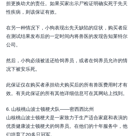
担更换幼犬的责任。如果买家出示尸检证明确实死于先天
性疾病，则该保证有效。
在另一种情况下，小狗表现出先天缺陷的症状，购买者应
在测试结果发布后的一定时间内将兽医的发现告知莱特尔
公司。
然后，小狗必须被送还给饲养员，或者在饲养员允许的情
况下被安乐死。
此保证仅在购买者承担幼犬购买后的所有兽医费用时才有
效。有关此保证的所有其他详细信息可在其网站上找到。
6. 山核桃山波士顿梗犬队——密西西比州
山核桃山波士顿梗犬是一家致力于生产适合家庭和表演的
优质健康波士顿梗犬的饲养员。在他们的十年服务中，他
们培育了20多只冠军。