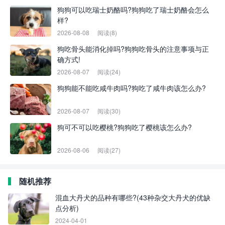
狗狗可以吃瑞士奶酪吗?狗狗吃了瑞士奶酪会怎么
样?
2026-08-08
阅读(8)
狗吃骨头能消化掉吗?狗狗吃骨头的注意事项与正
确方式!
2026-08-07
阅读(24)
狗狗能不能吃咸牛肉吗?狗吃了咸牛肉该怎么办?
2026-08-07
阅读(30)
狗可不可以吃樱桃?狗狗吃了樱桃该怎么办?
2026-08-06
阅读(27)
随机推荐
混血大丹犬的品种有哪些?(43种杂交大丹犬的优缺
点分析)
2024-04-01