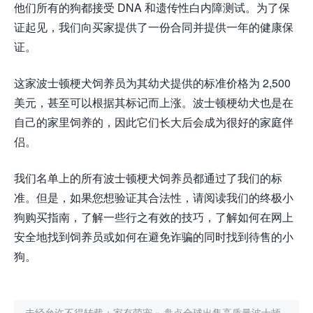
他们所有的狗都接受 DNA 和遗传性白内障测试。为了保
证起见，我们向买家提供了一份合同并提供一年的健康保
证。
这家波士顿梗犬饲养员为其幼犬提供的标准价格为 2,500
美元，甚至可以根据其标记而上涨。波士顿梗幼犬也是在
自己的家里饲养的，因此它们长大后会成为很好的家庭伴
侣。
我们名单上的所有波士顿梗犬饲养员都通过了我们的标
准。但是，如果您想验证其合法性，请阅读我们的终极小
狗购买指南，了解一些行之有效的技巧，了解如何在网上
安全地找到饲养员或如何在避免诈骗的同时找到待售的小
狗。
未经允许不得转载：
家有萌宠
»
盘点全球出售高质量波士顿