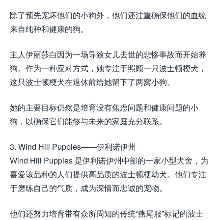
除了预先宠坏他们的小狗外，他们还注重确保他们的血统
来自纯种和健康的狗。
主人伊丽莎白因为一场导致女儿去世的悲惨事故而开始养
狗。作为一种应对方式，她专注于照顾一只波士顿梗犬，
这只波士顿梗犬在退休前给她留下了两窝小狗。
她的主要目标仍然是培育没有焦虑问题和健康问题的小
狗，以确保它们能够与未来的家庭充分联系。
3. Wind Hill Puppies——伊利诺伊州
Wind Hill Puppies 是伊利诺伊州中部的一家小型犬舍，为
喜爱该品种的人们提供高品质的波士顿梗幼犬。他们专注
于磨练自己的气质，成为深情而忠诚的宠物。
他们还努力培育带有众所周知的传统“燕尾服”标记的波士