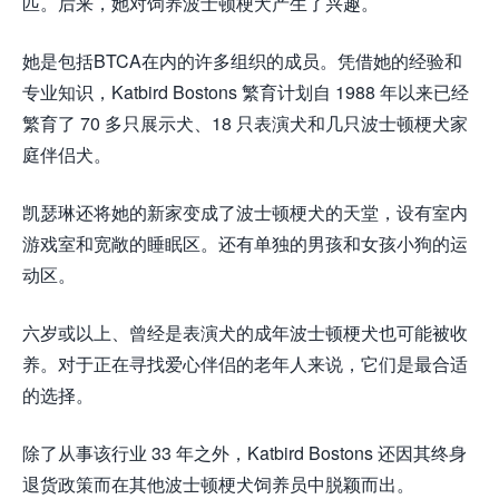
匹。后来，她对饲养波士顿梗犬产生了兴趣。
她是包括BTCA在内的许多组织的成员。凭借她的经验和
专业知识，Katbird Bostons 繁育计划自 1988 年以来已经
繁育了 70 多只展示犬、18 只表演犬和几只波士顿梗犬家
庭伴侣犬。
凯瑟琳还将她的新家变成了波士顿梗犬的天堂，设有室内
游戏室和宽敞的睡眠区。还有单独的男孩和女孩小狗的运
动区。
六岁或以上、曾经是表演犬的成年波士顿梗犬也可能被收
养。对于正在寻找爱心伴侣的老年人来说，它们是最合适
的选择。
除了从事该行业 33 年之外，Katbird Bostons 还因其终身
退货政策而在其他波士顿梗犬饲养员中脱颖而出。