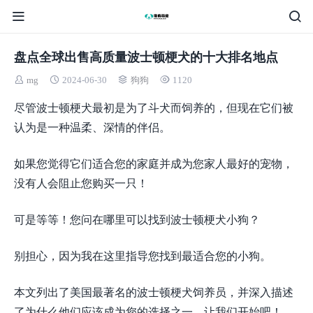
盘点全球出售高质量波士顿梗犬的十大排名地点
mg
2024-06-30
狗狗
1120
尽管波士顿梗犬最初是为了斗犬而饲养的，但现在它们被
认为是一种温柔、深情的伴侣。
如果您觉得它们适合您的家庭并成为您家人最好的宠物，
没有人会阻止您购买一只！
可是等等！您问在哪里可以找到波士顿梗犬小狗？
别担心，因为我在这里指导您找到最适合您的小狗。
本文列出了美国最著名的波士顿梗犬饲养员，并深入描述
了为什么他们应该成为您的选择之一。让我们开始吧！