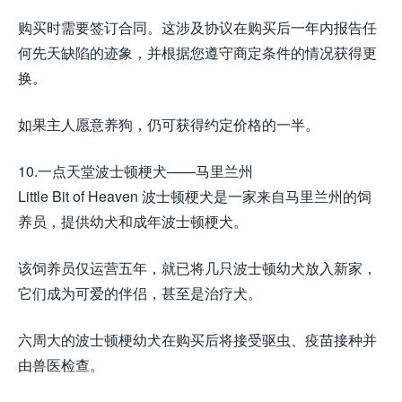
购买时需要签订合同。这涉及协议在购买后一年内报告任
何先天缺陷的迹象，并根据您遵守商定条件的情况获得更
换。
如果主人愿意养狗，仍可获得约定价格的一半。
10.一点天堂波士顿梗犬——马里兰州
Little Bit of Heaven 波士顿梗犬是一家来自马里兰州的饲
养员，提供幼犬和成年波士顿梗犬。
该饲养员仅运营五年，就已将几只波士顿幼犬放入新家，
它们成为可爱的伴侣，甚至是治疗犬。
六周大的波士顿梗幼犬在购买后将接受驱虫、疫苗接种并
由兽医检查。