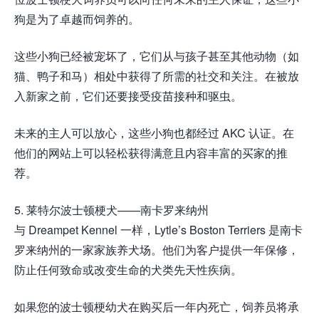
狗是为了卓越而饲养的。
这些小狗已经被宠坏了，它们从与孩子甚至其他动物（如
猫、鸭子和马）相处中获得了所需的社交和关注。在被放
入新家之前，它们还要接受疫苗接种和驱虫。
未来的主人可以放心，这些小狗也都经过 AKC 认证。在
他们的网站上可以轻松获得满意且内容丰富的买家的推
荐。
5. 莱特尔波士顿梗犬——南卡罗来纳州
与 Dreampet Kennel 一样，Lytle’s Boston Terriers 是南卡
罗来纳州的一家家族养犬场。他们为客户提供一年保修，
防止任何致命或改变生命的犬类先天性疾病。
如果您的波士顿梗幼犬在购买后一年内死亡，饲养员将承