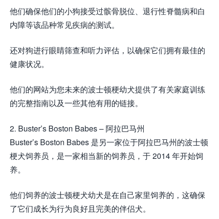
他们确保他们的小狗接受过髌骨脱位、退行性脊髓病和白
内障等该品种常见疾病的测试。
还对狗进行眼睛筛查和听力评估，以确保它们拥有最佳的
健康状况。
他们的网站为您未来的波士顿梗幼犬提供了有关家庭训练
的完整指南以及一些其他有用的链接。
2. Buster’s Boston Babes – 阿拉巴马州
Buster’s Boston Babes 是另一家位于阿拉巴马州的波士顿
梗犬饲养员，是一家相当新的饲养员，于 2014 年开始饲
养。
他们饲养的波士顿梗犬幼犬是在自己家里饲养的，这确保
了它们成长为行为良好且完美的伴侣犬。