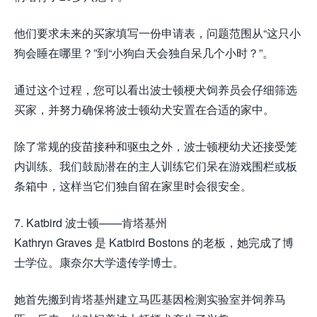
他们要求未来的买家填写一份申请表，问题范围从“这只小
狗会睡在哪里？”到“小狗白天会独自呆几个小时？”。
通过这个过程，您可以看出波士顿梗犬饲养员会仔细筛选
买家，并努力确保将波士顿幼犬安置在合适的家中。
除了常规的疫苗接种和驱虫之外，波士顿梗幼犬还接受笼
内训练。我们鼓励潜在的主人训练它们呆在游戏围栏或板
条箱中，这样当它们独自留在家里时会很安全。
7. Katbird 波士顿——肯塔基州
Kathryn Graves 是 Katbird Bostons 的老板，她完成了博
士学位。康奈尔大学遗传学博士。
她首先搬到肯塔基州建立马匹基因检测实验室并饲养马