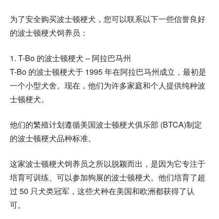
为了安全购买波士顿梗犬，您可以联系以下一些信誉良好
的波士顿梗犬饲养员：
1. T-Bo 的波士顿梗犬 – 阿拉巴马州
T-Bo 的波士顿梗犬于 1995 年在阿拉巴马州成立，最初是
一个小型犬舍。现在，他们为许多家庭和个人提供纯种波
士顿梗犬。
他们的繁殖计划遵循美国波士顿梗犬俱乐部 (BTCA)制定
的波士顿梗犬品种标准。
这家波士顿梗犬饲养员之所以脱颖而出，是因为它专注于
培育可训练、可以参加狗展的波士顿梗犬。他们培育了超
过 50 只犬类冠军，这些犬种在美国和欧洲都获得了认
可。