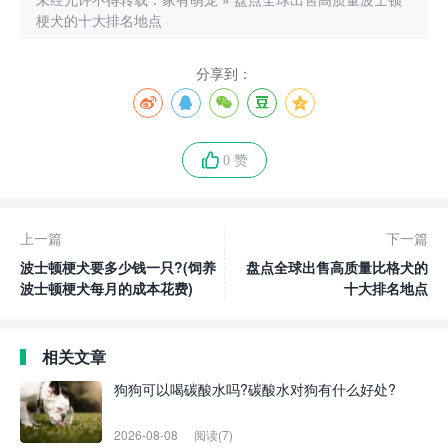
梗犬的十大排名地点
分享到：
0 赞
上一篇
下一篇
波士顿梗犬要多少钱一只?(饲养
盘点全球出售高质量比格犬的
波士顿梗犬每月的成本花费)
十大排名地点
相关文章
狗狗可以喝碳酸水吗?碳酸水对狗有什么好处?
2026-08-08
阅读(7)