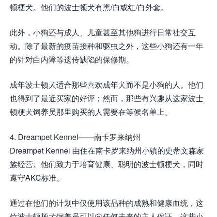
顿梗犬。他们的波士顿犬有黑/白或红/白外套。
此外，小狗还与成人、儿童甚至其他狗进行日常社交互
动。除了最新的疫苗接种和驱虫之外，这些小狗还有一年
的针对白内障等遗传缺陷的保修期。
成年波士顿犬适合那些喜欢成年犬而不是小狗的人。他们
也得到了最近买家的好评；然而，那些有兴趣从这家波士
顿梗犬饲养员那里购买的人需要在等候名单上。
4. Dreampet Kennel——南卡罗来纳州
Dreampet Kennel 由住在南卡罗来纳州小镇的史蒂文森家
族经营。他们致力于培育健康、聪明的波士顿梗犬，同时
遵守AKC标准。
通过在他们的计划中仅使用该品种的成熟和健康血统，这
位波士顿梗犬饲养员可以向任何未来的主人保证，这些小