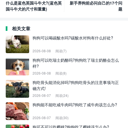
什么是蓝色英国斗牛犬?(蓝色英
新手养狗前必问自己的17个问
国斗牛犬的尺寸和重量)
题
相关文章
狗狗可以喝碳酸水吗?碳酸水对狗有什么好处?
2026-08-08
阅读(7)
狗狗可以吃瑞士奶酪吗?狗狗吃了瑞士奶酪会怎么
样?
2026-08-08
阅读(8)
狗吃骨头能消化掉吗?狗狗吃骨头的注意事项与正
确方式!
2026-08-07
阅读(24)
狗狗能不能吃咸牛肉吗?狗吃了咸牛肉该怎么办?
2026-08-07
阅读(30)
狗可不可以吃樱桃?狗狗吃了樱桃该怎么办?