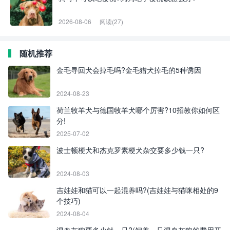
2026-08-06
阅读(27)
随机推荐
金毛寻回犬会掉毛吗?金毛猎犬掉毛的5种诱因
2024-08-23
荷兰牧羊犬与德国牧羊犬哪个厉害?10招教你如何区
分!
2025-07-02
波士顿梗犬和杰克罗素梗犬杂交要多少钱一只?
2024-08-03
吉娃娃和猫可以一起混养吗?(吉娃娃与猫咪相处的9
个技巧)
2024-08-04