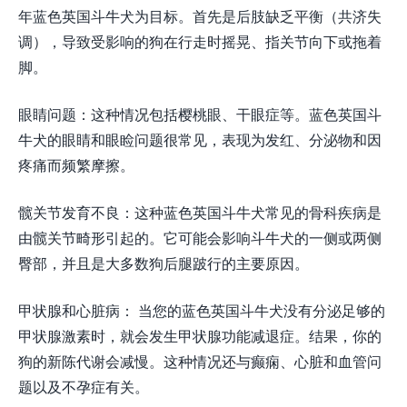
年蓝色英国斗牛犬为目标。首先是后肢缺乏平衡（共济失
调），导致受影响的狗在行走时摇晃、指关节向下或拖着
脚。
眼睛问题：这种情况包括樱桃眼、干眼症等。蓝色英国斗
牛犬的眼睛和眼睑问题很常见，表现为发红、分泌物和因
疼痛而频繁摩擦。
髋关节发育不良：这种蓝色英国斗牛犬常见的骨科疾病是
由髋关节畸形引起的。它可能会影响斗牛犬的一侧或两侧
臀部，并且是大多数狗后腿跛行的主要原因。
甲状腺和心脏病： 当您的蓝色英国斗牛犬没有分泌足够的
甲状腺激素时，就会发生甲状腺功能减退症。结果，你的
狗的新陈代谢会减慢。这种情况还与癫痫、心脏和血管问
题以及不孕症有关。