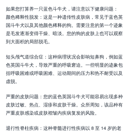
如果您打算养一只蓝色斗牛犬，请注意以下健康问题：
颜色稀释性脱发：这是一种遗传性皮肤病，常见于蓝色英
国斗牛犬以及其他颜色稀释的狗。需要注意的第一个迹象
是毛发逐渐变得干燥、暗淡。您的狗的皮肤上也可以观察
到大面积的局部脱毛。
短头颅气道综合症：这种病理状况会影响短鼻狗，例如蓝
色英国斗牛犬，导致严重的呼吸窘迫。一些明显的迹象包
括呼吸困难或呼吸困难、运动期间的压力和热不耐受以及
虚脱。
严重的皮肤问题：您的蓝色英国斗牛犬可能容易出现多种
皮肤过敏、热点、湿疹和皮肤干燥。众所周知，该品种有
严重皮肤感染或皮肤褶皱内疾病复发的风险。
退行性脊柱疾病：这种脊髓进行性疾病以 8 至 14 岁的老