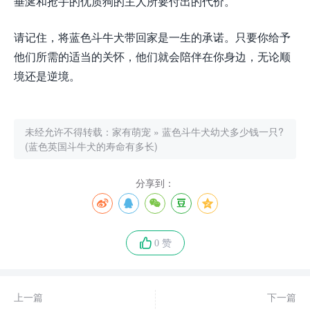
垂涎和抢手的优质狗的主人所要付出的代价。
请记住，将蓝色斗牛犬带回家是一生的承诺。只要你给予
他们所需的适当的关怀，他们就会陪伴在你身边，无论顺
境还是逆境。
未经允许不得转载：
家有萌宠
»
蓝色斗牛犬幼犬多少钱一只?
(蓝色英国斗牛犬的寿命有多长)
分享到：
0 赞
上一篇
下一篇