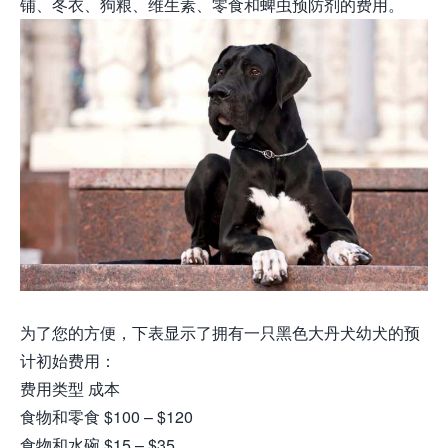
铺、冬衣、狗粮、维生素、零食和蜱虫预防剂的费用。
为了您的方便，下表显示了拥有一只黑色大丹犬幼犬的预
计初始费用：
费用类型 成本
食物和零食 $100 – $120
食物和水碗 $15 – $35