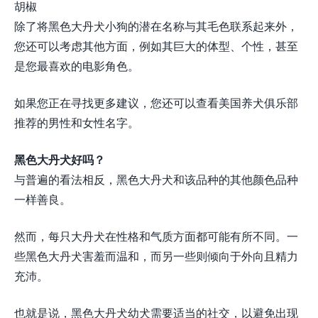
胡椒
除了将黑色大丹犬小狗的潜在名称与其毛色联系起来外，
您还可以考虑其他方面，例如其巨大的体型、个性，甚至
是您最喜欢的电影角色。
如果您正在寻找更多建议，您还可以查看美国养犬俱乐部
推荐的男性和女性名字。
黑色大丹犬好吗？
与普遍的看法相反，黑色大丹犬和该品种的其他颜色品种
一样善良。
然而，每只大丹犬在性格和气质方面都可能有所不同。一
些黑色大丹犬害羞而温和，而另一些则倾向于外向且精力
充沛。
也就是说，黑色大丹犬幼犬需要适当的社交，以避免出现