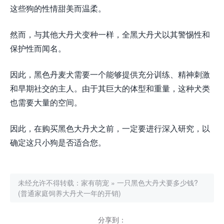
这些狗的性情甜美而温柔。
然而，与其他大丹犬变种一样，全黑大丹犬以其警惕性和
保护性而闻名。
因此，黑色丹麦犬需要一个能够提供充分训练、精神刺激
和早期社交的主人。由于其巨大的体型和重量，这种犬类
也需要大量的空间。
因此，在购买黑色大丹犬之前，一定要进行深入研究，以
确定这只小狗是否适合您。
未经允许不得转载：
家有萌宠
»
一只黑色大丹犬要多少钱?
(普通家庭饲养大丹犬一年的开销)
分享到：