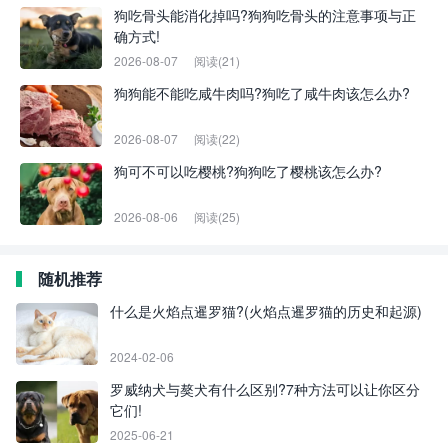
狗吃骨头能消化掉吗?狗狗吃骨头的注意事项与正
确方式!
2026-08-07
阅读(21)
狗狗能不能吃咸牛肉吗?狗吃了咸牛肉该怎么办?
2026-08-07
阅读(22)
狗可不可以吃樱桃?狗狗吃了樱桃该怎么办?
2026-08-06
阅读(25)
随机推荐
什么是火焰点暹罗猫?(火焰点暹罗猫的历史和起源)
2024-02-06
罗威纳犬与獒犬有什么区别?7种方法可以让你区分
它们!
2025-06-21