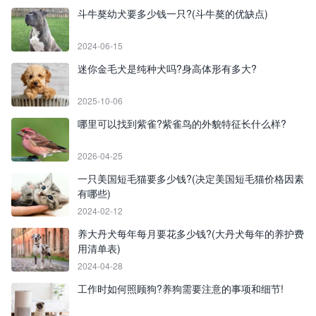
斗牛獒幼犬要多少钱一只?(斗牛獒的优缺点)
2024-06-15
迷你金毛犬是纯种犬吗?身高体形有多大?
2025-10-06
哪里可以找到紫雀?紫雀鸟的外貌特征长什么样?
2026-04-25
一只美国短毛猫要多少钱?(决定美国短毛猫价格因素
有哪些)
2024-02-12
养大丹犬每年每月要花多少钱?(大丹犬每年的养护费
用清单表)
2024-04-28
工作时如何照顾狗?养狗需要注意的事项和细节!