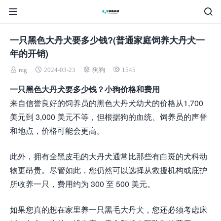
一只黑色大丹犬要多少钱?(普通家庭饲养大丹犬一
年的开销)
mg
2024-03-23
狗狗
1545
一只黑色大丹犬要多少钱？小狗价格和费用
来自信誉良好的饲养员的黑色大丹犬幼犬的价格从1,700
美元到 3,000 美元不等，但根据狗的血统、饲养员的声誉
和地点，价格可能会更高。
此外，拥有全黑皮毛的大丹犬通常比那些有白斑的犬科动
物更昂贵。尽管如此，您仍然可以选择从救援机构或庇护
所收养一只，费用约为 300 至 500 美元。
如果您真的想在家里养一只黑毛大丹犬，您还必须考虑床