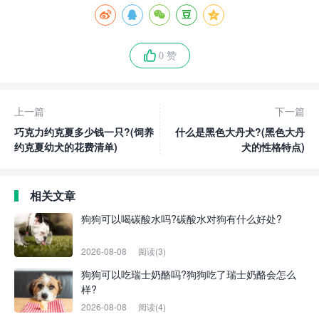
0 赞
上一篇
下一篇
巧克力约克夏多少钱一只?(饲养
什么是黑色大丹犬?(黑色大丹
约克夏幼犬的花费清单)
犬的性格特点)
相关文章
狗狗可以喝碳酸水吗?碳酸水对狗有什么好处?
2026-08-08
阅读(3)
狗狗可以吃瑞士奶酪吗?狗狗吃了瑞士奶酪会怎么
样?
2026-08-08
阅读(4)