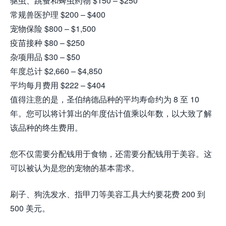
驱虫、跳蚤和蜱虫药物 $150 – $250
常规兽医护理 $200 – $400
宠物保险 $800 – $1,500
疫苗接种 $80 – $250
杂项用品 $30 – $50
年度总计 $2,660 – $4,850
平均每月费用 $222 – $404
值得注意的是，圣伯纳德品种的平均寿命约为 8 至 10
年。您可以将计算出的年度估计值乘以年数，以大致了解
该品种的终生费用。
您不仅需要分配钱用于食物，还需要分配钱用于美容。这
可以被认为是您的宠物的基本需求。
刷子、狗洗发水、指甲刀等美容工具大约要花费 200 到
500 美元。