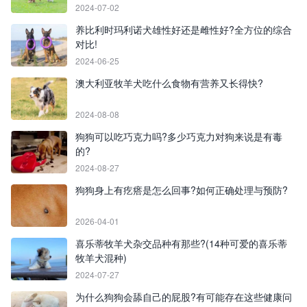
2024-07-02
养比利时玛利诺犬雄性好还是雌性好?全方位的综合
对比!
2024-06-25
澳大利亚牧羊犬吃什么食物有营养又长得快?
2024-08-08
狗狗可以吃巧克力吗?多少巧克力对狗来说是有毒
的?
2024-08-27
狗狗身上有疙瘩是怎么回事?如何正确处理与预防?
2026-04-01
喜乐蒂牧羊犬杂交品种有那些?(14种可爱的喜乐蒂
牧羊犬混种)
2024-07-27
为什么狗狗会舔自己的屁股?有可能存在这些健康问